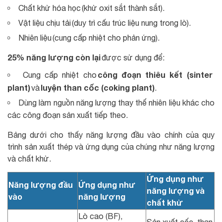
Chất khử hóa học (khử oxit sắt thành sắt).
Vật liệu chịu tải (duy trì cấu trúc liệu nung trong lò).
Nhiên liệu (cung cấp nhiệt cho phản ứng).
25% năng lượng
còn lại
được sử dụng để:
công đoạn thiêu kết (sinter
Cung cấp nhiệt cho
plant)
luyện than cốc (coking plant)
và
.
Dùng làm nguồn năng lượng thay thế nhiên liệu khác cho
các công đoạn sản xuất tiếp theo.
Bảng dưới cho thấy năng lượng đầu vào chính của quy
trình sản xuất thép và ứng dụng của chúng như năng lượng
và chất khử.
Ứng dụng như
Năng lượng đầu
Ứng dụng như
năng lượng và
vào
năng lượng
chất khử
Lò cao (BF),
Sản xuất cốc, than