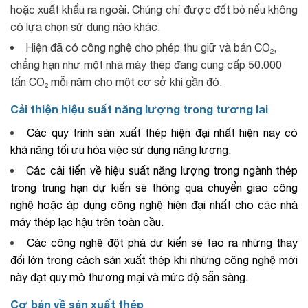
hoặc xuất khẩu ra ngoài. Chúng chỉ được đốt bỏ nếu không
có lựa chọn sử dụng nào khác.
Hiện đã có công nghệ cho phép thu giữ và bán CO₂,
chẳng hạn như một nhà máy thép đang cung cấp 50.000
tấn CO₂ mỗi năm cho một cơ sở khí gần đó.
Cải thiện hiệu suất năng lượng trong tương lai
Các quy trình sản xuất thép hiện đại nhất hiện nay có
khả năng tối ưu hóa việc sử dụng năng lượng.
Các cải tiến về hiệu suất năng lượng trong ngành thép
trong trung hạn dự kiến sẽ thông qua chuyển giao công
nghệ hoặc áp dụng công nghệ hiện đại nhất cho các nhà
máy thép lạc hậu trên toàn cầu.
Các công nghệ đột phá dự kiến sẽ tạo ra những thay
đổi lớn trong cách sản xuất thép khi những công nghệ mới
này đạt quy mô thương mại và mức độ sẵn sàng.
Cơ bản về sản xuất thép