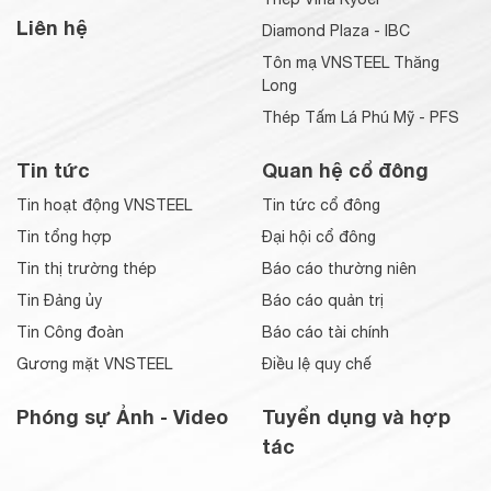
Liên hệ
Diamond Plaza - IBC
Tôn mạ VNSTEEL Thăng
Long
Thép Tấm Lá Phú Mỹ - PFS
Tin tức
Quan hệ cổ đông
Tin hoạt động VNSTEEL
Tin tức cổ đông
Tin tổng hợp
Đại hội cổ đông
Tin thị trường thép
Báo cáo thường niên
Tin Đảng ủy
Báo cáo quản trị
Tin Công đoàn
Báo cáo tài chính
Gương mặt VNSTEEL
Điều lệ quy chế
Phóng sự Ảnh - Video
Tuyển dụng và hợp
tác