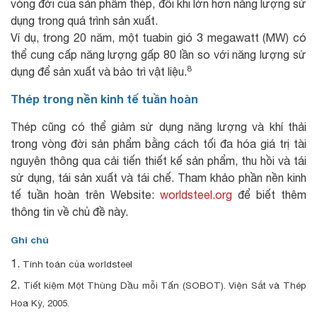
vòng đời của sản phẩm thép, đôi khi lớn hơn năng lượng sử
dụng trong quá trình sản xuất.
Ví dụ, trong 20 năm, một tuabin gió 3 megawatt (MW) có
thể cung cấp năng lượng gấp 80 lần so với năng lượng sử
8
dụng để sản xuất và bảo trì vật liệu.
Thép trong nền kinh tế tuần hoàn
Thép cũng có thể giảm sử dụng năng lượng và khí thải
trong vòng đời sản phẩm bằng cách tối đa hóa giá trị tài
nguyên thông qua cải tiến thiết kế sản phẩm, thu hồi và tái
sử dụng, tái sản xuất và tái chế. Tham khảo phần nền kinh
tế tuần hoàn trên Website:
worldsteel.org
để biết thêm
thông tin về chủ đề này.
Ghi chú
Tính toán của worldsteel
Tiết kiệm Một Thùng Dầu mỗi Tấn (SOBOT). Viện Sắt và Thép
Hoa Kỳ, 2005.