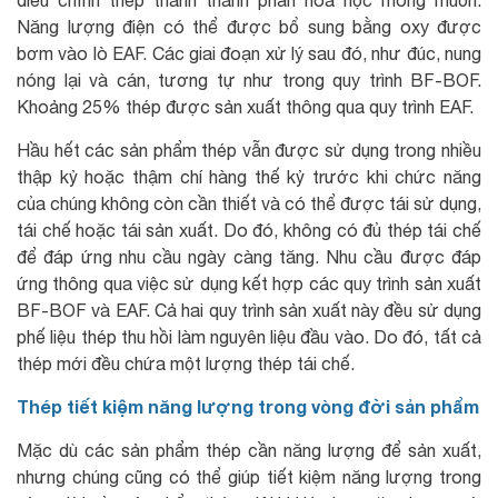
Năng lượng điện có thể được bổ sung bằng oxy được
bơm vào lò EAF. Các giai đoạn xử lý sau đó, như đúc, nung
nóng lại và cán, tương tự như trong quy trình BF-BOF.
Khoảng 25% thép được sản xuất thông qua quy trình EAF.
Hầu hết các sản phẩm thép vẫn được sử dụng trong nhiều
thập kỷ hoặc thậm chí hàng thế kỷ trước khi chức năng
của chúng không còn cần thiết và có thể được tái sử dụng,
tái chế hoặc tái sản xuất. Do đó, không có đủ thép tái chế
để đáp ứng nhu cầu ngày càng tăng. Nhu cầu được đáp
ứng thông qua việc sử dụng kết hợp các quy trình sản xuất
BF-BOF và EAF. Cả hai quy trình sản xuất này đều sử dụng
phế liệu thép thu hồi làm nguyên liệu đầu vào. Do đó, tất cả
thép mới đều chứa một lượng thép tái chế.
Thép tiết kiệm năng lượng trong vòng đời sản phẩm
Mặc dù các sản phẩm thép cần năng lượng để sản xuất,
nhưng chúng cũng có thể giúp tiết kiệm năng lượng trong