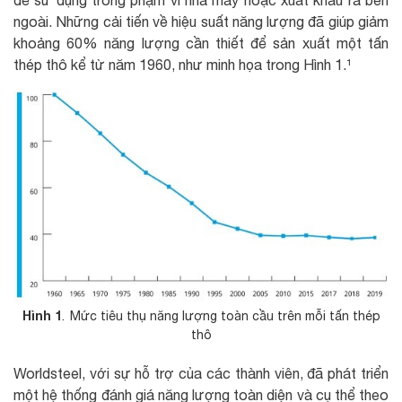
để sử dụng trong phạm vi nhà máy hoặc xuất khẩu ra bên
ngoài. Những cải tiến về hiệu suất năng lượng đã giúp giảm
khoảng 60% năng lượng cần thiết để sản xuất một tấn
thép thô kể từ năm 1960, như minh họa trong Hình 1.¹
Hình 1
. Mức tiêu thụ năng lượng toàn cầu trên mỗi tấn thép
thô
Worldsteel, với sự hỗ trợ của các thành viên, đã phát triển
một hệ thống đánh giá năng lượng toàn diện và cụ thể theo