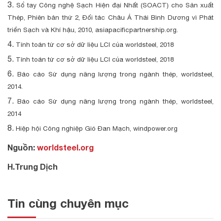
Sổ tay Công nghệ Sạch Hiện đại Nhất (SOACT) cho Sản xuất
Thép, Phiên bản thứ 2, Đối tác Châu Á Thái Bình Dương vì Phát
triển Sạch và Khí hậu, 2010, asiapacificpartnership.org.
Tính toán từ cơ sở dữ liệu LCI của worldsteel, 2018
Tính toán từ cơ sở dữ liệu LCI của worldsteel, 2018
Báo cáo Sử dụng năng lượng trong ngành thép, worldsteel,
2014.
Báo cáo Sử dụng năng lượng trong ngành thép, worldsteel,
2014
Hiệp hội Công nghiệp Gió Đan Mạch, windpower.org
Nguồn:
worldsteel.org
H.Trung Dịch
Tin cùng chuyên mục