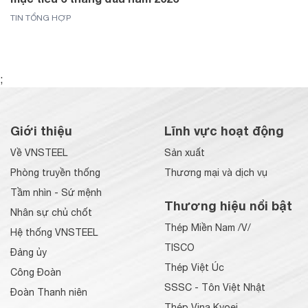
TIN TỔNG HỢP
;
Giới thiệu
Lĩnh vực hoạt động
Về VNSTEEL
Sản xuất
Phòng truyền thống
Thương mại và dịch vụ
Tầm nhìn - Sứ mệnh
Thương hiệu nổi bật
Nhân sự chủ chốt
Thép Miền Nam /V/
Hệ thống VNSTEEL
TISCO
Đảng ủy
Thép Việt Úc
Công Đoàn
SSSC - Tôn Việt Nhật
Đoàn Thanh niên
Thép Vina Kyoei