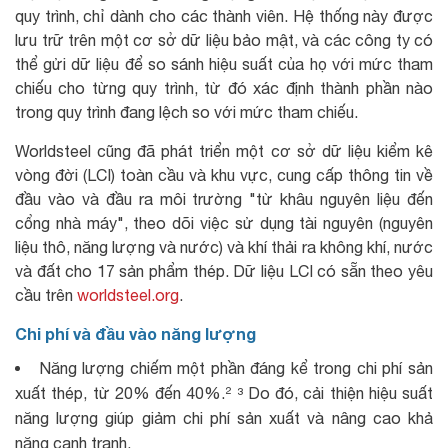
quy trình, chỉ dành cho các thành viên. Hệ thống này được
lưu trữ trên một cơ sở dữ liệu bảo mật, và các công ty có
thể gửi dữ liệu để so sánh hiệu suất của họ với mức tham
chiếu cho từng quy trình, từ đó xác định thành phần nào
trong quy trình đang lệch so với mức tham chiếu.
Worldsteel cũng đã phát triển một cơ sở dữ liệu kiểm kê
vòng đời (LCI) toàn cầu và khu vực, cung cấp thông tin về
đầu vào và đầu ra môi trường "từ khâu nguyên liệu đến
cổng nhà máy", theo dõi việc sử dụng tài nguyên (nguyên
liệu thô, năng lượng và nước) và khí thải ra không khí, nước
và đất cho 17 sản phẩm thép. Dữ liệu LCI có sẵn theo yêu
cầu trên
worldsteel.org
.
Chi phí và đầu vào năng lượng
Năng lượng chiếm một phần đáng kể trong chi phí sản
xuất thép, từ 20% đến 40%.² ³ Do đó, cải thiện hiệu suất
năng lượng giúp giảm chi phí sản xuất và nâng cao khả
năng cạnh tranh.