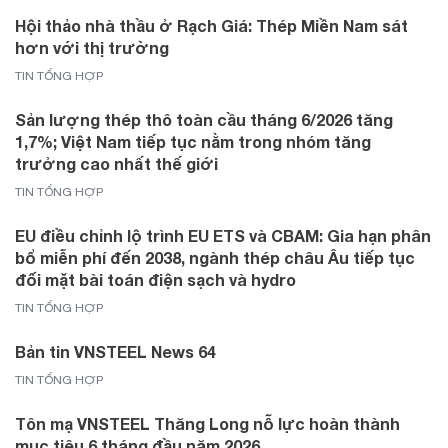
Hội thảo nhà thầu ở Rạch Giá: Thép Miền Nam sát
hơn với thị trường
TIN TỔNG HỢP
Sản lượng thép thô toàn cầu tháng 6/2026 tăng
1,7%; Việt Nam tiếp tục nằm trong nhóm tăng
trưởng cao nhất thế giới
TIN TỔNG HỢP
EU điều chỉnh lộ trình EU ETS và CBAM: Gia hạn phân
bổ miễn phí đến 2038, ngành thép châu Âu tiếp tục
đối mặt bài toán điện sạch và hydro
TIN TỔNG HỢP
Bản tin VNSTEEL News 64
TIN TỔNG HỢP
Tôn mạ VNSTEEL Thăng Long nỗ lực hoàn thành
mục tiêu 6 tháng đầu năm 2026