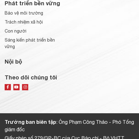
Phát triển bền vững
Bảo vệ môi trường
Trách nhiệm xã hội
Con người
Sáng kiến phát triển bền
vững
Nội bộ
Theo dõi chúng tôi
Trưởng ban biên tập
: Ông Phạm Công Thảo - Phó Tổng
giám đốc
Giấy phép số 279/GP-BC của Cục Báo chí - Bộ VHTT