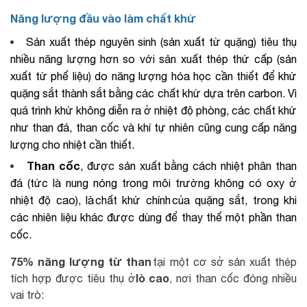
Năng lượng đầu vào làm chất khử
Sản xuất thép nguyên sinh (sản xuất từ quặng) tiêu thụ
nhiều năng lượng hơn so với sản xuất thép thứ cấp (sản
xuất từ phế liệu) do năng lượng hóa học cần thiết để khử
quặng sắt thành sắt bằng các chất khử dựa trên carbon. Vì
quá trình khử không diễn ra ở nhiệt độ phòng, các chất khử
như than đá, than cốc và khí tự nhiên cũng cung cấp năng
lượng cho nhiệt cần thiết.
Than cốc
, được sản xuất bằng cách nhiệt phân than
đá (tức là nung nóng trong môi trường không có oxy ở
nhiệt độ cao), là chất khử chính của quặng sắt, trong khi
các nhiên liệu khác được dùng để thay thế một phần than
cốc.
75% năng lượng từ than
tại một cơ sở sản xuất thép
lò cao
tích hợp được tiêu thụ ở
, nơi than cốc đóng nhiều
vai trò: