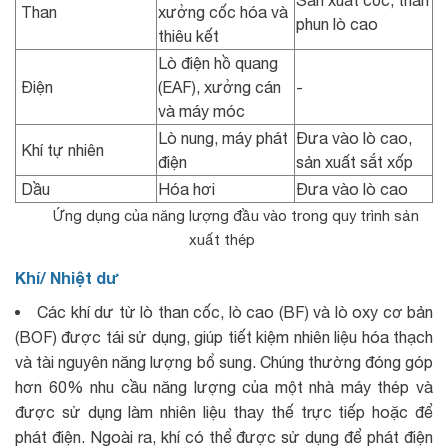
Than
xưởng cốc hóa và
phun lò cao
thiêu kết
Lò điện hồ quang
Điện
(EAF), xưởng cán
-
và máy móc
Lò nung, máy phát
Đưa vào lò cao,
Khí tự nhiên
điện
sản xuất sắt xốp
Dầu
Hóa hơi
Đưa vào lò cao
Ứng dụng của năng lượng đầu vào trong quy trình sản
xuất thép
Khí/ Nhiệt dư
Các khí dư từ lò than cốc, lò cao (BF) và lò oxy cơ bản
(BOF) được tái sử dụng, giúp tiết kiệm nhiên liệu hóa thạch
và tài nguyên năng lượng bổ sung. Chúng thường đóng góp
hơn 60% nhu cầu năng lượng của một nhà máy thép và
được sử dụng làm nhiên liệu thay thế trực tiếp hoặc để
phát điện. Ngoài ra, khí có thể được sử dụng để phát điện