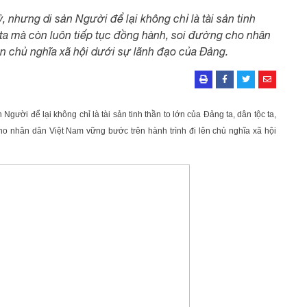
 nhưng di sản Người để lại không chỉ là tài sản tinh
n ta mà còn luôn tiếp tục đồng hành, soi đường cho nhân
ên chủ nghĩa xã hội dưới sự lãnh đạo của Đảng.
Người để lại không chỉ là tài sản tinh thần to lớn của Đảng ta, dân tộc ta,
ho nhân dân Việt Nam vững bước trên hành trình đi lên chủ nghĩa xã hội