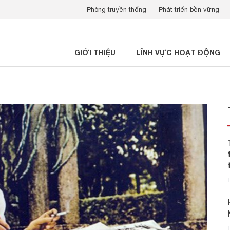
Phòng truyền thống
Phát triển bền vững
GIỚI THIỆU
LĨNH VỰC HOẠT ĐỘNG