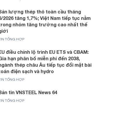
Sản lượng thép thô toàn cầu tháng
6/2026 tăng 1,7%; Việt Nam tiếp tục nằm
trong nhóm tăng trưởng cao nhất thế
giới
TIN TỔNG HỢP
EU điều chỉnh lộ trình EU ETS và CBAM:
Gia hạn phân bổ miễn phí đến 2038,
ngành thép châu Âu tiếp tục đối mặt bài
toán điện sạch và hydro
TIN TỔNG HỢP
Bản tin VNSTEEL News 64
TIN TỔNG HỢP