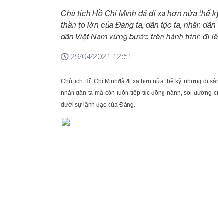
Chủ tịch Hồ Chí Minh đã đi xa hơn nửa thế kỷ,
thần to lớn của Đảng ta, dân tộc ta, nhân dâ
dân Việt Nam vững bước trên hành trình đi l
29/04/2021 12:51
Chủ tịch Hồ Chí Minh
đã đi xa hơn nửa thế kỷ, nhưng di sản 
nhân dân ta mà còn luôn tiếp tục đồng hành, soi đường c
dưới sự lãnh đạo của Đảng.