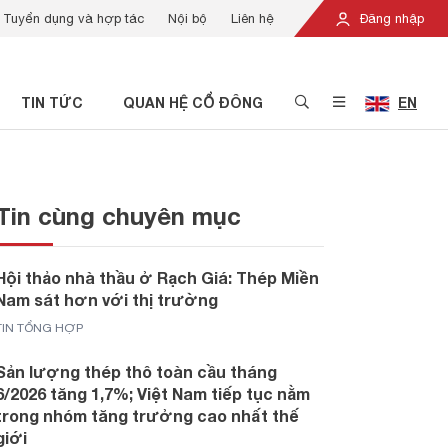
Tuyển dụng và hợp tác
Nội bộ
Liên hệ
Đăng nhập
TIN TỨC
QUAN HỆ CỔ ĐÔNG
EN
Tin cùng chuyên mục
Hội thảo nhà thầu ở Rạch Giá: Thép Miền
Nam sát hơn với thị trường
TIN TỔNG HỢP
Sản lượng thép thô toàn cầu tháng
6/2026 tăng 1,7%; Việt Nam tiếp tục nằm
trong nhóm tăng trưởng cao nhất thế
giới