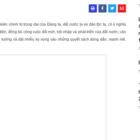
kiện chính trị trọng đại của Đảng ta, đất nước ta và dân tộc ta, có ý nghĩa
 diện, đồng bộ công cuộc đổi mới, hội nhập và phát triển của đất nước; cán
n tưởng và đặt nhiều kỳ vọng vào những quyết sách đúng đắn, mạnh mẽ,