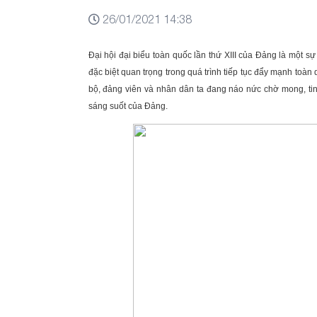
26/01/2021 14:38
Đại hội đại biểu toàn quốc lần thứ XIII của Đảng là một sự 
đặc biệt quan trọng trong quá trình tiếp tục đẩy mạnh toàn
bộ, đảng viên và nhân dân ta đang náo nức chờ mong, ti
sáng suốt của Đảng.