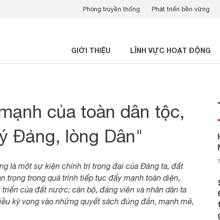
Phòng truyền thống
Phát triển bền vững
GIỚI THIỆU
LĨNH VỰC HOẠT ĐỘNG
 mạnh của toàn dân tộc,
"ý Đảng, lòng Dân"
ng là một sự kiện chính trị trọng đại của Đảng ta, đất
an trọng trong quá trình tiếp tục đẩy mạnh toàn diện,
triển của đất nước; cán bộ, đảng viên và nhân dân ta
hiều kỳ vọng vào những quyết sách đúng đắn, mạnh mẽ,