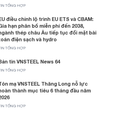
TIN TỔNG HỢP
EU điều chỉnh lộ trình EU ETS và CBAM:
Gia hạn phân bổ miễn phí đến 2038,
ngành thép châu Âu tiếp tục đối mặt bài
toán điện sạch và hydro
TIN TỔNG HỢP
Bản tin VNSTEEL News 64
TIN TỔNG HỢP
Tôn mạ VNSTEEL Thăng Long nỗ lực
hoàn thành mục tiêu 6 tháng đầu năm
2026
TIN TỔNG HỢP