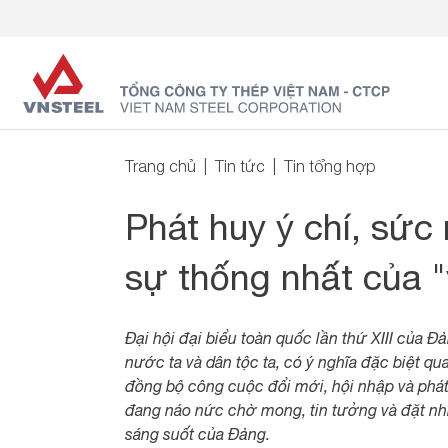
Trang chủ
Tin tức
Tin tổng hợp
Phát huy ý chí, sức
sự thống nhất của 
Đại hội đại biểu toàn quốc lần thứ XIII của Đả
nước ta và dân tộc ta, có ý nghĩa đặc biệt qu
đồng bộ công cuộc đổi mới, hội nhập và phát 
đang náo nức chờ mong, tin tưởng và đặt n
sáng suốt của Đảng.