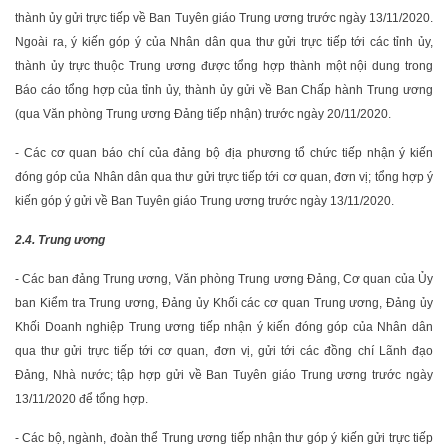
thành ủy gửi trực tiếp về Ban Tuyên giáo Trung ương trước ngày 13/11/2020.
Ngoài ra, ý kiến góp ý của Nhân dân qua thư gửi trực tiếp tới các tỉnh ủy,
thành ủy trực thuộc Trung ương được tổng hợp thành một nội dung trong
Báo cáo tổng hợp của tỉnh ủy, thành ủy gửi về Ban Chấp hành Trung ương
(qua Văn phòng Trung ương Đảng tiếp nhận) trước ngày 20/11/2020.
- Các cơ quan báo chí của đảng bộ địa phương tổ chức tiếp nhận ý kiến
đóng góp của Nhân dân qua thư gửi trực tiếp tới cơ quan, đơn vị; tổng hợp ý
kiến góp ý gửi về Ban Tuyên giáo Trung ương trước ngày 13/11/2020.
2.4. Trung ương
- Các ban đảng Trung ương, Văn phòng Trung ương Đảng, Cơ quan của Ủy
ban Kiểm tra Trung ương, Đảng ủy Khối các cơ quan Trung ương, Đảng ủy
Khối Doanh nghiệp Trung ương tiếp nhận ý kiến đóng góp của Nhân dân
qua thư gửi trực tiếp tới cơ quan, đơn vị, gửi tới các đồng chí Lãnh đạo
Đảng, Nhà nước; tập hợp gửi về Ban Tuyên giáo Trung ương trước ngày
13/11/2020 để tổng hợp.
- Các bộ, ngành, đoàn thể Trung ương tiếp nhận thư góp ý kiến gửi trực tiếp