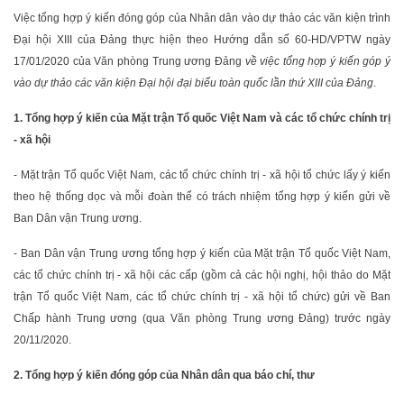
Việc tổng hợp ý kiến đóng góp của Nhân dân vào dự thảo các văn kiện trình
Đại hội XIII của Đảng thực hiện theo Hướng dẫn số 60-HD/VPTW ngày
17/01/2020 của Văn phòng Trung ương Đảng
về việc tổng hợp ý kiến góp ý
vào dự thảo các văn kiện Đại hội đại biểu toàn quốc lần thứ XIII của Đảng
.
1. Tổng hợp ý kiến của Mặt trận Tổ quốc Việt Nam và các tổ chức chính trị
- xã hội
- Mặt trận Tổ quốc Việt Nam, các tổ chức chính trị - xã hội tổ chức lấy ý kiến
theo hệ thống dọc và mỗi đoàn thể có trách nhiệm tổng hợp ý kiến gửi về
Ban Dân vận Trung ương.
- Ban Dân vận Trung ương tổng hợp ý kiến của Mặt trận Tổ quốc Việt Nam,
các tổ chức chính trị - xã hội các cấp (gồm cả các hội nghị, hội thảo do Mặt
trận Tổ quốc Việt Nam, các tổ chức chính trị - xã hội tổ chức) gửi về Ban
Chấp hành Trung ương (qua Văn phòng Trung ương Đảng) trước ngày
20/11/2020.
2. Tổng hợp ý kiến đóng góp của Nhân dân qua báo chí, thư