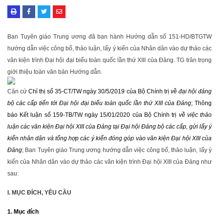
Ban Tuyên giáo Trung ương đã ban hành Hướng dẫn số 151-HD/BTGTW
hướng dẫn việc công bố, thảo luận, lấy ý kiến của Nhân dân vào dự thảo các
văn kiện trình Đại hội đại biểu toàn quốc lần thứ XIII của Đảng. TG trân trọng
giới thiệu toàn văn bản Hướng dẫn.
Căn cứ
Chỉ thị số 35-CT/TW ngày 30/5/2019 của Bộ Chính trị
về đại hội đảng
bộ các cấp tiến tới Đại hội đại biểu toàn quốc lần thứ XIII của Đảng
; Thông
báo Kết luận số 159-TB/TW ngày 15/01/2020 của Bộ Chính trị
về việc thảo
luận các văn kiện Đại hội XIII của Đảng tại Đại hội Đảng bộ các cấp, gửi lấy ý
kiến nhân dân và tổng hợp các ý kiến đóng góp vào văn kiện Đại hội XIII của
Đảng
; Ban Tuyên giáo Trung ương hướng dẫn việc công bố, thảo luận, lấy ý
kiến của Nhân dân vào dự thảo các văn kiện trình Đại hội XIII của Đảng như
sau:
I. MỤC ĐÍCH, YÊU CẦU
1. Mục đích