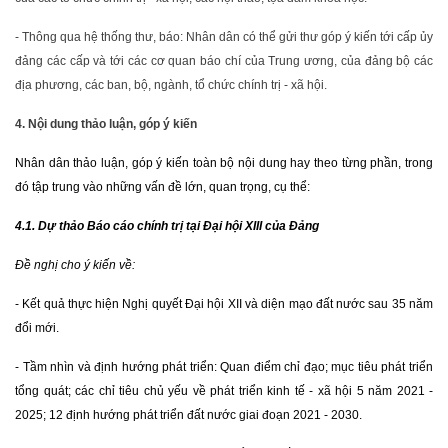
- Thông qua hệ thống thư, báo: Nhân dân có thể gửi thư góp ý kiến tới cấp ủy
đảng các cấp và tới các cơ quan báo chí của Trung ương, của đảng bộ các
địa phương, các ban, bộ, ngành, tổ chức chính trị - xã hội.
4. Nội dung thảo luận, góp ý kiến
Nhân dân thảo luận, góp ý kiến toàn bộ nội dung hay theo từng phần, trong
đó tập trung vào những vấn đề lớn, quan trọng, cụ thể:
4.1. Dự thảo Báo cáo chính trị tại Đại hội XIII của Đảng
Đề nghị cho ý kiến về:
- Kết quả thực hiện Nghị quyết Đại hội XII và diện mạo đất nước sau 35 năm
đổi mới.
- Tầm nhìn và định hướng phát triển: Quan điểm chỉ đạo; mục tiêu phát triển
tổng quát; các chỉ tiêu chủ yếu về phát triển kinh tế - xã hội 5 năm 2021 -
2025; 12 định hướng phát triển đất nước giai đoạn 2021 - 2030.