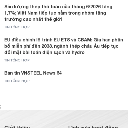
Sản lượng thép thô toàn cầu tháng 6/2026 tăng
1,7%; Việt Nam tiếp tục nằm trong nhóm tăng
trưởng cao nhất thế giới
TIN TỔNG HỢP
EU điều chỉnh lộ trình EU ETS và CBAM: Gia hạn phân
bổ miễn phí đến 2038, ngành thép châu Âu tiếp tục
đối mặt bài toán điện sạch và hydro
TIN TỔNG HỢP
Bản tin VNSTEEL News 64
TIN TỔNG HỢP
;
Giới thiệu
Lĩnh vực hoạt động