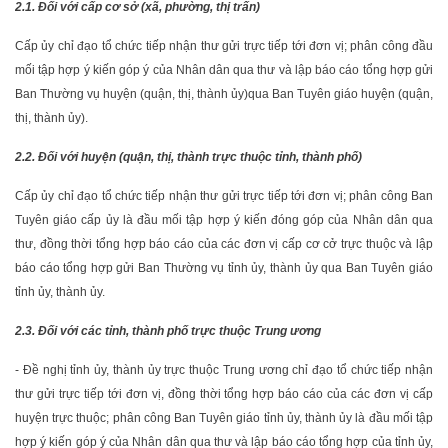
2.1. Đối với cấp cơ sở (xã, phường, thị trấn)
Cấp ủy chỉ đạo tổ chức tiếp nhận thư gửi trực tiếp tới đơn vị; phân công đầu
mối tập hợp ý kiến góp ý của Nhân dân qua thư và lập báo cáo tổng hợp gửi
Ban Thường vụ huyện (quận, thị, thành ủy)
qua Ban Tuyên giáo huyện (quận,
thị, thành ủy).
2.2. Đối với huyện (quận, thị, thành trực thuộc tỉnh, thành phố)
Cấp ủy chỉ đạo tổ chức tiếp nhận thư gửi trực tiếp tới đơn vị; phân công Ban
Tuyên giáo cấp ủy là đầu mối tập hợp ý kiến đóng góp của Nhân dân qua
thư, đồng thời tổng hợp báo cáo của các đơn vị cấp cơ cở trực thuộc và lập
báo cáo tổng hợp gửi Ban Thường vụ tỉnh ủy, thành ủy qua Ban Tuyên giáo
tỉnh ủy, thành ủy.
2.3. Đối với các tỉnh, thành phố trực thuộc Trung ương
- Đề nghị tỉnh ủy, thành ủy trực thuộc Trung ương chỉ đạo tổ chức tiếp nhận
thư gửi trực tiếp tới đơn vị, đồng thời tổng hợp báo cáo của các đơn vị cấp
huyện trực thuộc; phân công Ban Tuyên giáo tỉnh ủy, thành ủy là đầu mối tập
hợp ý kiến góp ý của Nhân dân qua thư và lập báo cáo tổng hợp của tỉnh ủy,