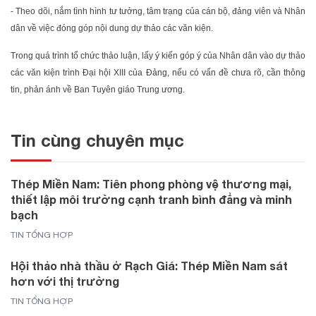
- Theo dõi, nắm tình hình tư tưởng, tâm trạng của cán bộ, đảng viên và Nhân
dân về việc đóng góp nội dung dự thảo các văn kiện.
Trong quá trình tổ chức thảo luận, lấy ý kiến góp ý của Nhân dân vào dự thảo
các văn kiện trình Đại hội XIII của Đảng, nếu có vấn đề chưa rõ, cần thông
tin, phản ánh về Ban Tuyên giáo Trung ương.
Tin cùng chuyên mục
Thép Miền Nam: Tiên phong phòng vệ thương mại,
thiết lập môi trường cạnh tranh bình đẳng và minh
bạch
TIN TỔNG HỢP
Hội thảo nhà thầu ở Rạch Giá: Thép Miền Nam sát
hơn với thị trường
TIN TỔNG HỢP