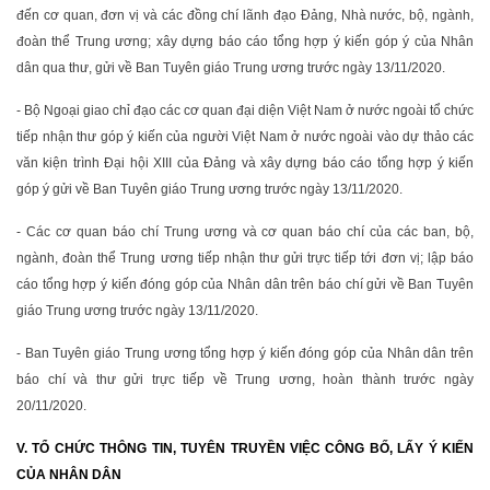
đến cơ quan, đơn vị và các đồng chí lãnh đạo Đảng, Nhà nước, bộ, ngành,
đoàn thể Trung ương; xây dựng báo cáo tổng hợp ý kiến góp ý của Nhân
dân qua thư, gửi về Ban Tuyên giáo Trung ương trước ngày 13/11/2020.
- Bộ Ngoại giao chỉ đạo các cơ quan đại diện Việt Nam ở nước ngoài tổ chức
tiếp nhận thư góp ý kiến của người Việt Nam ở nước ngoài vào dự thảo các
văn kiện trình Đại hội XIII của Đảng và xây dựng báo cáo tổng hợp ý kiến
góp ý gửi về Ban Tuyên giáo Trung ương trước ngày 13/11/2020.
- Các cơ quan báo chí Trung ương và cơ quan báo chí của các ban, bộ,
ngành, đoàn thể Trung ương tiếp nhận thư gửi trực tiếp tới đơn vị; lập báo
cáo tổng hợp ý kiến đóng góp của Nhân dân trên báo chí gửi về Ban Tuyên
giáo Trung ương trước ngày 13/11/2020.
- Ban Tuyên giáo Trung ương tổng hợp ý kiến đóng góp của Nhân dân trên
báo chí và thư gửi trực tiếp về Trung ương, hoàn thành trước ngày
20/11/2020.
V. TỔ CHỨC THÔNG TIN, TUYÊN TRUYỀN VIỆC CÔNG BỐ, LẤY Ý KIẾN
CỦA NHÂN DÂN