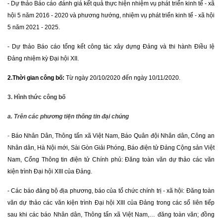
- Dự thảo Báo cáo đánh giá kết quả thực hiện nhiệm vụ phát triển kinh tế - xã
hội 5 năm 2016 - 2020 và phương hướng, nhiệm vụ phát triển kinh tế - xã hội
5 năm 2021 - 2025.
- Dự thảo Báo cáo tổng kết công tác xây dựng Đảng và thi hành Điều lệ
Đảng nhiệm kỳ Đại hội XII.
2.
Thời gian công bố:
Từ ngày 20
/10/2020 đến ngày 10/11/2020.
3. Hình thức công bố
a. Trên các phương tiện thông tin đại chúng
-
Báo Nhân Dân, Thông tấn xã Việt Nam, Báo Quân đội Nhân dân, Công an
Nhân dân, Hà Nội mới, Sài Gòn Giải Phóng, Báo điện tử Đảng Cộng sản Việt
Nam, Cổng Thông tin điện tử Chính phủ: Đăng toàn văn dự thảo các văn
kiện trình Đại hội XIII của Đảng.
- Các báo đảng bộ địa phương, báo của tổ chức chính trị - xã hội: Đăng toàn
văn dự thảo các văn kiện trình Đại hội XIII của Đảng trong các số liên tiếp
sau khi các báo Nhân dân, Thông tấn xã Việt Nam,… đăng toàn văn; đồng