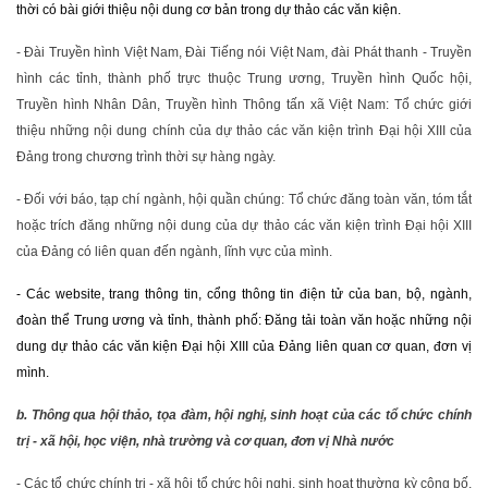
thời có bài giới thiệu nội dung cơ bản trong dự thảo các văn kiện.
- Đài Truyền hình Việt Nam, Đài Tiếng nói Việt Nam, đài Phát thanh - Truyền
hình các tỉnh, thành phố trực thuộc Trung ương, Truyền hình Quốc hội,
Truyền hình Nhân Dân, Truyền hình Thông tấn xã Việt Nam: Tổ chức giới
thiệu những nội dung chính của dự thảo các văn kiện trình Đại hội XIII của
Đảng trong chương trình thời sự hàng ngày.
- Đối với báo, tạp chí ngành, hội quần chúng: Tổ chức đăng toàn văn, tóm tắt
hoặc trích đăng những nội dung của dự thảo các văn kiện trình Đại hội XIII
của Đảng có liên quan đến ngành, lĩnh vực của mình.
- Các website, trang thông tin, cổng thông tin điện tử của ban, bộ, ngành,
đoàn thể Trung ương và tỉnh, thành phố: Đăng tải toàn văn hoặc những nội
dung dự thảo các văn kiện Đại hội XIII của Đảng liên quan cơ quan, đơn vị
mình.
b. Thông qua hội thảo, tọa đàm, hội nghị, sinh hoạt của các tổ chức chính
trị - xã hội, học viện, nhà trường và cơ quan, đơn vị Nhà nước
- Các tổ chức chính trị - xã hội tổ chức hội nghị, sinh hoạt thường kỳ công bố,