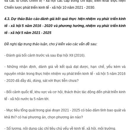
và các tổ chức chính trị - xã hội các cấp trong chỉ đạo, triển khai thực hiện
Chiến lược phát triển kinh tế - xã hội 10 năm 2021 - 2030.
4.3. Dự thảo Báo cáo đánh giá kết quả thực hiện nhiệm vụ phát triển kinh
tế - xã hội 5 năm 2016 - 2020 và phương hướng, nhiệm vụ phát triển kinh
tế - xã hội 5 năm 2021 - 2025
Đề nghị tập trung thảo luận, cho ý kiến vào các vấn đề sau:
- Đánh giá bối cảnh trước và sau Đại hội XII (2016).
- Những nhận định, đánh giá về kết quả đạt được, hạn chế, yếu kém và
nguyên nhân trong thực hiện nhiệm vụ phát triển kinh tế - xã hội 5 năm 2016
- 2020 đã đầy đủ, đúng, sát với thực tiễn chưa?
-
Bối cảnh quốc tế, khu vực và cơ hội, thách thức tác động đến phát triển kinh
tế - xã hội nước ta 5 năm tới.
- Mục tiêu tổng quát trong giai đoạn 2021 - 2025 có bảo đảm tính bao quát và
khả thi? có hai phương án, chọn phương án nào?
- Số lượng, nội dung các chỉ tiêu chủ yếu về kinh tế, xã hội, môi trường.