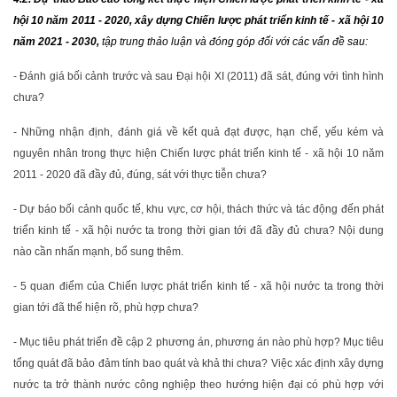
hội 10 năm 2011 - 2020, xây dựng Chiến lược phát triển kinh tế - xã hội 10
năm 2021 - 2030,
tập trung thảo luận và đóng góp đối với các vấn đề sau:
- Đánh giá bối cảnh trước và sau Đại hội XI (2011) đã sát, đúng với tình hình
chưa?
- Những nhận định, đánh giá về kết quả đạt được, hạn chế, yếu kém và
nguyên nhân trong thực hiện Chiến lược phát triển kinh tế - xã hội 10 năm
2011 - 2020 đã đầy đủ, đúng, sát với thực tiễn chưa?
- Dự báo bối cảnh quốc tế, khu vực, cơ hội, thách thức và tác động đến phát
triển kinh tế - xã hội nước ta trong thời gian tới đã đầy đủ chưa? Nội dung
nào cần nhấn mạnh, bổ sung thêm.
- 5 quan điểm của Chiến lược phát triển kinh tế - xã hội nước ta trong thời
gian tới đã thể hiện rõ, phù hợp chưa?
- Mục tiêu phát triển đề cập 2 phương án, phương án nào phù hợp? Mục tiêu
tổng quát đã bảo đảm tính bao quát và khả thi chưa? Việc xác định xây dựng
nước ta trở thành nước công nghiệp theo hướng hiện đại có phù hợp với