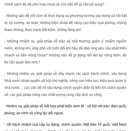
chính sách đó đã phù hợp chưa và còn vấn đề gì cần bổ sung?
- Những vấn đề nổi cộm về thực trạng và phương hướng xây dựng xã hội trật
tự, kỷ cương, an toàn; những biện pháp để nâng cao hiệu quả phòng, chống
tham nhũng, thực hành tiết kiệm, chống lãng phí.
- Những nhiệm vụ, giải pháp về bảo vệ môi trường, giảm ô nhiễm nguồn
nước, không khí, ứng phó với biến đổi khí hậu đã đáp ứng yêu cầu phát triển
nhanh và bền vững chưa? Những vấn đề gì đang nổi lên tại nông thôn, đô
thị cần quan tâm hơn?
- Những nhiệm vụ, giải pháp về đẩy mạnh cải cách hành chính, xây dựng
Nhà nước pháp quyền xã hội chủ nghĩa, nâng cao hiệu lực, hiệu quả quản lý
nhà nước...; các vấn đề về xây dựng chính quyền điện tử tiến tới chính quyền
số; các giải pháp nâng cao chất lượng cung cấp dịch vụ công.
- Nhiệm vụ, giải pháp về kết hợp phát triển kinh tế - xã hội với bảo đảm quốc
phòng, an ninh và công tác đối ngoại.
- Về trách nhiệm của cấp ủy đảng, chính quyền, Mặt trận Tổ quốc Việt Nam