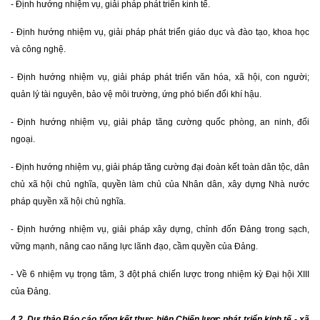
- Định hướng nhiệm vụ, giải pháp phát triển kinh tế.
- Định hướng nhiệm vụ, giải pháp phát triển giáo dục và đào tạo, khoa học
và công nghệ.
- Định hướng nhiệm vụ, giải pháp phát triển văn hóa, xã hội, con người;
quản lý tài nguyên, bảo vệ môi trường, ứng phó biến đổi khí hậu.
- Định hướng nhiệm vụ, giải pháp tăng cường quốc phòng, an ninh, đối
ngoại.
- Định hướng nhiệm vụ, giải pháp tăng cường đại đoàn kết toàn dân tộc, dân
chủ xã hội chủ nghĩa, quyền làm chủ của Nhân dân, xây dựng Nhà nước
pháp quyền xã hội chủ nghĩa.
- Định hướng nhiệm vụ, giải pháp xây dựng, chỉnh đốn Đảng trong sạch,
vững mạnh, nâng cao năng lực lãnh đạo, cầm quyền của Đảng.
- Về 6 nhiệm vụ trọng tâm, 3 đột phá chiến lược trong nhiệm kỳ Đại hội XIII
của Đảng.
4.2. Dự thảo
Báo cáo tổng kết thực hiện Chiến lược phát triển kinh tế - xã