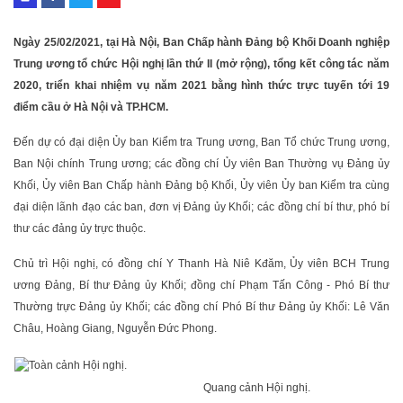
Ngày 25/02/2021, tại Hà Nội,
Ban Chấp hành
Đảng bộ Khối Doanh nghiệp
Trung ương tổ chức Hội nghị lần thứ II (mở rộng), tổng kết công tác năm
2020, triển khai nhiệm vụ năm 2021 bằng hình thức trực tuyến tới 19
điểm cầu ở Hà Nội và TP.HCM.
Đến dự có đại diện Ủy ban Kiểm tra Trung ương, Ban Tổ chức Trung ương,
Ban Nội chính Trung ương; các đồng chí Ủy viên Ban Thường vụ Đảng ủy
Khối, Ủy viên Ban Chấp hành Đảng bộ Khối, Ủy viên Ủy ban Kiểm tra cùng
đại diện lãnh đạo các ban, đơn vị Đảng ủy Khối; các đồng chí bí thư, phó bí
thư các đảng ủy trực thuộc.
Chủ trì Hội nghị, có đồng chí Y Thanh Hà Niê Kđăm, Ủy viên BCH Trung
ương Đảng, Bí thư Đảng ủy Khối; đồng chí Phạm Tấn Công - Phó Bí thư
Thường trực Đảng ủy Khối; các đồng chí Phó Bí thư Đảng ủy Khối: Lê Văn
Châu, Hoàng Giang, Nguyễn Đức Phong.
Quang cảnh Hội nghị.