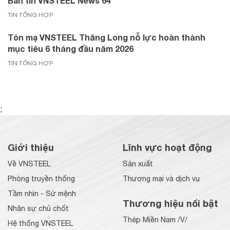
Bản tin VNSTEEL News 64
TIN TỔNG HỢP
Tôn mạ VNSTEEL Thăng Long nỗ lực hoàn thành
mục tiêu 6 tháng đầu năm 2026
TIN TỔNG HỢP
;
Giới thiệu
Lĩnh vực hoạt động
Về VNSTEEL
Sản xuất
Phòng truyền thống
Thương mại và dịch vụ
Tầm nhìn - Sứ mệnh
Thương hiệu nổi bật
Nhân sự chủ chốt
Thép Miền Nam /V/
Hệ thống VNSTEEL