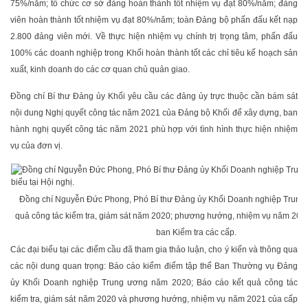
75%/năm; tổ chức cơ sở đảng hoàn thành tốt nhiệm vụ đạt 80%/năm; đảng
viên hoàn thành tốt nhiệm vụ đạt 80%/năm; toàn Đảng bộ phấn đấu kết nạp
2.800 đảng viên mới. Về thực hiện nhiệm vụ chính trị trọng tâm, phấn đấu
100% các doanh nghiệp trong Khối hoàn thành tốt các chỉ tiêu kế hoạch sản
xuất, kinh doanh do các cơ quan chủ quản giao.
Đồng chí Bí thư Đảng ủy Khối yêu cầu các đảng ủy trực thuộc cần bám sát
nội dung Nghị quyết công tác năm 2021 của Đảng bộ Khối để xây dựng, ban
hành nghị quyết công tác năm 2021 phù hợp với tình hình thực hiện nhiệm
vụ của đơn vị.
Đồng chí Nguyễn Đức Phong, Phó Bí thư Đảng ủy Khối Doanh nghiệp Trung 
quả công tác kiểm tra, giám sát năm 2020; phương hướng, nhiệm vụ năm 202
ban Kiểm tra các cấp.
Các đại biểu tại các điểm cầu đã tham gia thảo luận, cho ý kiến và thông qua
các nội dung quan trọng: Báo cáo kiểm điểm tập thể Ban Thường vụ Đảng
ủy Khối Doanh nghiệp Trung ương năm 2020; Báo cáo kết quả công tác
kiểm tra, giám sát năm 2020 và phương hướng, nhiệm vụ năm 2021 của cấp