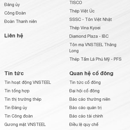
TISCO
Đảng ủy
Thép Việt Úc
Công Đoàn
SSSC - Tôn Việt Nhật
Đoàn Thanh niên
Thép Vina Kyoei
Liên hệ
Diamond Plaza - IBC
Tôn mạ VNSTEEL Thăng
Long
Thép Tấm Lá Phú Mỹ - PFS
Tin tức
Quan hệ cổ đông
Tin hoạt động VNSTEEL
Tin tức cổ đông
Tin tổng hợp
Đại hội cổ đông
Tin thị trường thép
Báo cáo thường niên
Tin Đảng ủy
Báo cáo quản trị
Tin Công đoàn
Báo cáo tài chính
Gương mặt VNSTEEL
Điều lệ quy chế