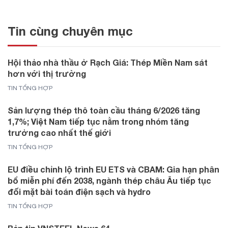
Tin cùng chuyên mục
Hội thảo nhà thầu ở Rạch Giá: Thép Miền Nam sát
hơn với thị trường
TIN TỔNG HỢP
Sản lượng thép thô toàn cầu tháng 6/2026 tăng
1,7%; Việt Nam tiếp tục nằm trong nhóm tăng
trưởng cao nhất thế giới
TIN TỔNG HỢP
EU điều chỉnh lộ trình EU ETS và CBAM: Gia hạn phân
bổ miễn phí đến 2038, ngành thép châu Âu tiếp tục
đối mặt bài toán điện sạch và hydro
TIN TỔNG HỢP