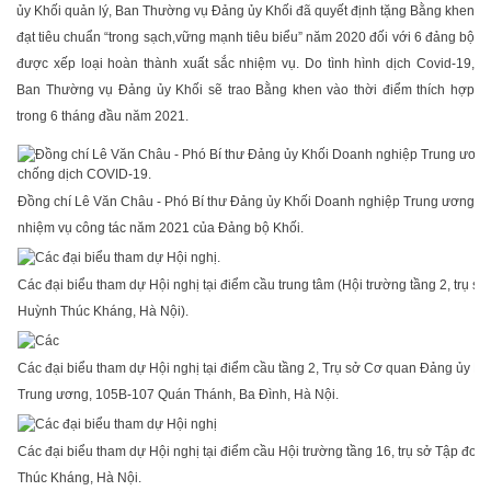
ủy Khối quản lý, Ban Thường vụ Đảng ủy Khối đã quyết định tặng Bằng khen
đạt tiêu chuẩn “trong sạch,vững mạnh tiêu biểu” năm 2020 đối với 6 đảng bộ
được xếp loại hoàn thành xuất sắc nhiệm vụ. Do tình hình dịch Covid-19,
Ban Thường vụ Đảng ủy Khối sẽ trao Bằng khen vào thời điểm thích hợp
trong 6 tháng đầu năm 2021.
Đồng chí Lê Văn Châu - Phó Bí thư Đảng ủy Khối Doanh nghiệp Trung ương trì
nhiệm vụ công tác năm 2021 của Đảng bộ Khối.
Các đại biểu tham dự Hội nghị tại điểm cầu trung tâm (Hội trường tầng 2, trụ 
Huỳnh Thúc Kháng, Hà Nội).
Các đại biểu tham dự Hội nghị tại điểm cầu tầng 2, Trụ sở Cơ quan Đảng ủy K
Trung ương, 105B-107 Quán Thánh, Ba Đình, Hà Nội.
Các đại biểu tham dự Hội nghị tại điểm cầu Hội trường tầng 16, trụ sở Tập đo
Thúc Kháng, Hà Nội.