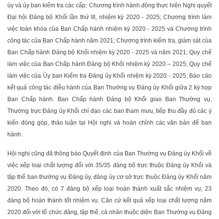
ủy và ủy ban kiểm tra các cấp; Chương trình hành động thực hiện Nghị quyết
Đại hội Đảng bộ Khối lần thứ III, nhiệm kỳ 2020 - 2025; Chương trình làm
việc toàn khóa của Ban Chấp hành nhiệm kỳ 2020 - 2025 và Chương trình
công tác của Ban Chấp hành năm 2021; Chương trình kiểm tra, giám sát của
Ban Chấp hành Đảng bộ Khối nhiệm kỳ 2020 - 2025 và năm 2021; Quy chế
làm việc của Ban Chấp hành Đảng bộ Khối nhiệm kỳ 2020 – 2025; Quy chế
làm việc của Ủy ban Kiểm tra Đảng ủy Khối nhiệm kỳ 2020 - 2025; Báo cáo
kết quả công tác điều hành của Ban Thường vụ Đảng ủy Khối giữa 2 kỳ họp
Ban Chấp hành. Ban Chấp hành Đảng bộ Khối giao Ban Thường vụ,
Thường trực Đảng ủy Khối chỉ đạo các ban tham mưu, tiếp thu đầy đủ các ý
kiến đóng góp, thảo luận tại Hội nghị và hoàn chỉnh các văn bản để ban
hành.
Hội nghị cũng đã thông báo Quyết định của Ban Thường vụ Đảng ủy Khối về
việc xếp loại chất lượng đối với 35/35 đảng bộ trực thuộc Đảng ủy Khối và
tập thể ban thường vụ Đảng ủy, đảng ủy cơ sở trực thuộc Đảng ủy Khối năm
2020. Theo đó, có 7 đảng bộ xếp loại hoàn thành xuất sắc nhiệm vụ; 23
đảng bộ hoàn thành tốt nhiệm vụ. Căn cứ kết quả xếp loại chất lượng năm
2020 đối với tổ chức đảng, tập thể, cá nhân thuộc diện Ban Thường vụ Đảng