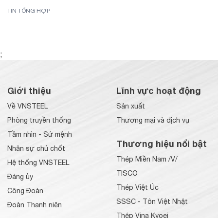
TIN TỔNG HỢP
;
Giới thiệu
Lĩnh vực hoạt động
Về VNSTEEL
Sản xuất
Phòng truyền thống
Thương mại và dịch vụ
Tầm nhìn - Sứ mệnh
Thương hiệu nổi bật
Nhân sự chủ chốt
Thép Miền Nam /V/
Hệ thống VNSTEEL
TISCO
Đảng ủy
Thép Việt Úc
Công Đoàn
SSSC - Tôn Việt Nhật
Đoàn Thanh niên
Thép Vina Kyoei