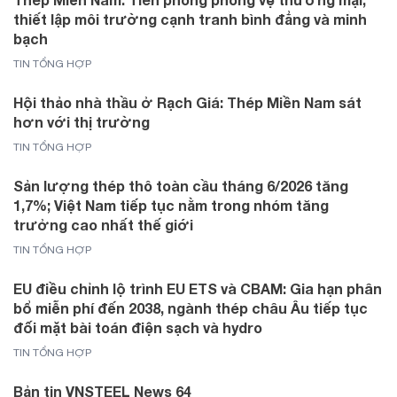
thiết lập môi trường cạnh tranh bình đẳng và minh
bạch
TIN TỔNG HỢP
Hội thảo nhà thầu ở Rạch Giá: Thép Miền Nam sát
hơn với thị trường
TIN TỔNG HỢP
Sản lượng thép thô toàn cầu tháng 6/2026 tăng
1,7%; Việt Nam tiếp tục nằm trong nhóm tăng
trưởng cao nhất thế giới
TIN TỔNG HỢP
EU điều chỉnh lộ trình EU ETS và CBAM: Gia hạn phân
bổ miễn phí đến 2038, ngành thép châu Âu tiếp tục
đối mặt bài toán điện sạch và hydro
TIN TỔNG HỢP
Bản tin VNSTEEL News 64