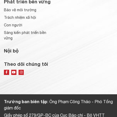
Phát triển bền vững
Bảo vệ môi trường
Trách nhiệm xã hội
Con người
Sáng kiến phát triển bền
vững
Nội bộ
Theo dõi chúng tôi
Trưởng ban biên tập
: Ông Phạm Công Thảo - Phó Tổng
giám đốc
Giấy phép số 279/GP-BC của Cục Báo chí - Bộ VHTT