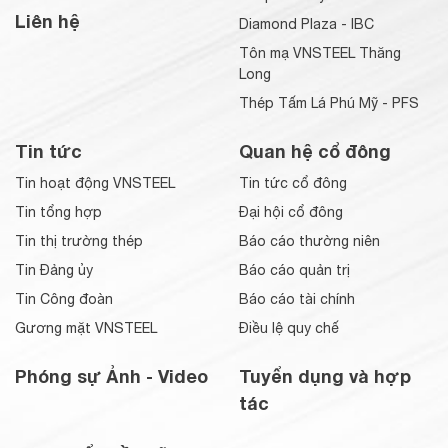
Liên hệ
Diamond Plaza - IBC
Tôn mạ VNSTEEL Thăng
Long
Thép Tấm Lá Phú Mỹ - PFS
Tin tức
Quan hệ cổ đông
Tin hoạt động VNSTEEL
Tin tức cổ đông
Tin tổng hợp
Đại hội cổ đông
Tin thị trường thép
Báo cáo thường niên
Tin Đảng ủy
Báo cáo quản trị
Tin Công đoàn
Báo cáo tài chính
Gương mặt VNSTEEL
Điều lệ quy chế
Phóng sự Ảnh - Video
Tuyển dụng và hợp
tác