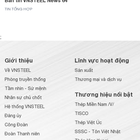
Bản tin VNSTEEL News 64
TIN TỔNG HỢP
;
Giới thiệu
Lĩnh vực hoạt động
Về VNSTEEL
Sản xuất
Phòng truyền thống
Thương mại và dịch vụ
Tầm nhìn - Sứ mệnh
Thương hiệu nổi bật
Nhân sự chủ chốt
Thép Miền Nam /V/
Hệ thống VNSTEEL
TISCO
Đảng ủy
Thép Việt Úc
Công Đoàn
SSSC - Tôn Việt Nhật
Đoàn Thanh niên