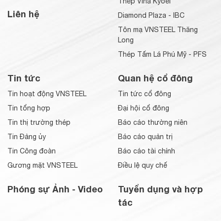
Thép Vina Kyoei
Liên hệ
Diamond Plaza - IBC
Tôn mạ VNSTEEL Thăng
Long
Thép Tấm Lá Phú Mỹ - PFS
Tin tức
Quan hệ cổ đông
Tin hoạt động VNSTEEL
Tin tức cổ đông
Tin tổng hợp
Đại hội cổ đông
Tin thị trường thép
Báo cáo thường niên
Tin Đảng ủy
Báo cáo quản trị
Tin Công đoàn
Báo cáo tài chính
Gương mặt VNSTEEL
Điều lệ quy chế
Phóng sự Ảnh - Video
Tuyển dụng và hợp
tác