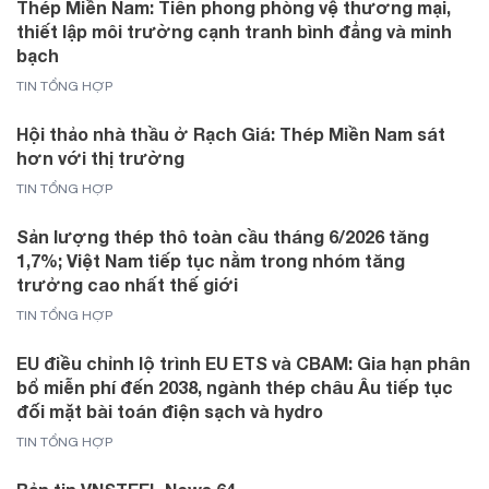
Thép Miền Nam: Tiên phong phòng vệ thương mại,
thiết lập môi trường cạnh tranh bình đẳng và minh
bạch
TIN TỔNG HỢP
Hội thảo nhà thầu ở Rạch Giá: Thép Miền Nam sát
hơn với thị trường
TIN TỔNG HỢP
Sản lượng thép thô toàn cầu tháng 6/2026 tăng
1,7%; Việt Nam tiếp tục nằm trong nhóm tăng
trưởng cao nhất thế giới
TIN TỔNG HỢP
EU điều chỉnh lộ trình EU ETS và CBAM: Gia hạn phân
bổ miễn phí đến 2038, ngành thép châu Âu tiếp tục
đối mặt bài toán điện sạch và hydro
TIN TỔNG HỢP