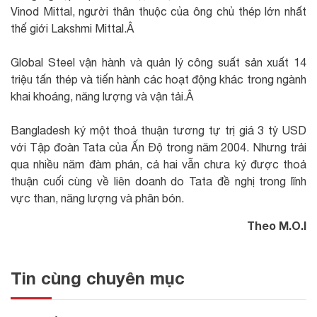
Vinod Mittal, người thân thuộc của ông chủ thép lớn nhất
thế giới Lakshmi Mittal.Â
Global Steel vận hành và quản lý công suất sản xuất 14
triệu tấn thép và tiến hành các hoạt động khác trong ngành
khai khoáng, năng lượng và vận tải.Â
Bangladesh ký một thoả thuận tương tự trị giá 3 tỷ USD
với Tập đoàn Tata của Ấn Độ trong năm 2004. Nhưng trải
qua nhiều năm đàm phán, cả hai vẫn chưa ký được thoả
thuận cuối cùng về liên doanh do Tata đề nghị trong lĩnh
vực than, năng lượng và phân bón.
Theo M.O.I
Tin cùng chuyên mục