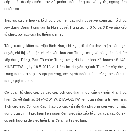
cấp, nhất là cấp chiến lược đủ phẩm chất, năng lực và uy tín, ngang tầm
nhiệm vụ.
Tiếp tục cụ thê hóa và tổ chức thực hiện các nghị quyết về công tác Tổ chức
xây dựng Đảng, trọng tâm là Nghị quyết Trung ương 6 (khóa XII) về sắp xếp
tổ chức, bộ máy của hệ thống chính trị.
Tăng cường kiểm tra việc lãnh đạo, chỉ đạo, tổ chức thực hiện các nghị
quyết, chỉ thị, kết luận và các văn bản của Trung ương về công tác tổ chức
xây dựng Đảng, Ban Tổ chức Trung ương đã ban hành Kế hoạch số 148-
KH/BTCTW, ngày 18-5-2018 về kiểm tra chuyên ngành Tổ chức xây dựng
Đảng năm 2018 tại 15 địa phương, đơn vị và hoàn thành công tác kiểm tra
trong Quý III-2018.
Cơ quan tổ chức cấp ủy các cấp tích cực tham mưu cấp ủy triển khai thực
hiện Quyết định số 2474-QĐ/TW, 2475-QĐ/TW liên quan đến vị trí việc làm.
Tích cực trao đổi, giải đáp, tháo gỡ các vấn đề địa phương còn vướng mắc
trong quá trình thực hiện liên quan đến việc sắp xếp tổ chức của các đơn vị
có ảnh hưởng đề việc triển khai đề án vị trí việc làm.