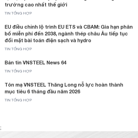
trưởng cao nhất thế giới
TIN TỔNG HỢP
EU điều chỉnh lộ trình EU ETS và CBAM: Gia hạn phân
bổ miễn phí đến 2038, ngành thép châu Âu tiếp tục
đối mặt bài toán điện sạch và hydro
TIN TỔNG HỢP
Bản tin VNSTEEL News 64
TIN TỔNG HỢP
Tôn mạ VNSTEEL Thăng Long nỗ lực hoàn thành
mục tiêu 6 tháng đầu năm 2026
TIN TỔNG HỢP
;