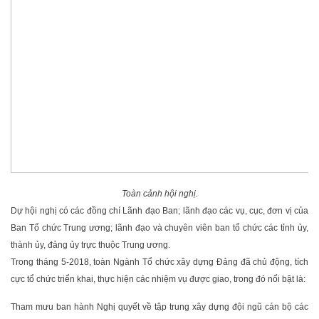
Toàn cảnh hội nghị.
Dự hội nghị có các đồng chí Lãnh đạo Ban; lãnh đạo các vụ, cục, đơn vị của
Ban Tổ chức Trung ương; lãnh đạo và chuyên viên ban tổ chức các tỉnh ủy,
thành ủy, đảng ủy trực thuộc Trung ương.
Trong tháng 5-2018, toàn Ngành Tổ chức xây dựng Đảng đã chủ động, tích
cực tổ chức triển khai, thực hiện các nhiệm vụ được giao, trong đó nổi bật là:
Tham mưu ban hành Nghị quyết về tập trung xây dựng đội ngũ cán bộ các