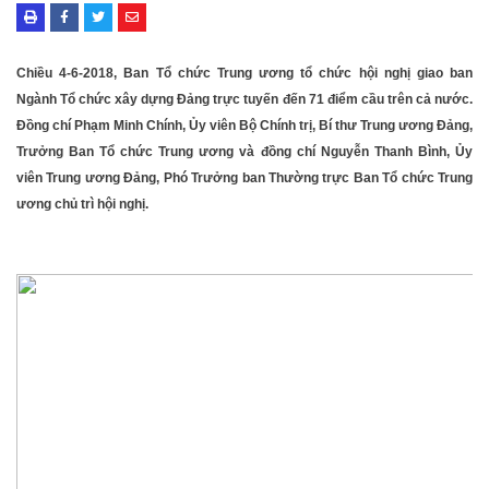
Chiều 4-6-2018, Ban Tổ chức Trung ương tổ chức hội nghị giao ban
Ngành Tổ chức xây dựng Đảng trực tuyến đến 71 điểm cầu trên cả nước.
Đồng chí Phạm Minh Chính, Ủy viên Bộ Chính trị, Bí thư Trung ương Đảng,
Trưởng Ban Tổ chức Trung ương và đồng chí Nguyễn Thanh Bình, Ủy
viên Trung ương Đảng, Phó Trưởng ban Thường trực Ban Tổ chức Trung
ương chủ trì hội nghị.