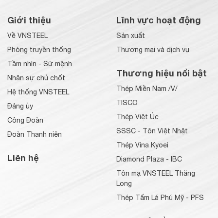
Giới thiệu
Lĩnh vực hoạt động
Về VNSTEEL
Sản xuất
Phòng truyền thống
Thương mại và dịch vụ
Tầm nhìn - Sứ mệnh
Thương hiệu nổi bật
Nhân sự chủ chốt
Thép Miền Nam /V/
Hệ thống VNSTEEL
TISCO
Đảng ủy
Thép Việt Úc
Công Đoàn
SSSC - Tôn Việt Nhật
Đoàn Thanh niên
Thép Vina Kyoei
Liên hệ
Diamond Plaza - IBC
Tôn mạ VNSTEEL Thăng
Long
Thép Tấm Lá Phú Mỹ - PFS