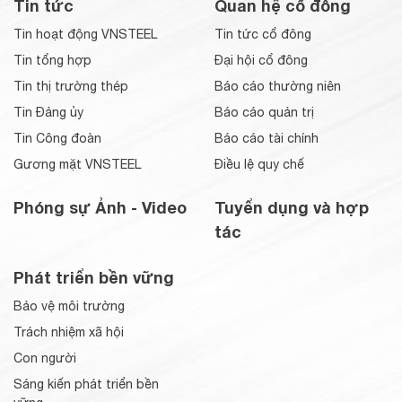
Tin tức
Quan hệ cổ đông
Tin hoạt động VNSTEEL
Tin tức cổ đông
Tin tổng hợp
Đại hội cổ đông
Tin thị trường thép
Báo cáo thường niên
Tin Đảng ủy
Báo cáo quản trị
Tin Công đoàn
Báo cáo tài chính
Gương mặt VNSTEEL
Điều lệ quy chế
Phóng sự Ảnh - Video
Tuyển dụng và hợp
tác
Phát triển bền vững
Bảo vệ môi trường
Trách nhiệm xã hội
Con người
Sáng kiến phát triển bền