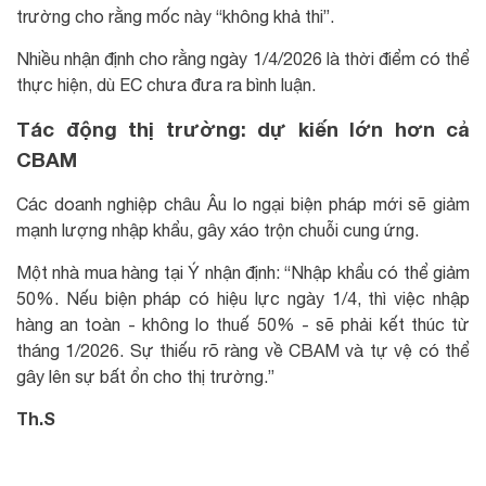
trường cho rằng mốc này “không khả thi”.
Nhiều nhận định cho rằng ngày 1/4/2026 là thời điểm có thể
thực hiện, dù EC chưa đưa ra bình luận.
Tác động thị trường: dự kiến lớn hơn cả
CBAM
Các doanh nghiệp châu Âu lo ngại biện pháp mới sẽ giảm
mạnh lượng nhập khẩu, gây xáo trộn chuỗi cung ứng.
Một nhà mua hàng tại Ý nhận định: “Nhập khẩu có thể giảm
50%. Nếu biện pháp có hiệu lực ngày 1/4, thì việc nhập
hàng an toàn - không lo thuế 50% - sẽ phải kết thúc từ
tháng 1/2026. Sự thiếu rõ ràng về CBAM và tự vệ có thể
gây lên sự bất ổn cho thị trường.”
Th.S