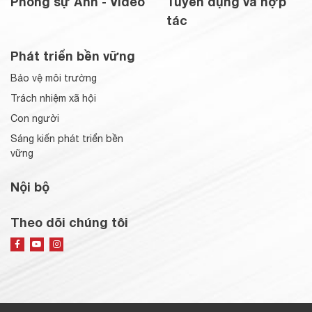
Phóng sự Ảnh - Video
Tuyển dụng và hợp
tác
Phát triển bền vững
Bảo vệ môi trường
Trách nhiệm xã hội
Con người
Sáng kiến phát triển bền
vững
Nội bộ
Theo dõi chúng tôi