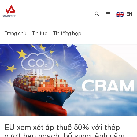
EN
Trang chủ
Tin tức
Tin tổng hợp
EU xem xét áp thuế 50% với thép
vượt hạn ngạch, bổ sung lệnh cấm