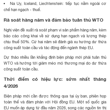
Na Uy, Iceland, Liechtenstein: tiếp tục nằm ngoài cơ
chế hạn ngạch - thuế.
Rà soát hàng năm và đảm bảo tuân thủ WTO
Nghị viện đề xuất rà soát phạm vi sản phẩm hàng năm, kèm
báo cáo công khai về sử dụng hạn ngạch và lượng thép
chịu thuế 50%. Cứ hai năm sẽ đánh giá xu hướng dư thừa
công suất toàn cầu và tác động đến ngành thép EU.
Dự thảo nhiều lần khẳng định biện pháp mới phải tuân thủ
WTO và hướng tới giảm méo mó thương mại do dư thừa
công suất toàn cầu.
Thời điểm có hiệu lực: sớm nhất tháng
4/2026
Biện pháp mới cần được thông qua tại ủy ban, phiên họp
toàn thể và đàm phán với Hội đồng EU. Một số quốc gia
EU muốn áp dụng từ đầu năm 2026, song các nguồn tin thị