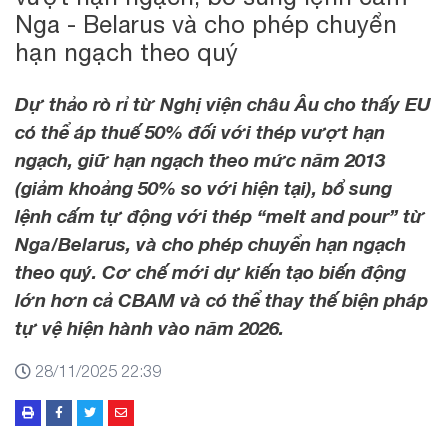
Nga - Belarus và cho phép chuyển
hạn ngạch theo quý
Dự thảo rò rỉ từ Nghị viện châu Âu cho thấy EU
có thể áp thuế 50% đối với thép vượt hạn
ngạch, giữ hạn ngạch theo mức năm 2013
(giảm khoảng 50% so với hiện tại), bổ sung
lệnh cấm tự động với thép “melt and pour” từ
Nga/Belarus, và cho phép chuyển hạn ngạch
theo quý. Cơ chế mới dự kiến tạo biến động
lớn hơn cả CBAM và có thể thay thế biện pháp
tự vệ hiện hành vào năm 2026.
28/11/2025 22:39