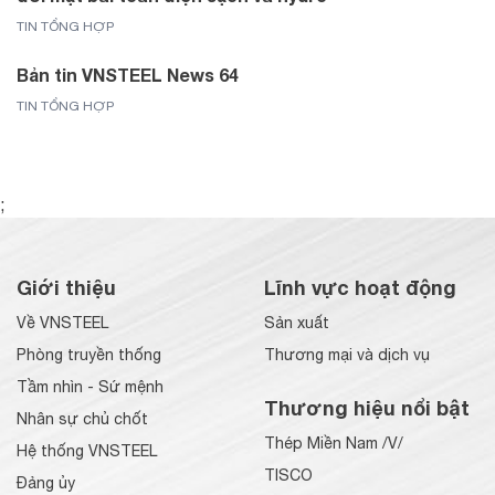
TIN TỔNG HỢP
Bản tin VNSTEEL News 64
TIN TỔNG HỢP
;
Giới thiệu
Lĩnh vực hoạt động
Về VNSTEEL
Sản xuất
Phòng truyền thống
Thương mại và dịch vụ
Tầm nhìn - Sứ mệnh
Thương hiệu nổi bật
Nhân sự chủ chốt
Thép Miền Nam /V/
Hệ thống VNSTEEL
TISCO
Đảng ủy