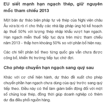
EU siết mạnh hạn ngạch thép, giữ nguyên
mốc tham chiếu 2013
Một bản dự thảo biện pháp tự vệ thép của Nghị viện châu
Âu vừa bị rò rỉ cho thấy các nhà lập pháp ủng hộ kế hoạch
áp thuế 50% với lượng thép nhập khẩu vượt hạn ngạch.
Hạn ngạch miễn thuế tiếp tục dựa trên mức tham chiếu
năm 2013 - thấp hơn khoảng 50% so với phân bổ hiện nay.
Các chi tiết phân bổ theo từng quốc gia vẫn chưa được
công bố, khiến thị trường tiếp tục chờ đợi.
Cho phép chuyển hạn ngạch sang quý sau
Khác với cơ chế hiện hành, dự thảo đề xuất cho phép
chuyển phần hạn ngạch chưa dùng của quý trước sang quý
tiếp theo. Điều này có thể làm giảm biến động đối với một
số chủng loại thép, đồng thời giúp doanh nghiệp có thêm
dư địa điều phối nguồn hàng.