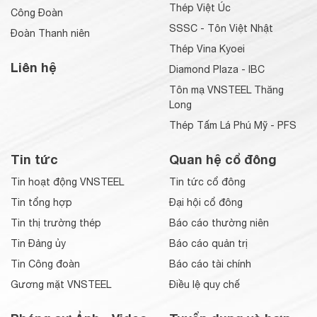
Thép Việt Úc
Công Đoàn
SSSC - Tôn Việt Nhật
Đoàn Thanh niên
Thép Vina Kyoei
Liên hệ
Diamond Plaza - IBC
Tôn mạ VNSTEEL Thăng
Long
Thép Tấm Lá Phú Mỹ - PFS
Tin tức
Quan hệ cổ đông
Tin hoạt động VNSTEEL
Tin tức cổ đông
Tin tổng hợp
Đại hội cổ đông
Tin thị trường thép
Báo cáo thường niên
Tin Đảng ủy
Báo cáo quản trị
Tin Công đoàn
Báo cáo tài chính
Gương mặt VNSTEEL
Điều lệ quy chế