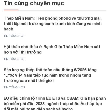
Tin cùng chuyên mục
Thép Miền Nam: Tiên phong phòng vệ thương mại,
thiết lập môi trường cạnh tranh bình đẳng và minh
bạch
TIN TỔNG HỢP
Hội thảo nhà thầu ở Rạch Giá: Thép Miền Nam sát
hơn với thị trường
TIN TỔNG HỢP
Sản lượng thép thô toàn cầu tháng 6/2026 tăng
1,7%; Việt Nam tiếp tục nằm trong nhóm tăng
trưởng cao nhất thế giới
TIN TỔNG HỢP
EU điều chỉnh lộ trình EU ETS và CBAM: Gia hạn phân
bổ miễn phí đến 2038, ngành thép châu Âu tiếp tục
đối mặt bài toán điện sạch và hydro