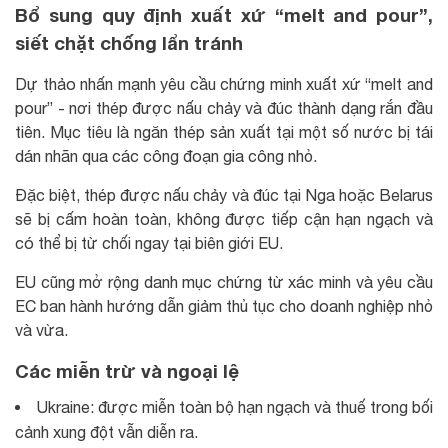
Bổ sung quy định xuất xứ “melt and pour”,
siết chặt chống lẩn tránh
Dự thảo nhấn mạnh yêu cầu chứng minh xuất xứ “melt and
pour” - nơi thép được nấu chảy và đúc thành dạng rắn đầu
tiên. Mục tiêu là ngăn thép sản xuất tại một số nước bị tái
dán nhãn qua các công đoạn gia công nhỏ.
Đặc biệt, thép được nấu chảy và đúc tại Nga hoặc Belarus
sẽ bị cấm hoàn toàn, không được tiếp cận hạn ngạch và
có thể bị từ chối ngay tại biên giới EU.
EU cũng mở rộng danh mục chứng từ xác minh và yêu cầu
EC ban hành hướng dẫn giảm thủ tục cho doanh nghiệp nhỏ
và vừa.
Các miễn trừ và ngoại lệ
Ukraine: được miễn toàn bộ hạn ngạch và thuế trong bối
cảnh xung đột vẫn diễn ra.