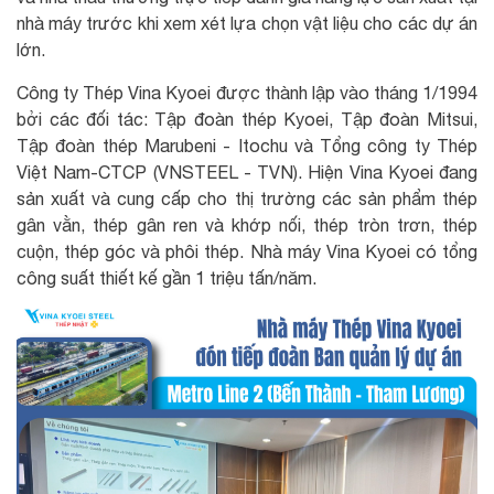
nhà máy trước khi xem xét lựa chọn vật liệu cho các dự án
lớn.
Công ty Thép Vina Kyoei được thành lập vào tháng 1/1994
bởi các đối tác: Tập đoàn thép Kyoei, Tập đoàn Mitsui,
Tập đoàn thép Marubeni - Itochu và Tổng công ty Thép
Việt Nam-CTCP (VNSTEEL - TVN). Hiện Vina Kyoei đang
sản xuất và cung cấp cho thị trường các sản phẩm thép
gân vằn, thép gân ren và khớp nối, thép tròn trơn, thép
cuộn, thép góc và phôi thép. Nhà máy Vina Kyoei có tổng
công suất thiết kế gần 1 triệu tấn/năm.