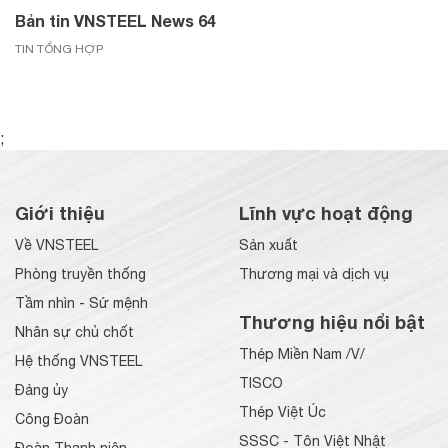
Bản tin VNSTEEL News 64
TIN TỔNG HỢP
;
Giới thiệu
Lĩnh vực hoạt động
Về VNSTEEL
Sản xuất
Phòng truyền thống
Thương mại và dịch vụ
Tầm nhìn - Sứ mệnh
Thương hiệu nổi bật
Nhân sự chủ chốt
Thép Miền Nam /V/
Hệ thống VNSTEEL
TISCO
Đảng ủy
Thép Việt Úc
Công Đoàn
SSSC - Tôn Việt Nhật