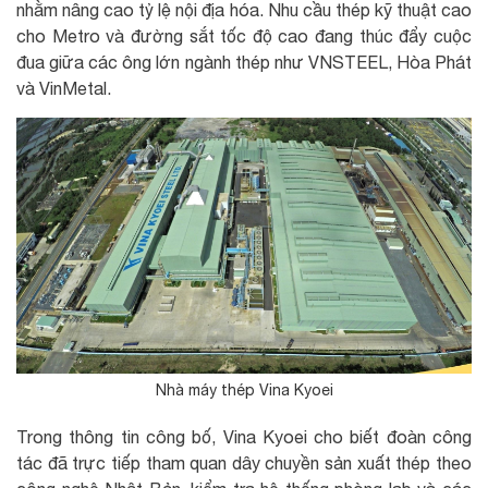
nhằm nâng cao tỷ lệ nội địa hóa. Nhu cầu thép kỹ thuật cao
cho Metro và đường sắt tốc độ cao đang thúc đẩy cuộc
đua giữa các ông lớn ngành thép như VNSTEEL, Hòa Phát
và VinMetal.
Nhà máy thép Vina Kyoei
Trong thông tin công bố, Vina Kyoei cho biết đoàn công
tác đã trực tiếp tham quan dây chuyền sản xuất thép theo