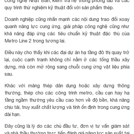
công nghệ Nhật Bản, kiểm tra hệ thống phòng lab và các
quy trình thử nghiệm kỹ thuật đối với sản phẩm thép.
Doanh nghiệp cũng nhấn mạnh các nội dung trao đổi xoay
quanh năng lực cung ứng, giải pháp công nghệ cũng như
khả năng đáp ứng các tiêu chuẩn kỹ thuật đặc thù của
Metro Line 2 trong tương lai.
Điều này cho thấy khi các đại dự án hạ tầng đô thị quay trở
lại, cuộc cạnh tranh không chỉ nằm ở các tổng thầu xây
dựng, mà còn mở rộng sang chuỗi cung ứng vật liệu phía
sau.
Khác với mảng thép dân dụng hoặc xây dựng thông
thường, thép cho các công trình metro, cầu cạn hay hạ
tầng ngầm thường yêu cầu cao hơn về độ bền, khả năng
chịu tải, truy xuất chất lượng và tính ổn định trong cung ứng
dài hạn.
Đây cũng là lý do các chủ đầu tư, đơn vị tư vấn giám sát
và nhà thầu thường trực tiếp đánh giá năng lực sản xuất tại