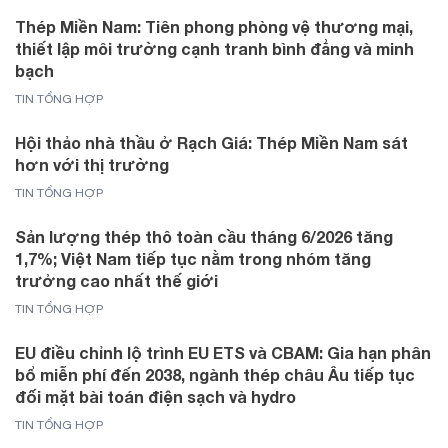
Thép Miền Nam: Tiên phong phòng vệ thương mại,
thiết lập môi trường cạnh tranh bình đẳng và minh
bạch
TIN TỔNG HỢP
Hội thảo nhà thầu ở Rạch Giá: Thép Miền Nam sát
hơn với thị trường
TIN TỔNG HỢP
Sản lượng thép thô toàn cầu tháng 6/2026 tăng
1,7%; Việt Nam tiếp tục nằm trong nhóm tăng
trưởng cao nhất thế giới
TIN TỔNG HỢP
EU điều chỉnh lộ trình EU ETS và CBAM: Gia hạn phân
bổ miễn phí đến 2038, ngành thép châu Âu tiếp tục
đối mặt bài toán điện sạch và hydro
TIN TỔNG HỢP