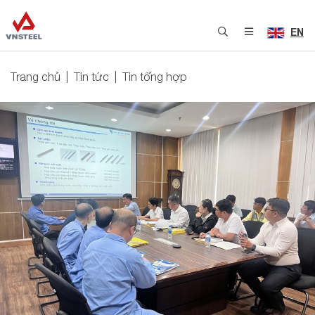
EN
Trang chủ
Tin tức
Tin tổng hợp