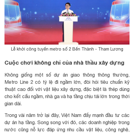
Lễ khởi công tuyến metro số 2 Bến Thành - Tham Lương
Cuộc chơi không chỉ của nhà thầu xây dựng
Không giống một số dự án giao thông thông thường,
Metro Line 2 có tỷ lệ đi ngầm lớn, đòi hỏi tiêu chuẩn kỹ
thuật cao đối với vật liệu xây dựng, đặc biệt là thép dùng
cho kết cấu ngầm, nhà ga và hạ tầng chịu tải lớn trong thời
gian dài.
Trong vài năm trở lại đây, Việt Nam đẩy mạnh đầu tư các
dự án hạ tầng. Song song với đó, các doanh nghiệp trong
nước cũng nỗ lực đáp ứng nhu cầu vật liệu, công nghệ,