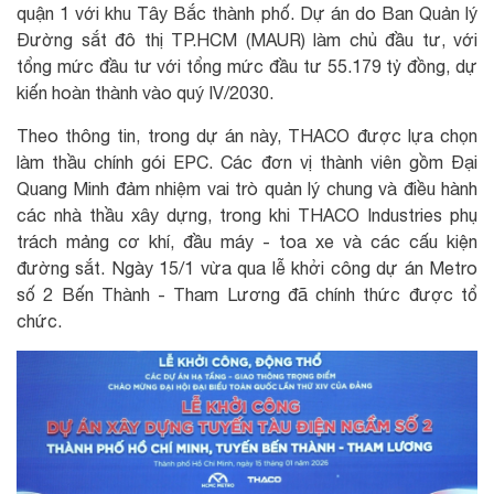
quận 1 với khu Tây Bắc thành phố. Dự án do Ban Quản lý
Đường sắt đô thị TP.HCM (MAUR) làm chủ đầu tư, với
tổng mức đầu tư với tổng mức đầu tư 55.179 tỷ đồng, dự
kiến hoàn thành vào quý IV/2030.
Theo thông tin, trong dự án này, THACO được lựa chọn
làm thầu chính gói EPC. Các đơn vị thành viên gồm Đại
Quang Minh đảm nhiệm vai trò quản lý chung và điều hành
các nhà thầu xây dựng, trong khi THACO Industries phụ
trách mảng cơ khí, đầu máy - toa xe và các cấu kiện
đường sắt. Ngày 15/1 vừa qua lễ khởi công dự án Metro
số 2 Bến Thành - Tham Lương đã chính thức được tổ
chức.