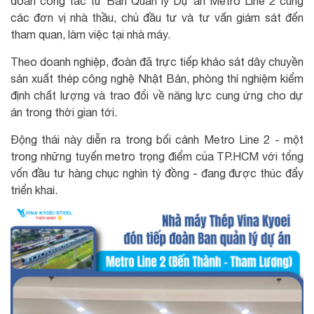
đoàn công tác từ Ban Quản lý Dự án Metro Line 2 cùng
các đơn vị nhà thầu, chủ đầu tư và tư vấn giám sát đến
tham quan, làm việc tại nhà máy.
Theo doanh nghiệp, đoàn đã trực tiếp khảo sát dây chuyền
sản xuất thép công nghệ Nhật Bản, phòng thí nghiệm kiểm
định chất lượng và trao đổi về năng lực cung ứng cho dự
án trong thời gian tới.
Động thái này diễn ra trong bối cảnh Metro Line 2 - một
trong những tuyến metro trọng điểm của TP.HCM với tổng
vốn đầu tư hàng chục nghìn tỷ đồng - đang được thúc đẩy
triển khai.