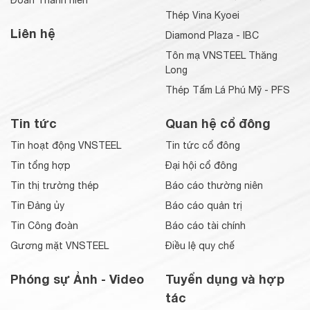
Đoàn Thanh niên
Thép Vina Kyoei
Liên hệ
Diamond Plaza - IBC
Tôn mạ VNSTEEL Thăng
Long
Thép Tấm Lá Phú Mỹ - PFS
Tin tức
Quan hệ cổ đông
Tin hoạt động VNSTEEL
Tin tức cổ đông
Tin tổng hợp
Đại hội cổ đông
Tin thị trường thép
Báo cáo thường niên
Tin Đảng ủy
Báo cáo quản trị
Tin Công đoàn
Báo cáo tài chính
Gương mặt VNSTEEL
Điều lệ quy chế
Phóng sự Ảnh - Video
Tuyển dụng và hợp
tác