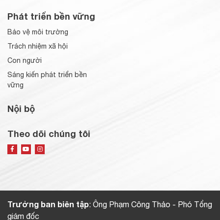
Phát triển bền vững
Bảo vệ môi trường
Trách nhiệm xã hội
Con người
Sáng kiến phát triển bền
vững
Nội bộ
Theo dõi chúng tôi
Trưởng ban biên tập
: Ông Phạm Công Thảo - Phó Tổng
giám đốc