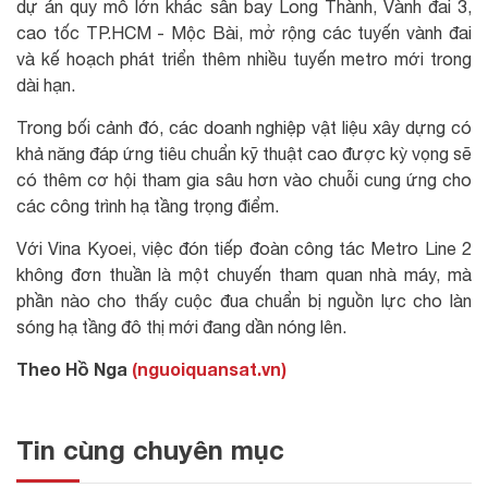
dự án quy mô lớn khác sân bay Long Thành, Vành đai 3,
cao tốc TP.HCM - Mộc Bài, mở rộng các tuyến vành đai
và kế hoạch phát triển thêm nhiều tuyến metro mới trong
dài hạn.
Trong bối cảnh đó, các doanh nghiệp vật liệu xây dựng có
khả năng đáp ứng tiêu chuẩn kỹ thuật cao được kỳ vọng sẽ
có thêm cơ hội tham gia sâu hơn vào chuỗi cung ứng cho
các công trình hạ tầng trọng điểm.
Với Vina Kyoei, việc đón tiếp đoàn công tác Metro Line 2
không đơn thuần là một chuyến tham quan nhà máy, mà
phần nào cho thấy cuộc đua chuẩn bị nguồn lực cho làn
sóng hạ tầng đô thị mới đang dần nóng lên.
Theo Hồ Nga
(nguoiquansat.vn)
Tin cùng chuyên mục