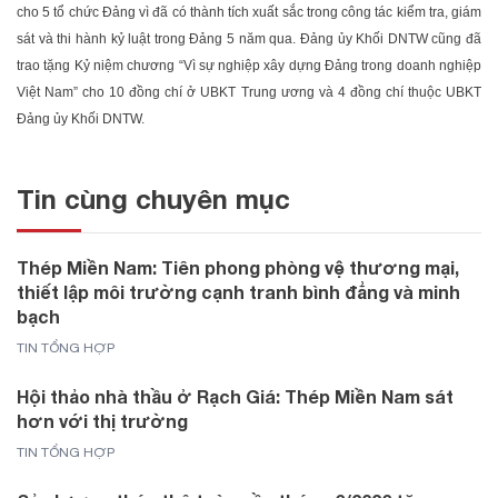
cho 5 tổ chức Đảng vì đã có thành tích xuất sắc trong công tác kiểm tra, giám
sát và thi hành kỷ luật trong Đảng 5 năm qua. Đảng ủy Khối DNTW cũng đã
trao tặng Kỷ niệm chương “Vì sự nghiệp xây dựng Đảng trong doanh nghiệp
Việt Nam” cho 10 đồng chí ở UBKT Trung ương và 4 đồng chí thuộc UBKT
Đảng ủy Khối DNTW.
Tin cùng chuyên mục
Thép Miền Nam: Tiên phong phòng vệ thương mại,
thiết lập môi trường cạnh tranh bình đẳng và minh
bạch
TIN TỔNG HỢP
Hội thảo nhà thầu ở Rạch Giá: Thép Miền Nam sát
hơn với thị trường
TIN TỔNG HỢP