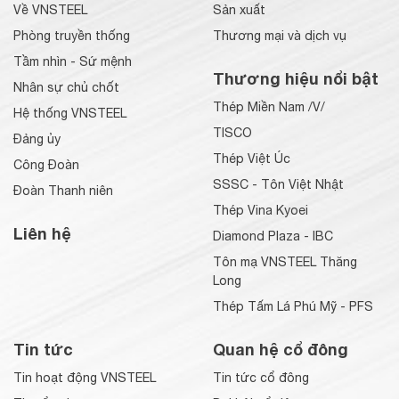
Về VNSTEEL
Sản xuất
Phòng truyền thống
Thương mại và dịch vụ
Tầm nhìn - Sứ mệnh
Thương hiệu nổi bật
Nhân sự chủ chốt
Thép Miền Nam /V/
Hệ thống VNSTEEL
TISCO
Đảng ủy
Thép Việt Úc
Công Đoàn
SSSC - Tôn Việt Nhật
Đoàn Thanh niên
Thép Vina Kyoei
Liên hệ
Diamond Plaza - IBC
Tôn mạ VNSTEEL Thăng
Long
Thép Tấm Lá Phú Mỹ - PFS
Tin tức
Quan hệ cổ đông
Tin hoạt động VNSTEEL
Tin tức cổ đông