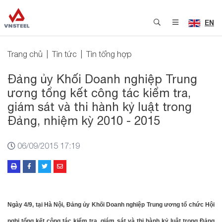
EN
Trang chủ
Tin tức
Tin tổng hợp
Đảng ủy Khối Doanh nghiệp Trung
ương tổng kết công tác kiểm tra,
giám sát và thi hành kỷ luật trong
Đảng, nhiệm kỳ 2010 - 2015
06/09/2015 17:19
Ngày 4/9, tại Hà Nội, Đảng ủy Khối Doanh nghiệp Trung ương tổ chức Hội
nghị tổng kết công tác kiểm tra, giám sát và thi hành kỷ luật trong Đảng