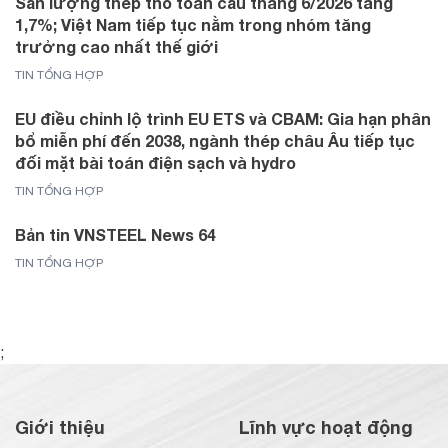
Sản lượng thép thô toàn cầu tháng 6/2026 tăng
1,7%; Việt Nam tiếp tục nằm trong nhóm tăng
trưởng cao nhất thế giới
TIN TỔNG HỢP
EU điều chỉnh lộ trình EU ETS và CBAM: Gia hạn phân
bổ miễn phí đến 2038, ngành thép châu Âu tiếp tục
đối mặt bài toán điện sạch và hydro
TIN TỔNG HỢP
Bản tin VNSTEEL News 64
TIN TỔNG HỢP
;
Giới thiệu
Lĩnh vực hoạt động