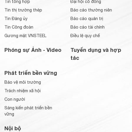
Tin tổng hợp
Đại hội cổ đông
Tin thị trường thép
Báo cáo thường niên
Tin Đảng ủy
Báo cáo quản trị
Tin Công đoàn
Báo cáo tài chính
Gương mặt VNSTEEL
Điều lệ quy chế
Phóng sự Ảnh - Video
Tuyển dụng và hợp
tác
Phát triển bền vững
Bảo vệ môi trường
Trách nhiệm xã hội
Con người
Sáng kiến phát triển bền
vững
Nội bộ