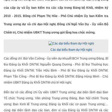
của cấp ủy và Ủy ban kiểm tra các cấp trong Đảng bộ Khối, nhiệm kỳ
2010 - 2015. Đồng chí Phạm Thị Hòe - Phó Chủ nhiệm Ủy ban Kiểm tra
Trung ương dự và chỉ đạo Hội nghị. Đồng chí Ngô Văn Dụ - Ủy viên Bộ
Chính trị, Chủ nhiệm UBKT Trung ương gửi lẵng hoa chúc mừng.
Các đại biểu tham dự Hội nghị
Các đồng chí: Bùi Văn Cường - Ủy viên dự khuyết BCH Trung ương Đảng, Bí
thư Đảng ủy Khối DNTW; Nguyễn Quang Dương - Phó Bí thư Thường trực
Đảng ủy Khối DNTW; Trần Hữu Bình - Phó Bí thư Đảng ủy Khối DNTW;
Phạm Tấn Công - Phó Bí thư Đảng ủy Khối DNTW; Đặng Hùng Minh - Chủ
nhiệm UBKT Đảng ủy Khối DNTW chủ trì Hội nghị.
Đến dự có các đồng chí Ủy viên UBKT Trung ương; đại diện lãnh đạo Ban
Tổ chức Trung ương, Văn phòng Trung ương Đảng, Ban Nội chính Trung
ương; Ban Kinh tế Trung ương; Đảng ủy Khối các cơ quan Trung ương;…
cùng đại diện lãnh đạo các ban, đơn vị của Đảng ủy Khối DNTW và các