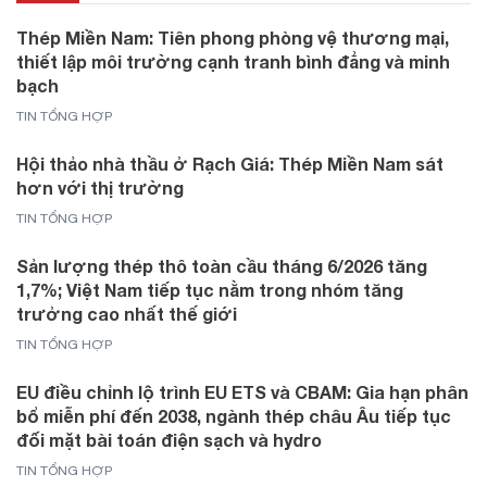
Thép Miền Nam: Tiên phong phòng vệ thương mại,
thiết lập môi trường cạnh tranh bình đẳng và minh
bạch
TIN TỔNG HỢP
Hội thảo nhà thầu ở Rạch Giá: Thép Miền Nam sát
hơn với thị trường
TIN TỔNG HỢP
Sản lượng thép thô toàn cầu tháng 6/2026 tăng
1,7%; Việt Nam tiếp tục nằm trong nhóm tăng
trưởng cao nhất thế giới
TIN TỔNG HỢP
EU điều chỉnh lộ trình EU ETS và CBAM: Gia hạn phân
bổ miễn phí đến 2038, ngành thép châu Âu tiếp tục
đối mặt bài toán điện sạch và hydro
TIN TỔNG HỢP