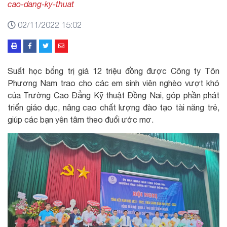
cao-dang-ky-thuat
02/11/2022 15:02
Suất học bổng trị giá 12 triệu đồng được Công ty Tôn
Phương Nam trao cho các em sinh viên nghèo vượt khó
của Trường Cao Đẳng Kỹ thuật Đồng Nai, góp phần phát
triển giáo dục, nâng cao chất lượng đào tạo tài năng trẻ,
giúp các bạn yên tâm theo đuổi ước mơ.