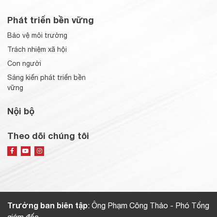
Phát triển bền vững
Bảo vệ môi trường
Trách nhiệm xã hội
Con người
Sáng kiến phát triển bền
vững
Nội bộ
Theo dõi chúng tôi
Trưởng ban biên tập
: Ông Phạm Công Thảo - Phó Tổng
giám đốc