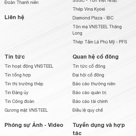
SSSC - Tôn Việt Nhật
Đoàn Thanh niên
Thép Vina Kyoei
Liên hệ
Diamond Plaza - IBC
Tôn mạ VNSTEEL Thăng
Long
Thép Tấm Lá Phú Mỹ - PFS
Tin tức
Quan hệ cổ đông
Tin hoạt động VNSTEEL
Tin tức cổ đông
Tin tổng hợp
Đại hội cổ đông
Tin thị trường thép
Báo cáo thường niên
Tin Đảng ủy
Báo cáo quản trị
Tin Công đoàn
Báo cáo tài chính
Gương mặt VNSTEEL
Điều lệ quy chế
Phóng sự Ảnh - Video
Tuyển dụng và hợp
tác