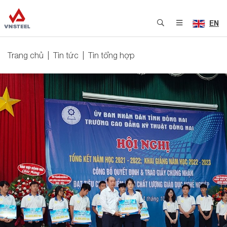
EN
Trang chủ
Tin tức
Tin tổng hợp