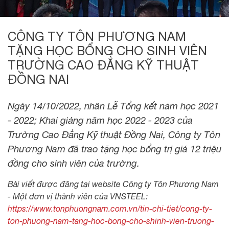
CÔNG TY TÔN PHƯƠNG NAM
TẶNG HỌC BỔNG CHO SINH VIÊN
TRƯỜNG CAO ĐẲNG KỸ THUẬT
ĐỒNG NAI
Ngày 14/10/2022, nhân Lễ Tổng kết năm học 2021
- 2022; Khai giảng năm học 2022 - 2023 của
Trường Cao Đẳng Kỹ thuật Đồng Nai, Công ty Tôn
Phương Nam đã trao tặng học bổng trị giá 12 triệu
đồng cho sinh viên của trường.
Bài viết được đăng tại website Công ty Tôn Phương Nam
- Một đơn vị thành viên của VNSTEEL:
https://www.tonphuongnam.com.vn/tin-chi-tiet/cong-ty-
ton-phuong-nam-tang-hoc-bong-cho-shinh-vien-truong-