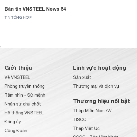
Bản tin VNSTEEL News 64
TIN TỔNG HỢP
;
Giới thiệu
Lĩnh vực hoạt động
Về VNSTEEL
Sản xuất
Phòng truyền thống
Thương mại và dịch vụ
Tầm nhìn - Sứ mệnh
Thương hiệu nổi bật
Nhân sự chủ chốt
Thép Miền Nam /V/
Hệ thống VNSTEEL
TISCO
Đảng ủy
Thép Việt Úc
Công Đoàn