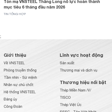
Tôn mạ VNSTEEL Thăng Long nỗ lực hoàn thành
mục tiêu 6 tháng đầu năm 2026
TIN TỔNG HỢP
;
Giới thiệu
Lĩnh vực hoạt động
Về VNSTEEL
Sản xuất
Phòng truyền thống
Thương mại và dịch vụ
Tầm nhìn - Sứ mệnh
Thương hiệu nổi bật
Nhân sự chủ chốt
Thép Miền Nam /V/
Hệ thống VNSTEEL
TISCO
Đảng ủy
Thép Việt Úc
Công Đoàn