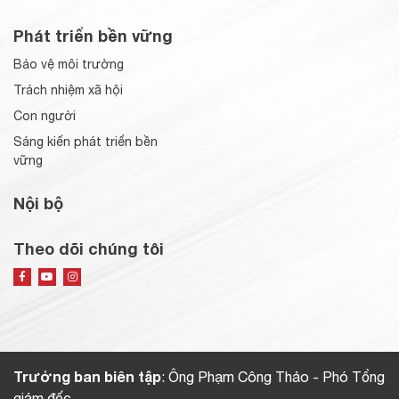
Phát triển bền vững
Bảo vệ môi trường
Trách nhiệm xã hội
Con người
Sáng kiến phát triển bền
vững
Nội bộ
Theo dõi chúng tôi
Trưởng ban biên tập
: Ông Phạm Công Thảo - Phó Tổng
giám đốc