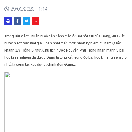
29/09/2020 11:14
Trong Bài viết “Chuẩn bị và tiến hành thật tốt Đại hội XIII của Đảng, đưa đất
nước bước vào một giai đoạn phát triển mới” nhân kỷ niệm 75 năm Quốc
khánh 2/9, Tổng Bí thư, Chủ tịch nước Nguyễn Phú Trọng nhấn mạnh 5 bài
học kinh nghiệm đã được Đảng ta tổng kết, trong đó bài học kinh nghiệm thứ
nhất là công tác xây dựng, chỉnh đốn Đảng...