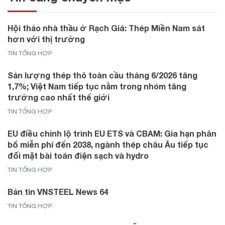
Hội thảo nhà thầu ở Rạch Giá: Thép Miền Nam sát
hơn với thị trường
TIN TỔNG HỢP
Sản lượng thép thô toàn cầu tháng 6/2026 tăng
1,7%; Việt Nam tiếp tục nằm trong nhóm tăng
trưởng cao nhất thế giới
TIN TỔNG HỢP
EU điều chỉnh lộ trình EU ETS và CBAM: Gia hạn phân
bổ miễn phí đến 2038, ngành thép châu Âu tiếp tục
đối mặt bài toán điện sạch và hydro
TIN TỔNG HỢP
Bản tin VNSTEEL News 64
TIN TỔNG HỢP