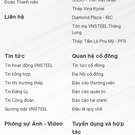
SSSC - Tôn Việt Nhật
Đoàn Thanh niên
Thép Vina Kyoei
Liên hệ
Diamond Plaza - IBC
Tôn mạ VNSTEEL Thăng
Long
Thép Tấm Lá Phú Mỹ - PFS
Tin tức
Quan hệ cổ đông
Tin hoạt động VNSTEEL
Tin tức cổ đông
Tin tổng hợp
Đại hội cổ đông
Tin thị trường thép
Báo cáo thường niên
Tin Đảng ủy
Báo cáo quản trị
Tin Công đoàn
Báo cáo tài chính
Gương mặt VNSTEEL
Điều lệ quy chế
Phóng sự Ảnh - Video
Tuyển dụng và hợp
tác