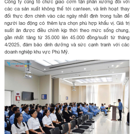
Công ty cũng tổ chức giao cơm tận phân xưởng đối với
các ca sản xuất không thể tới canteen, và linh hoạt thay
đổi thực đơn chính vào các ngày nhất định trong tuần để
người lao động có thêm lựa chọn phù hợp khẩu vị. Giá trị
suất ăn được điều chỉnh kịp thời theo mức sống chung,
gần nhất tăng từ 35.000 lên 45.000 đồng/suất từ tháng
4/2025, đảm bảo dinh dưỡng và sức cạnh tranh với các
doanh nghiệp khu vực Phú Mỹ.