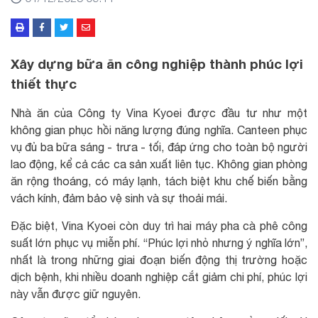
Xây dựng bữa ăn công nghiệp thành phúc lợi
thiết thực
Nhà ăn của Công ty Vina Kyoei được đầu tư như một
không gian phục hồi năng lượng đúng nghĩa. Canteen phục
vụ đủ ba bữa sáng - trưa - tối, đáp ứng cho toàn bộ người
lao động, kể cả các ca sản xuất liên tục. Không gian phòng
ăn rộng thoáng, có máy lạnh, tách biệt khu chế biến bằng
vách kính, đảm bảo vệ sinh và sự thoải mái.
Đặc biệt, Vina Kyoei còn duy trì hai máy pha cà phê công
suất lớn phục vụ miễn phí. “Phúc lợi nhỏ nhưng ý nghĩa lớn”,
nhất là trong những giai đoạn biến động thị trường hoặc
dịch bệnh, khi nhiều doanh nghiệp cắt giảm chi phí, phúc lợi
này vẫn được giữ nguyên.