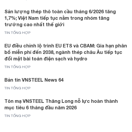
Sản lượng thép thô toàn cầu tháng 6/2026 tăng
1,7%; Việt Nam tiếp tục nằm trong nhóm tăng
trưởng cao nhất thế giới
TIN TỔNG HỢP
EU điều chỉnh lộ trình EU ETS và CBAM: Gia hạn phân
bổ miễn phí đến 2038, ngành thép châu Âu tiếp tục
đối mặt bài toán điện sạch và hydro
TIN TỔNG HỢP
Bản tin VNSTEEL News 64
TIN TỔNG HỢP
Tôn mạ VNSTEEL Thăng Long nỗ lực hoàn thành
mục tiêu 6 tháng đầu năm 2026
TIN TỔNG HỢP