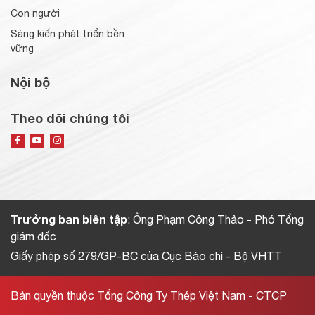
Con người
Sáng kiến phát triển bền
vững
Nội bộ
Theo dõi chúng tôi
Trưởng ban biên tập
: Ông Phạm Công Thảo - Phó Tổng
giám đốc
Giấy phép số 279/GP-BC của Cục Báo chí - Bộ VHTT
Bản quyền thuộc Tổng Công Ty Thép Việt Nam - CTCP