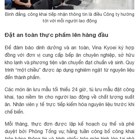
Bình đẳng, công khai tiếp nhận thông tin là điều Công ty hướng
tới với mỗi người lao động
Đặt an toàn thực phẩm lên hàng đầu
Để đảm bảo dinh dưỡng và an toàn, Vina Kyoei ký hợp
đồng với đơn vị cung cấp bếp ăn chuyên nghiệp, sở hữu
kho lạnh và phương tiện vận chuyển đạt chuẩn vệ sinh. Quy
trình “một chiều” được áp dụng nghiêm ngặt từ nguyên liệu
đến thành phẩm.
Các món ăn lưu mẫu tối thiểu 24 giờ, tủ lưu mẫu đặt công
khai, tạo niềm tin cho người lao động về chất lượng suất
ăn. Nhân viên y tế trực tiếp kiểm hóa nguyên liệu trước khi
chế biến.
Mỗi tháng, thực đơn được lập kế hoạch cụ thể và phê
duyệt bởi Phòng Tổng vụ; hằng tuần công bố công khai
trên bảng thông tin và trình chiếu trên màn hình lớn tại nhà