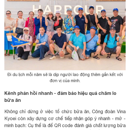
Đi du lịch mỗi năm sẽ là dịp người lao động thêm gắn kết với
đơn vị của mình.
Kênh phản hồi nhanh - đảm bảo hiệu quả chăm lo
bữa ăn
Không chỉ dừng ở việc tổ chức bữa ăn, Công đoàn Vina
Kyoei còn xây dựng cơ chế tiếp nhận góp ý nhanh - mở -
minh bạch: Cụ thể là để QR code đánh giá chất lượng bữa