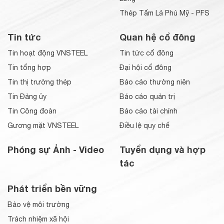
Thép Tấm Lá Phú Mỹ - PFS
Tin tức
Quan hệ cổ đông
Tin hoạt động VNSTEEL
Tin tức cổ đông
Tin tổng hợp
Đại hội cổ đông
Tin thị trường thép
Báo cáo thường niên
Tin Đảng ủy
Báo cáo quản trị
Tin Công đoàn
Báo cáo tài chính
Gương mặt VNSTEEL
Điều lệ quy chế
Phóng sự Ảnh - Video
Tuyển dụng và hợp
tác
Phát triển bền vững
Bảo vệ môi trường
Trách nhiệm xã hội