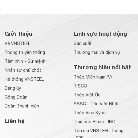
;
Giới thiệu
Lĩnh vực hoạt động
Về VNSTEEL
Sản xuất
Phòng truyền thống
Thương mại và dịch vụ
Tầm nhìn - Sứ mệnh
Thương hiệu nổi bật
Nhân sự chủ chốt
Thép Miền Nam /V/
Hệ thống VNSTEEL
TISCO
Đảng ủy
Thép Việt Úc
Công Đoàn
SSSC - Tôn Việt Nhật
Đoàn Thanh niên
Thép Vina Kyoei
Liên hệ
Diamond Plaza - IBC
Tôn mạ VNSTEEL Thăng
Long