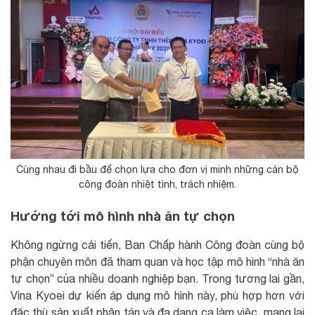
Cùng nhau đi bầu để chọn lựa cho đơn vị minh những cán bộ
công đoàn nhiệt tình, trách nhiệm.
Hướng tới mô hình nhà ăn tự chọn
Không ngừng cải tiến, Ban Chấp hành Công đoàn cùng bộ
phận chuyên môn đã tham quan và học tập mô hình “nhà ăn
tự chọn” của nhiều doanh nghiệp bạn. Trong tương lai gần,
Vina Kyoei dự kiến áp dụng mô hình này, phù hợp hơn với
đặc thù sản xuất phân tán và đa dạng ca làm việc, mang lại