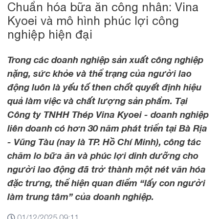
Chuẩn hóa bữa ăn công nhân: Vina
Kyoei và mô hình phúc lợi công
nghiệp hiện đại
Trong các doanh nghiệp sản xuất công nghiệp
nặng, sức khỏe và thể trạng của người lao
động luôn là yếu tố then chốt quyết định hiệu
quả làm việc và chất lượng sản phẩm. Tại
Công ty TNHH Thép Vina Kyoei - doanh nghiệp
liên doanh có hơn 30 năm phát triển tại Bà Rịa
- Vũng Tàu (nay là TP. Hồ Chí Minh), công tác
chăm lo bữa ăn và phúc lợi dinh dưỡng cho
người lao động đã trở thành một nét văn hóa
đặc trưng, thể hiện quan điểm “lấy con người
làm trung tâm” của doanh nghiệp.
01/12/2025 09:11