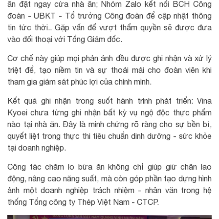
ăn đặt ngay cửa nhà ăn; Nhóm Zalo kết nối BCH Công
đoàn - UBKT - Tổ trưởng Công đoàn để cập nhật thông
tin tức thời.. Gặp vấn để vượt thẩm quyền sẽ được đưa
vào đối thoại với Tổng Giám đốc.
Cơ chế này giúp mọi phản ánh đều được ghi nhận và xử lý
triệt để, tạo niềm tin và sự thoải mái cho đoàn viên khi
tham gia giám sát phúc lợi của chính mình.
Kết quả ghi nhận trong suốt hành trình phát triển: Vina
Kyoei chưa từng ghi nhận bất kỳ vụ ngộ độc thực phẩm
nào tại nhà ăn. Đây là minh chứng rõ ràng cho sự bền bỉ,
quyết liệt trong thực thi tiêu chuẩn dinh dưỡng - sức khỏe
tại doanh nghiệp.
Công tác chăm lo bữa ăn không chỉ giúp giữ chân lao
động, nâng cao năng suất, mà còn góp phần tạo dựng hình
ảnh một doanh nghiệp trách nhiệm - nhân văn trong hệ
thống Tổng công ty Thép Việt Nam - CTCP.