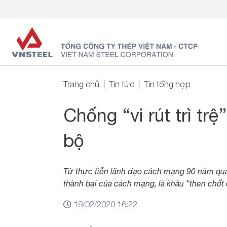
Trang chủ
Tin tức
Tin tổng hợp
Chống “vi rút trì tr
bộ
Từ thực tiễn lãnh đạo cách mạng 90 năm qua,
thành bại của cách mạng, là khâu “then chốt 
19/02/2020 16:22