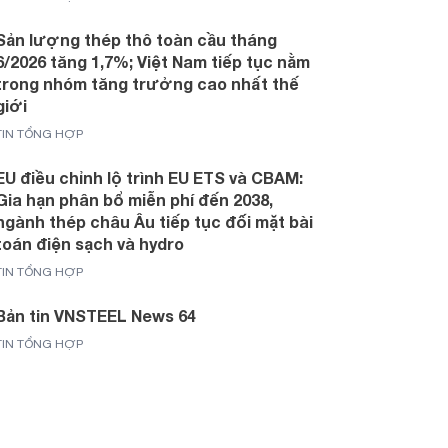
Sản lượng thép thô toàn cầu tháng
6/2026 tăng 1,7%; Việt Nam tiếp tục nằm
trong nhóm tăng trưởng cao nhất thế
giới
TIN TỔNG HỢP
EU điều chỉnh lộ trình EU ETS và CBAM:
Gia hạn phân bổ miễn phí đến 2038,
ngành thép châu Âu tiếp tục đối mặt bài
toán điện sạch và hydro
TIN TỔNG HỢP
Bản tin VNSTEEL News 64
TIN TỔNG HỢP