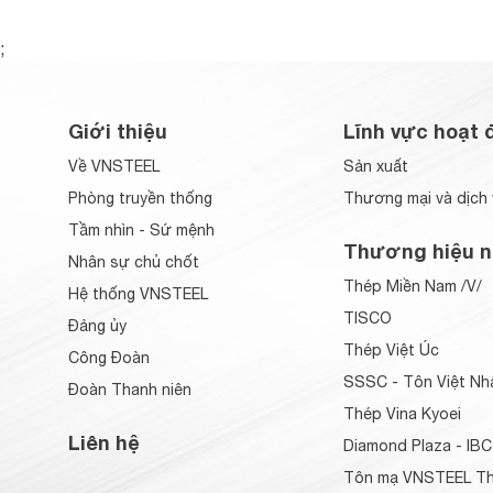
;
Giới thiệu
Lĩnh vực hoạt 
Về VNSTEEL
Sản xuất
Phòng truyền thống
Thương mại và dịch 
Tầm nhìn - Sứ mệnh
Thương hiệu n
Nhân sự chủ chốt
Thép Miền Nam /V/
Hệ thống VNSTEEL
TISCO
Đảng ủy
Thép Việt Úc
Công Đoàn
SSSC - Tôn Việt Nh
Đoàn Thanh niên
Thép Vina Kyoei
Liên hệ
Diamond Plaza - IBC
Tôn mạ VNSTEEL Th