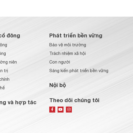
cổ đông
Phát triển bền vững
đông
Bảo vệ môi trường
ông
Trách nhiệm xã hội
ờng niên
Con người
 trị
Sáng kiến phát triển bền vững
chính
Nội bộ
chế
Theo dõi chúng tôi
ng và hợp tác