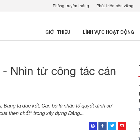
Phòng truyền thống
Phát triển bền vững
GIỚI THIỆU
LĨNH VỰC HOẠT ĐỘNG
ệ” - Nhìn từ công tác cán
 Đảng ta đúc kết: Cán bộ là nhân tố quyết định sự
của then chốt” trong xây dựng Đảng...