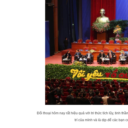
Đối thoại hôm nay rất hiệu quả với tri thức tích lũy, tinh t
trí của mình và là dịp để các bạn