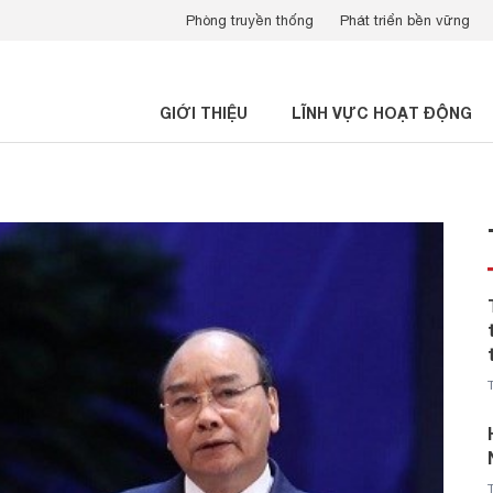
Phòng truyền thống
Phát triển bền vững
GIỚI THIỆU
LĨNH VỰC HOẠT ĐỘNG