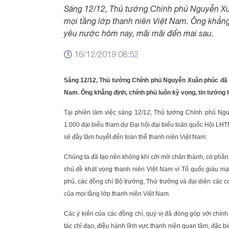
Sáng 12/12, Thủ tướng Chính phủ Nguyễn Xuâ
mọi tầng lớp thanh niên Việt Nam. Ông khẳng 
yêu nước hôm nay, mãi mãi đến mai sau.
16/12/2019 08:52
Sáng 12/12, Thủ tướng Chính phủ Nguyễn Xuân phúc đã có
Nam. Ông khẳng định, chính phủ luôn kỳ vọng, tin tưởng
Tại phiên làm việc sáng 12/12, Thủ tướng Chính phủ Ngu
1.000 đại biểu tham dự Đại hội đại biểu toàn quốc Hội LHTN
sẻ đầy tâm huyết đến toàn thể thanh niên Việt Nam:
Chúng ta đã tạo nên không khí cởi mở chân thành, có phần
chủ đề khát vọng thanh niên Việt Nam vì Tổ quốc giàu m
phủ, các đồng chí Bộ trưởng, Thứ trưởng và đại diện các 
của mọi tầng lớp thanh niên Việt Nam.
Các ý kiến của các đồng chí, quý vị đã đóng góp với chín
tác chỉ đạo, điều hành lĩnh vực thanh niên quan tâm, đặc biệt