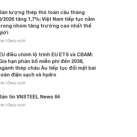
Sản lượng thép thô toàn cầu tháng
6/2026 tăng 1,7%; Việt Nam tiếp tục nằm
trong nhóm tăng trưởng cao nhất thế
giới
TIN TỔNG HỢP
EU điều chỉnh lộ trình EU ETS và CBAM:
Gia hạn phân bổ miễn phí đến 2038,
ngành thép châu Âu tiếp tục đối mặt bài
toán điện sạch và hydro
TIN TỔNG HỢP
Bản tin VNSTEEL News 64
TIN TỔNG HỢP