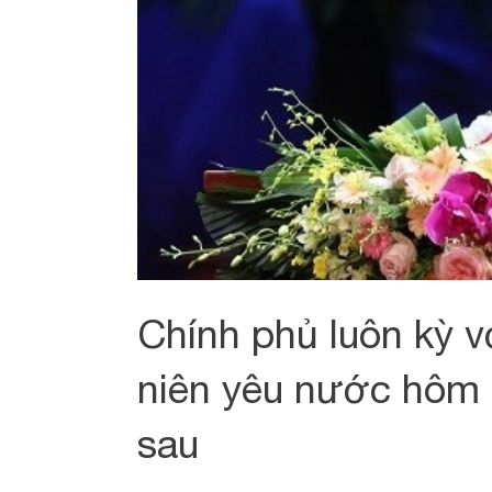
Chính phủ luôn kỳ v
niên yêu nước hôm 
sau