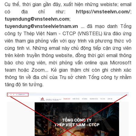
Cụ thể, thời gian gần đây, xuất hiện những webiste; email
https://vnsteelvn.com/
có địa chỉ như:
;
tuyendung@vnsteelvn.com
;
tuyendung@vnsteelvietnam.vn
... đã mạo danh Tổng
công ty Thép Việt Nam - CTCP (VNSTEEL) lừa đảo ứng
viên tham gia phỏng vấn với quy trình và phương thức vô
cùng tinh vi. Những email này chủ động tiếp cận ứng viên
trên kênh truyền thông website, đồng thời gửi email thông
báo cho ứng viên, mời phỏng vấn online qua Microsoft
team hoặc Zoom... Kẻ gian thậm chí còn ghi chính xác
thông tin về địa chỉ của Trụ sở chính Tổng công ty nhằm
tăng độ tin tưởng.