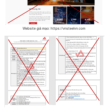
Website giả mạo: https://vnsteelvn.com