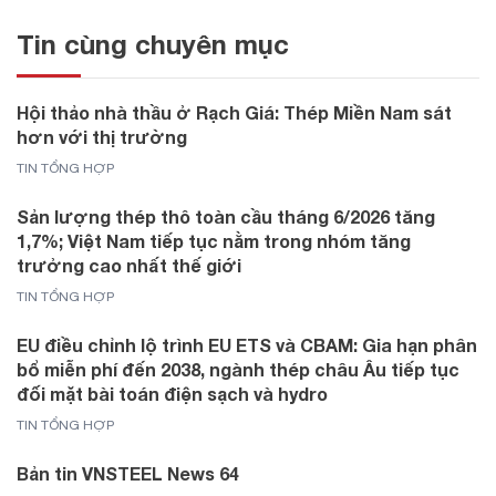
Tin cùng chuyên mục
Hội thảo nhà thầu ở Rạch Giá: Thép Miền Nam sát
hơn với thị trường
TIN TỔNG HỢP
Sản lượng thép thô toàn cầu tháng 6/2026 tăng
1,7%; Việt Nam tiếp tục nằm trong nhóm tăng
trưởng cao nhất thế giới
TIN TỔNG HỢP
EU điều chỉnh lộ trình EU ETS và CBAM: Gia hạn phân
bổ miễn phí đến 2038, ngành thép châu Âu tiếp tục
đối mặt bài toán điện sạch và hydro
TIN TỔNG HỢP
Bản tin VNSTEEL News 64