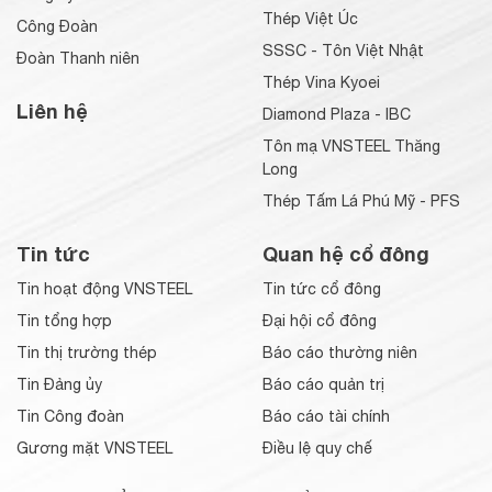
Thép Việt Úc
Công Đoàn
SSSC - Tôn Việt Nhật
Đoàn Thanh niên
Thép Vina Kyoei
Liên hệ
Diamond Plaza - IBC
Tôn mạ VNSTEEL Thăng
Long
Thép Tấm Lá Phú Mỹ - PFS
Tin tức
Quan hệ cổ đông
Tin hoạt động VNSTEEL
Tin tức cổ đông
Tin tổng hợp
Đại hội cổ đông
Tin thị trường thép
Báo cáo thường niên
Tin Đảng ủy
Báo cáo quản trị
Tin Công đoàn
Báo cáo tài chính
Gương mặt VNSTEEL
Điều lệ quy chế