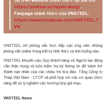
https://vnsteel.vn/tuyen-dung/
.
Fanpage chính thức của VNSTEEL
:
https://www.facebook.com/VNSTEEL.T
VN
VNSTEEL chỉ phỏng vấn trực tiếp các ứng viên, không
phỏng vấn online trong bất kỳ hình thức và tình huống nào.
VNSTEEL khuyến cáo Quý khách hàng và Người lao động
cần thận trọng và luôn kiểm tra kỹ thông tin để tránh trở
thành nạn nhân của các chiêu trò lừa đảo. Tổng Công ty
Thép Việt Nam - CTCP sẽ phối hợp với các cơ quan chức
năng để xử lý nghiêm các trường hợp giả mạo.
VNSTEEL News