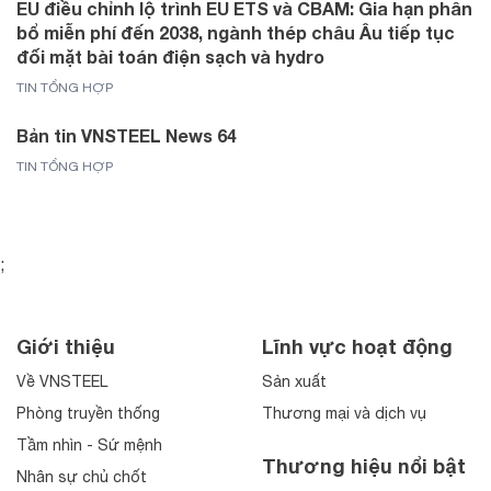
EU điều chỉnh lộ trình EU ETS và CBAM: Gia hạn phân
bổ miễn phí đến 2038, ngành thép châu Âu tiếp tục
đối mặt bài toán điện sạch và hydro
TIN TỔNG HỢP
Bản tin VNSTEEL News 64
TIN TỔNG HỢP
;
Giới thiệu
Lĩnh vực hoạt động
Về VNSTEEL
Sản xuất
Phòng truyền thống
Thương mại và dịch vụ
Tầm nhìn - Sứ mệnh
Thương hiệu nổi bật
Nhân sự chủ chốt