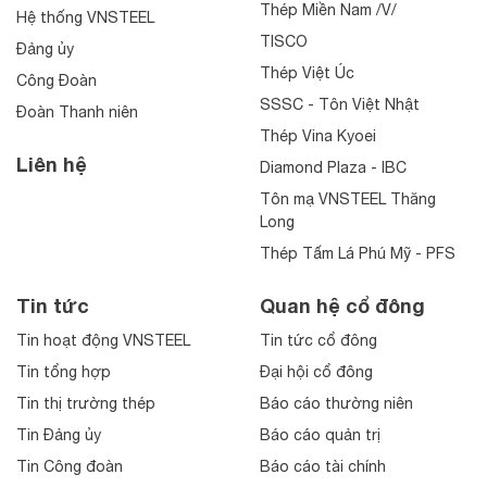
Thép Miền Nam /V/
Hệ thống VNSTEEL
TISCO
Đảng ủy
Thép Việt Úc
Công Đoàn
SSSC - Tôn Việt Nhật
Đoàn Thanh niên
Thép Vina Kyoei
Liên hệ
Diamond Plaza - IBC
Tôn mạ VNSTEEL Thăng
Long
Thép Tấm Lá Phú Mỹ - PFS
Tin tức
Quan hệ cổ đông
Tin hoạt động VNSTEEL
Tin tức cổ đông
Tin tổng hợp
Đại hội cổ đông
Tin thị trường thép
Báo cáo thường niên
Tin Đảng ủy
Báo cáo quản trị
Tin Công đoàn
Báo cáo tài chính