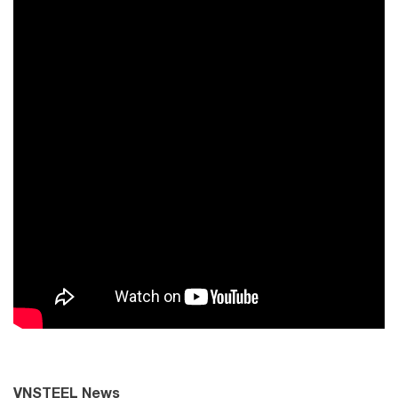
VNSTEEL News