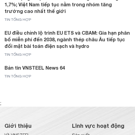
1,7%; Việt Nam tiếp tục nằm trong nhóm tăng
trưởng cao nhất thế giới
TIN TỔNG HỢP
EU điều chỉnh lộ trình EU ETS và CBAM: Gia hạn phân
bổ miễn phí đến 2038, ngành thép châu Âu tiếp tục
đối mặt bài toán điện sạch và hydro
TIN TỔNG HỢP
Bản tin VNSTEEL News 64
TIN TỔNG HỢP
;
Giới thiệu
Lĩnh vực hoạt động