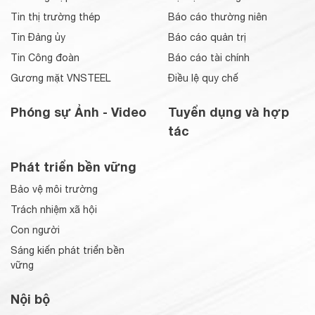
Tin thị trường thép
Báo cáo thường niên
Tin Đảng ủy
Báo cáo quản trị
Tin Công đoàn
Báo cáo tài chính
Gương mặt VNSTEEL
Điều lệ quy chế
Phóng sự Ảnh - Video
Tuyển dụng và hợp
tác
Phát triển bền vững
Bảo vệ môi trường
Trách nhiệm xã hội
Con người
Sáng kiến phát triển bền
vững
Nội bộ