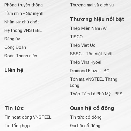
Phòng truyền thống
Thương mại và dịch vụ
Tầm nhìn - Sứ mệnh
Thương hiệu nổi bật
Nhân sự chủ chốt
Thép Miền Nam /V/
Hệ thống VNSTEEL
TISCO
Đảng ủy
Thép Việt Úc
Công Đoàn
SSSC - Tôn Việt Nhật
Đoàn Thanh niên
Thép Vina Kyoei
Liên hệ
Diamond Plaza - IBC
Tôn mạ VNSTEEL Thăng
Long
Thép Tấm Lá Phú Mỹ - PFS
Tin tức
Quan hệ cổ đông
Tin hoạt động VNSTEEL
Tin tức cổ đông
Tin tổng hợp
Đại hội cổ đông