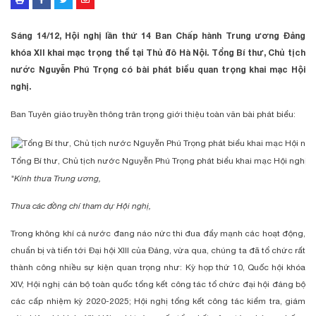
Sáng 14/12, Hội nghị lần thứ 14 Ban Chấp hành Trung ương Đảng
khóa XII khai mạc trọng thể tại Thủ đô Hà Nội. Tổng Bí thư, Chủ tịch
nước Nguyễn Phú Trọng có bài phát biểu quan trọng khai mạc Hội
nghị.
Ban Tuyên giáo truyền thông trân trọng giới thiệu toàn văn bài phát biểu:
Tổng Bí thư, Chủ tịch nước Nguyễn Phú Trọng phát biểu khai mạc Hội nghị.
"Kính thưa Trung ương,
Thưa các đồng chí tham dự Hội nghị,
Trong không khí cả nước đang náo nức thi đua đẩy mạnh các hoạt động,
chuẩn bị và tiến tới Đại hội XIII của Đảng, vừa qua, chúng ta đã tổ chức rất
thành công nhiều sự kiện quan trọng như: Kỳ họp thứ 10, Quốc hội khóa
XIV; Hội nghị cán bộ toàn quốc tổng kết công tác tổ chức đại hội đảng bộ
các cấp nhiệm kỳ 2020-2025; Hội nghị tổng kết công tác kiểm tra, giám