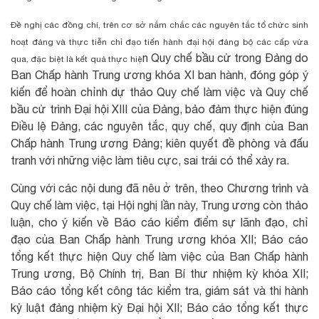
Đề nghị các đồng chí, trên cơ sở nắm chắc các nguyên tắc tổ chức sinh
hoạt đảng và thực tiễn chỉ đạo tiến hành đại hội đảng bộ các cấp vừa
n Quy chế bầu cử trong Đảng do
qua, đặc biệt là kết quả thực hiệ
Ban Chấp hành Trung ương khóa XI ban hành, đóng góp ý
kiến để hoàn chỉnh dự thảo Quy chế làm việc và Quy chế
bầu cử trình Đại hội XIII của Đảng, bảo đảm thực hiện đúng
Điều lệ Đảng, các nguyên tắc, quy chế, quy định của Ban
Chấp hành Trung ương Đảng; kiên quyết đề phòng và đấu
tranh với những việc làm tiêu cực, sai trái có thể xảy ra.
Cùng với các nội dung đã nêu ở trên, theo Chương trình và
Quy chế làm việc, tại Hội nghị lần này, Trung ương còn thảo
luận, cho ý kiến về Báo cáo kiểm điểm sự lãnh đạo, chỉ
đạo của Ban Chấp hành Trung ương khóa XII; Báo cáo
tổng kết thực hiện Quy chế làm việc của Ban Chấp hành
Trung ương, Bộ Chính trị, Ban Bí thư nhiệm kỳ khóa XII;
Báo cáo tổng kết công tác kiểm tra, giám sát và thi hành
kỷ luật đảng nhiệm kỳ Đại hội XII; Báo cáo tổng kết thực