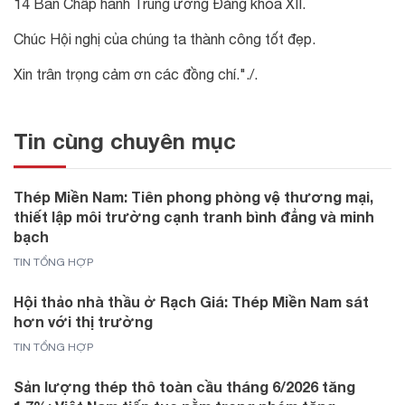
14 Ban Chấp hành Trung ương Đảng khóa XII.
Chúc Hội nghị của chúng ta thành công tốt đẹp.
Xin trân trọng cảm ơn các đồng chí."./.
Tin cùng chuyên mục
Thép Miền Nam: Tiên phong phòng vệ thương mại,
thiết lập môi trường cạnh tranh bình đẳng và minh
bạch
TIN TỔNG HỢP
Hội thảo nhà thầu ở Rạch Giá: Thép Miền Nam sát
hơn với thị trường
TIN TỔNG HỢP
Sản lượng thép thô toàn cầu tháng 6/2026 tăng