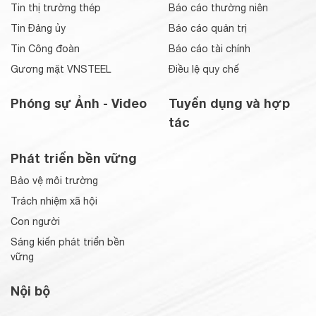
Tin thị trường thép
Báo cáo thường niên
Tin Đảng ủy
Báo cáo quản trị
Tin Công đoàn
Báo cáo tài chính
Gương mặt VNSTEEL
Điều lệ quy chế
Phóng sự Ảnh - Video
Tuyển dụng và hợp
tác
Phát triển bền vững
Bảo vệ môi trường
Trách nhiệm xã hội
Con người
Sáng kiến phát triển bền
vững
Nội bộ