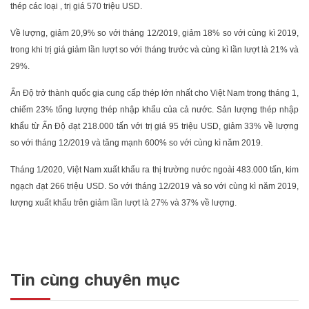
thép các loại , trị giá 570 triệu USD.
Về lượng, giảm 20,9% so với tháng 12/2019, giảm 18% so với cùng kì 2019,
trong khi trị giá giảm lần lượt so với tháng trước và cùng kì lần lượt là 21% và
29%.
Ấn Độ trở thành quốc gia cung cấp thép lớn nhất cho Việt Nam trong tháng 1,
chiếm 23% tổng lượng thép nhập khẩu của cả nước. Sản lượng thép nhập
khẩu từ Ấn Độ đạt 218.000 tấn với trị giá 95 triệu USD, giảm 33% về lượng
so với tháng 12/2019 và tăng mạnh 600% so với cùng kì năm 2019.
Tháng 1/2020, Việt Nam xuất khẩu ra thị trường nước ngoài 483.000 tấn, kim
ngạch đạt 266 triệu USD. So với tháng 12/2019 và so với cùng kì năm 2019,
lượng xuất khẩu trên giảm lần lượt là 27% và 37% về lượng.
Tin cùng chuyên mục