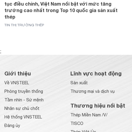
tục điều chỉnh, Việt Nam nổi bật với mức tăng
trưởng cao nhất trong Top 10 quốc gia sản xuất
thép
TIN THỊ TRƯỜNG THÉP
;
Giới thiệu
Lĩnh vực hoạt động
Về VNSTEEL
Sản xuất
Phòng truyền thống
Thương mại và dịch vụ
Tầm nhìn - Sứ mệnh
Thương hiệu nổi bật
Nhân sự chủ chốt
Thép Miền Nam /V/
Hệ thống VNSTEEL
TISCO
Đảng ủy
Thép Việt Úc