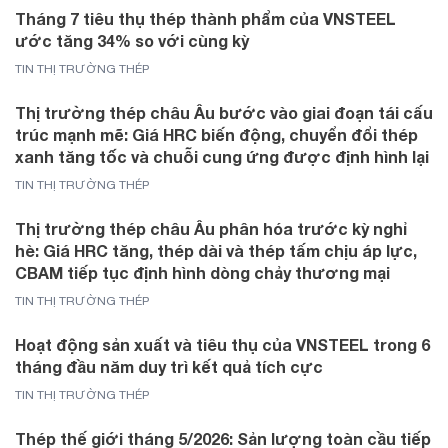
Tháng 7 tiêu thụ thép thành phẩm của VNSTEEL
ước tăng 34% so với cùng kỳ
TIN THỊ TRƯỜNG THÉP
Thị trường thép châu Âu bước vào giai đoạn tái cấu
trúc mạnh mẽ: Giá HRC biến động, chuyển đổi thép
xanh tăng tốc và chuỗi cung ứng được định hình lại
TIN THỊ TRƯỜNG THÉP
Thị trường thép châu Âu phân hóa trước kỳ nghỉ
hè: Giá HRC tăng, thép dài và thép tấm chịu áp lực,
CBAM tiếp tục định hình dòng chảy thương mại
TIN THỊ TRƯỜNG THÉP
Hoạt động sản xuất và tiêu thụ của VNSTEEL trong 6
tháng đầu năm duy trì kết quả tích cực
TIN THỊ TRƯỜNG THÉP
Thép thế giới tháng 5/2026: Sản lượng toàn cầu tiếp