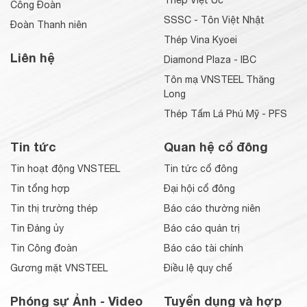
Công Đoàn
SSSC - Tôn Việt Nhật
Đoàn Thanh niên
Thép Vina Kyoei
Liên hệ
Diamond Plaza - IBC
Tôn mạ VNSTEEL Thăng
Long
Thép Tấm Lá Phú Mỹ - PFS
Tin tức
Quan hệ cổ đông
Tin hoạt động VNSTEEL
Tin tức cổ đông
Tin tổng hợp
Đại hội cổ đông
Tin thị trường thép
Báo cáo thường niên
Tin Đảng ủy
Báo cáo quản trị
Tin Công đoàn
Báo cáo tài chính
Gương mặt VNSTEEL
Điều lệ quy chế
Phóng sự Ảnh - Video
Tuyển dụng và hợp