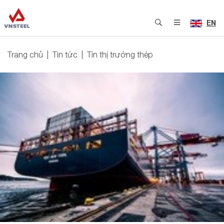
EN
Trang chủ
Tin tức
Tin thị trường thép