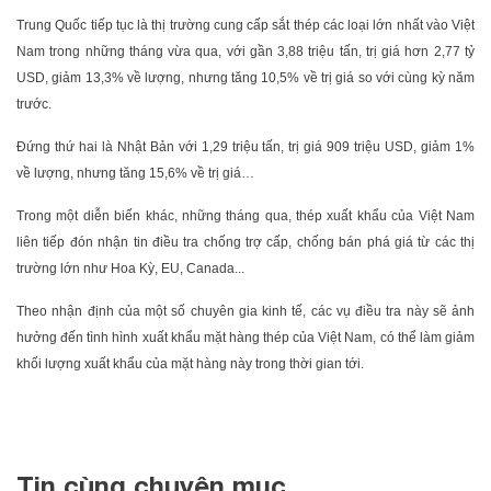
Trung Quốc tiếp tục là thị trường cung cấp sắt thép các loại lớn nhất vào Việt
Nam trong những tháng vừa qua, với gần 3,88 triệu tấn, trị giá hơn 2,77 tỷ
USD, giảm 13,3% về lượng, nhưng tăng 10,5% về trị giá so với cùng kỳ năm
trước.
Đứng thứ hai là Nhật Bản với 1,29 triệu tấn, trị giá 909 triệu USD, giảm 1%
về lượng, nhưng tăng 15,6% về trị giá…
Trong một diễn biến khác, những tháng qua, thép xuất khẩu của Việt Nam
liên tiếp đón nhận tin điều tra chống trợ cấp, chống bán phá giá từ các thị
trường lớn như Hoa Kỳ, EU, Canada...
Theo nhận định của một số chuyên gia kinh tế, các vụ điều tra này sẽ ảnh
hưởng đến tình hình xuất khẩu mặt hàng thép của Việt Nam, có thể làm giảm
khối lượng xuất khẩu của mặt hàng này trong thời gian tới.
Tin cùng chuyên mục