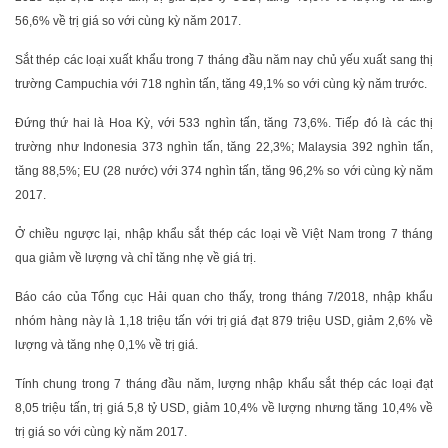
56,6% về trị giá so với cùng kỳ năm 2017.
Sắt thép các loại xuất khẩu trong 7 tháng đầu năm nay chủ yếu xuất sang thị
trường Campuchia với 718 nghìn tấn, tăng 49,1% so với cùng kỳ năm trước.
Đứng thứ hai là Hoa Kỳ, với 533 nghìn tấn, tăng 73,6%. Tiếp đó là các thị
trường như Indonesia 373 nghìn tấn, tăng 22,3%; Malaysia 392 nghìn tấn,
tăng 88,5%; EU (28 nước) với 374 nghìn tấn, tăng 96,2% so với cùng kỳ năm
2017.
Ở chiều ngược lại, nhập khẩu sắt thép các loại về Việt Nam trong 7 tháng
qua giảm về lượng và chỉ tăng nhẹ về giá trị.
Báo cáo của Tổng cục Hải quan cho thấy, trong tháng 7/2018, nhập khẩu
nhóm hàng này là 1,18 triệu tấn với trị giá đạt 879 triệu USD, giảm 2,6% về
lượng và tăng nhẹ 0,1% về trị giá.
Tính chung trong 7 tháng đầu năm, lượng nhập khẩu sắt thép các loại đạt
8,05 triệu tấn, trị giá 5,8 tỷ USD, giảm 10,4% về lượng nhưng tăng 10,4% về
trị giá so với cùng kỳ năm 2017.