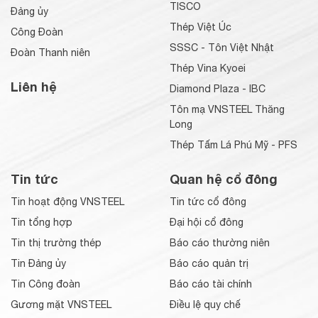
TISCO
Đảng ủy
Thép Việt Úc
Công Đoàn
SSSC - Tôn Việt Nhật
Đoàn Thanh niên
Thép Vina Kyoei
Liên hệ
Diamond Plaza - IBC
Tôn mạ VNSTEEL Thăng
Long
Thép Tấm Lá Phú Mỹ - PFS
Tin tức
Quan hệ cổ đông
Tin hoạt động VNSTEEL
Tin tức cổ đông
Tin tổng hợp
Đại hội cổ đông
Tin thị trường thép
Báo cáo thường niên
Tin Đảng ủy
Báo cáo quản trị
Tin Công đoàn
Báo cáo tài chính
Gương mặt VNSTEEL
Điều lệ quy chế