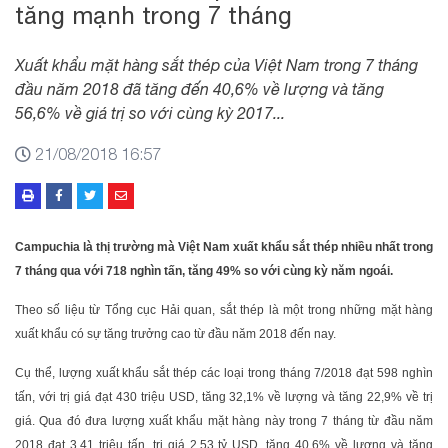
tăng mạnh trong 7 tháng
Xuất khẩu mặt hàng sắt thép của Việt Nam trong 7 tháng
đầu năm 2018 đã tăng đến 40,6% về lượng và tăng
56,6% về giá trị so với cùng kỳ 2017...
21/08/2018 16:57
Campuchia là thị trường mà Việt Nam xuất khẩu sắt thép nhiều nhất trong
7 tháng qua với 718 nghìn tấn, tăng 49% so với cùng kỳ năm ngoái.
Theo số liệu từ Tổng cục Hải quan, sắt thép là một trong những mặt hàng
xuất khẩu có sự tăng trưởng cao từ đầu năm 2018 đến nay.
Cụ thể, lượng xuất khẩu sắt thép các loại trong tháng 7/2018 đạt 598 nghìn
tấn, với trị giá đạt 430 triệu USD, tăng 32,1% về lượng và tăng 22,9% về trị
giá. Qua đó đưa lượng xuất khẩu mặt hàng này trong 7 tháng từ đầu năm
2018 đạt 3,41 triệu tấn, trị giá 2,53 tỷ USD, tăng 40,6% về lượng và tăng