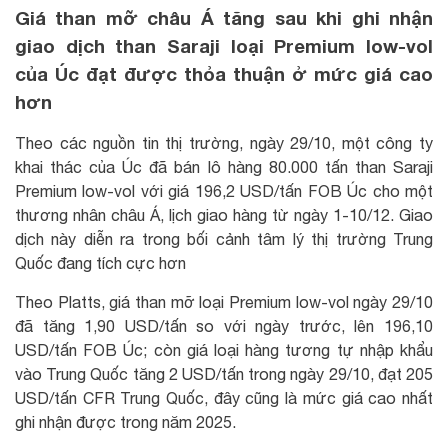
Giá than mỡ châu Á tăng sau khi ghi nhận
giao dịch than Saraji loại Premium low-vol
của Úc đạt được thỏa thuận ở mức giá cao
hơn
Theo các nguồn tin thị trường, ngày 29/10, một công ty
khai thác của Úc đã bán lô hàng 80.000 tấn than Saraji
Premium low-vol với giá 196,2 USD/tấn FOB Úc cho một
thương nhân châu Á, lịch giao hàng từ ngày 1-10/12. Giao
dịch này diễn ra trong bối cảnh tâm lý thị trường Trung
Quốc đang tích cực hơn
Theo Platts, giá than mỡ loại Premium low-vol ngày 29/10
đã tăng 1,90 USD/tấn so với ngày trước, lên 196,10
USD/tấn FOB Úc; còn giá loại hàng tương tự nhập khẩu
vào Trung Quốc tăng 2 USD/tấn trong ngày 29/10, đạt 205
USD/tấn CFR Trung Quốc, đây cũng là mức giá cao nhất
ghi nhận được trong năm 2025.