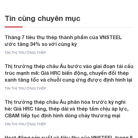
Tin cùng chuyên mục
Tháng 7 tiêu thụ thép thành phẩm của VNSTEEL
ước tăng 34% so với cùng kỳ
TIN THỊ TRƯỜNG THÉP
Thị trường thép châu Âu bước vào giai đoạn tái cấu
trúc mạnh mẽ: Giá HRC biến động, chuyển đổi thép
xanh tăng tốc và chuỗi cung ứng được định hình lại
TIN THỊ TRƯỜNG THÉP
Thị trường thép châu Âu phân hóa trước kỳ nghỉ
hè: Giá HRC tăng, thép dài và thép tấm chịu áp lực,
CBAM tiếp tục định hình dòng chảy thương mại
TIN THỊ TRƯỜNG THÉP
Hoạt động sản xuất và tiêu thụ của VNSTEEL trong 6