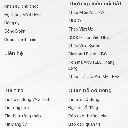
Thương hiệu nổi bật
Nhân sự chủ chốt
Thép Miền Nam /V/
Hệ thống VNSTEEL
TISCO
Đảng ủy
Thép Việt Úc
Công Đoàn
SSSC - Tôn Việt Nhật
Đoàn Thanh niên
Thép Vina Kyoei
Liên hệ
Diamond Plaza - IBC
Tôn mạ VNSTEEL Thăng
Long
Thép Tấm Lá Phú Mỹ - PFS
Tin tức
Quan hệ cổ đông
Tin hoạt động VNSTEEL
Tin tức cổ đông
Tin tổng hợp
Đại hội cổ đông
Tin thị trường thép
Báo cáo thường niên
Tin Đảng ủy
Báo cáo quản trị