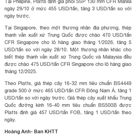
Tại Philipine, Platts định giá phôi 5SP 130 mm CFR Manila
ngày 29/10 ở mức 455 USD/tấn, tăng 3 USD/tấn so với
ngày trước.
Tại Singapore, theo một thương nhân địa phương, thép
thanh vằn xuất xứ Trung Quốc được chào 470 USD/tấn
CFR Singapore cho lô hàng giao tháng 1/2026, tăng 5
USD/tấn so với ngày 28/10. Một thương nhân khác cho
biết thép thanh vằn xuất xứ Trung Quốc và Malaysia đều
được chào 475 USD/tấn CFR Singapore cho lô hàng giao
tháng 12/2025.
Theo Platts, giá thép cây 16-32 mm tiêu chuẩn BS4449
grade 500 ở mức 465 USD/tấn CFR Đông Nam Á, tăng 1
USD/tấn so với ngày trước. Giá thép cây xuất khẩu Trung
Quốc đường kính 16-40 mm tiêu chuẩn BS500B được
Platts định giá 457 USD/tấn FOB, tăng 1 USD/tấn theo
ngày.
Hoàng Anh- Ban KHTT