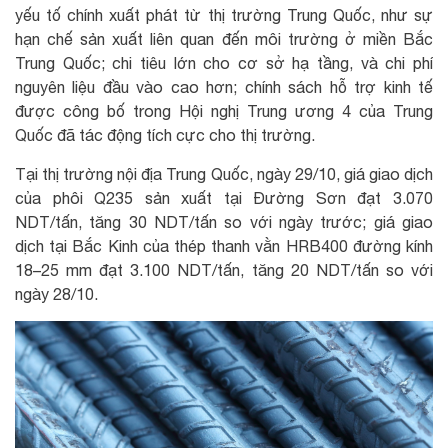
yếu tố chính xuất phát từ thị trường Trung Quốc, như sự
hạn chế sản xuất liên quan đến môi trường ở miền Bắc
Trung Quốc; chi tiêu lớn cho cơ sở hạ tầng, và chi phí
nguyên liệu đầu vào cao hơn; chính sách hỗ trợ kinh tế
được công bố trong Hội nghị Trung ương 4 của Trung
Quốc đã tác động tích cực cho thị trường.
Tại thị trường nội địa Trung Quốc, ngày 29/10, giá giao dịch
của phôi Q235 sản xuất tại Đường Sơn đạt 3.070
NDT/tấn, tăng 30 NDT/tấn so với ngày trước; giá giao
dịch tại Bắc Kinh của thép thanh vằn HRB400 đường kính
18–25 mm đạt 3.100 NDT/tấn, tăng 20 NDT/tấn so với
ngày 28/10.