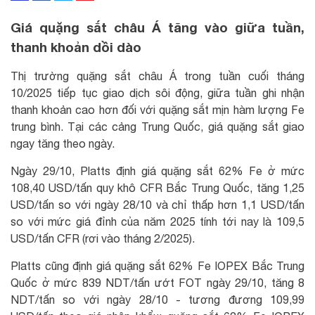
Giá quặng sắt châu Á tăng vào giữa tuần,
thanh khoản dồi dào
Thị trường quặng sắt châu Á trong tuần cuối tháng
10/2025 tiếp tục giao dịch sôi động, giữa tuần ghi nhận
thanh khoản cao hơn đối với quặng sắt mịn hàm lượng Fe
trung bình. Tại các cảng Trung Quốc, giá quặng sắt giao
ngay tăng theo ngày.
Ngày 29/10, Platts định giá quặng sắt 62% Fe ở mức
108,40 USD/tấn quy khô CFR Bắc Trung Quốc, tăng 1,25
USD/tấn so với ngày 28/10 và chỉ thấp hơn 1,1 USD/tấn
so với mức giá đỉnh của năm 2025 tính tới nay là 109,5
USD/tấn CFR (rơi vào tháng 2/2025).
Platts cũng định giá quặng sắt 62% Fe IOPEX Bắc Trung
Quốc ở mức 839 NDT/tấn ướt FOT ngày 29/10, tăng 8
NDT/tấn so với ngày 28/10 - tương đương 109,99