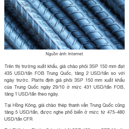
Nguồn ảnh: Internet
Trên thị trường xuất khẩu, giá chào phôi 3SP 150 mm đạt
435 USD/tấn FOB Trung Quốc, tăng 2 USD/tấn so với
ngày trước. Platts định giá phôi 3SP 150 mm xuất khẩu
của Trung Quốc ngày 29/10 ở mức 431 USD/tấn FOB,
tăng 1 USD/tấn theo ngày.
Tại Hồng Kông, giá chào thép thanh vằn Trung Quốc cũng
tăng 5 USD/tấn, được nghe phổ biến ở mức từ 475-480
USD/tấn CFR