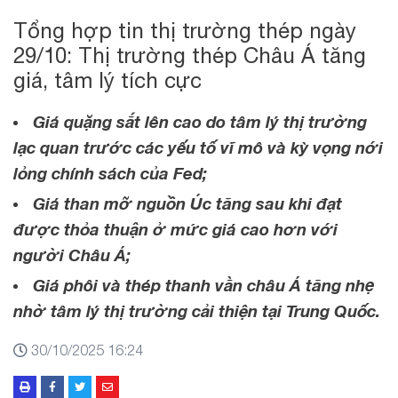
Tổng hợp tin thị trường thép ngày
29/10: Thị trường thép Châu Á tăng
giá, tâm lý tích cực
Giá quặng sắt lên cao do tâm lý thị trường
lạc quan trước các yếu tố vĩ mô và kỳ vọng nới
lỏng chính sách của Fed;
Giá than mỡ nguồn Úc tăng sau khi đạt
được thỏa thuận ở mức giá cao hơn với
người Châu Á;
Giá phôi và thép thanh vằn châu Á tăng nhẹ
nhờ tâm lý thị trường cải thiện tại Trung Quốc.
30/10/2025 16:24