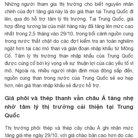
Những người tham gia thị trường cho biết nguyên nhân
chính của đợt tăng giá này là do giá than tại Trung Quốc đi
lên, qua đó hỗ trợ tâm lý thị trường. Tại Trung Quốc, giá
hợp đồng tương lai của mặt hàng này đã tăng lên mức cao
nhất trong 2,5 tháng vào 29/10, trong bối cảnh nguồn cung
trong nước thắt chặt do các đợt kiểm tra an toàn nghiêm
ngặt hơn tại các mỏ than và gián đoạn nhập khẩu từ Mông
Cổ. Tâm lý thị trường than nhập khẩu của Trung Quốc
được củng cố bởi kỳ vọng về sự thuận lợi của các yếu tố vĩ
mô. Ngoài ra, nhiều người nhận định mùa đông sắp đến,
nguồn cung than trong nước của Trung Quốc sẽ eo hẹp
hơn, nên giá than nhập khẩu sẽ được hỗ trợ.
Giá phôi và thép thanh vằn châu Á tăng nhẹ
nhờ tâm lý thị trường cải thiện tại Trung
Quốc
Thị trường phôi thép và thép cây châu Á ghi nhận mức
tăng giá nhẹ ngày 29/10, với giá chào bán cao hơn do các