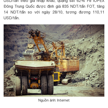
USD/tấn theo giá nhập khẩu; quặng sắt 62% Fe IOPEX
Đông Trung Quốc được định giá 835 NDT/tấn FOT, tăng
14 NDT/tấn so với ngày 28/10, tương đương 110,11
USD/tấn.
Nguồn ảnh: Internet