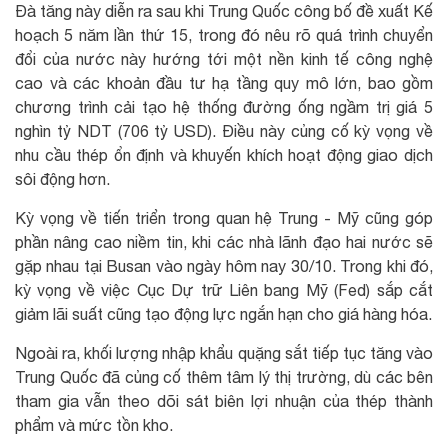
Đà tăng này diễn ra sau khi Trung Quốc công bố đề xuất Kế
hoạch 5 năm lần thứ 15, trong đó nêu rõ quá trình chuyển
đổi của nước này hướng tới một nền kinh tế công nghệ
cao và các khoản đầu tư hạ tầng quy mô lớn, bao gồm
chương trình cải tạo hệ thống đường ống ngầm trị giá 5
nghìn tỷ NDT (706 tỷ USD). Điều này củng cố kỳ vọng về
nhu cầu thép ổn định và khuyến khích hoạt động giao dịch
sôi động hơn.
Kỳ vọng về tiến triển trong quan hệ Trung - Mỹ cũng góp
phần nâng cao niềm tin, khi các nhà lãnh đạo hai nước sẽ
gặp nhau tại Busan vào ngày hôm nay 30/10. Trong khi đó,
kỳ vọng về việc Cục Dự trữ Liên bang Mỹ (Fed) sắp cắt
giảm lãi suất cũng tạo động lực ngắn hạn cho giá hàng hóa.
Ngoài ra, khối lượng nhập khẩu quặng sắt tiếp tục tăng vào
Trung Quốc đã củng cố thêm tâm lý thị trường, dù các bên
tham gia vẫn theo dõi sát biên lợi nhuận của thép thành
phẩm và mức tồn kho.