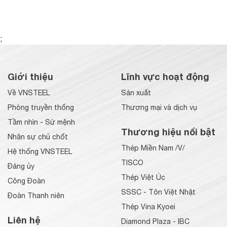
;
Giới thiệu
Lĩnh vực hoạt động
Về VNSTEEL
Sản xuất
Phòng truyền thống
Thương mại và dịch vụ
Tầm nhìn - Sứ mệnh
Thương hiệu nổi bật
Nhân sự chủ chốt
Thép Miền Nam /V/
Hệ thống VNSTEEL
TISCO
Đảng ủy
Thép Việt Úc
Công Đoàn
SSSC - Tôn Việt Nhật
Đoàn Thanh niên
Thép Vina Kyoei
Liên hệ
Diamond Plaza - IBC