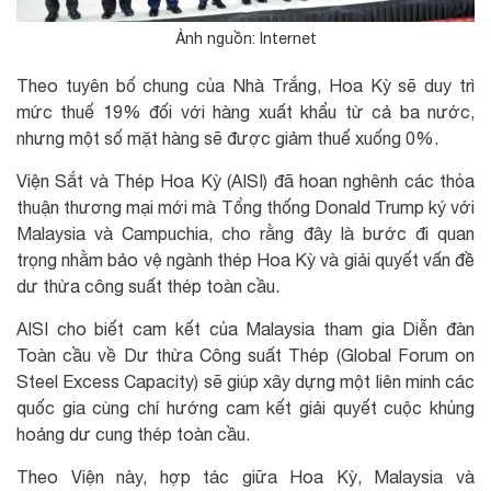
Ảnh nguồn: Internet
Theo tuyên bố chung của Nhà Trắng, Hoa Kỳ sẽ duy trì
mức thuế 19% đối với hàng xuất khẩu từ cả ba nước,
nhưng một số mặt hàng sẽ được giảm thuế xuống 0%.
Viện Sắt và Thép Hoa Kỳ (AISI) đã hoan nghênh các thỏa
thuận thương mại mới mà Tổng thống Donald Trump ký với
Malaysia và Campuchia, cho rằng đây là bước đi quan
trọng nhằm bảo vệ ngành thép Hoa Kỳ và giải quyết vấn đề
dư thừa công suất thép toàn cầu.
AISI cho biết cam kết của Malaysia tham gia Diễn đàn
Toàn cầu về Dư thừa Công suất Thép (Global Forum on
Steel Excess Capacity) sẽ giúp xây dựng một liên minh các
quốc gia cùng chí hướng cam kết giải quyết cuộc khủng
hoảng dư cung thép toàn cầu.
Theo Viện này, hợp tác giữa Hoa Kỳ, Malaysia và