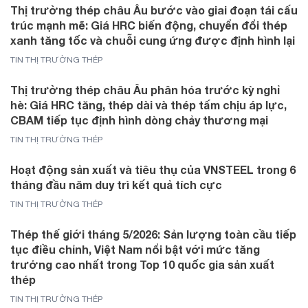
Thị trường thép châu Âu bước vào giai đoạn tái cấu
trúc mạnh mẽ: Giá HRC biến động, chuyển đổi thép
xanh tăng tốc và chuỗi cung ứng được định hình lại
TIN THỊ TRƯỜNG THÉP
Thị trường thép châu Âu phân hóa trước kỳ nghỉ
hè: Giá HRC tăng, thép dài và thép tấm chịu áp lực,
CBAM tiếp tục định hình dòng chảy thương mại
TIN THỊ TRƯỜNG THÉP
Hoạt động sản xuất và tiêu thụ của VNSTEEL trong 6
tháng đầu năm duy trì kết quả tích cực
TIN THỊ TRƯỜNG THÉP
Thép thế giới tháng 5/2026: Sản lượng toàn cầu tiếp
tục điều chỉnh, Việt Nam nổi bật với mức tăng
trưởng cao nhất trong Top 10 quốc gia sản xuất
thép
TIN THỊ TRƯỜNG THÉP