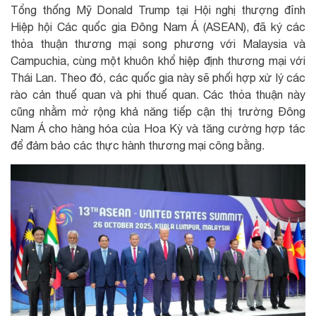
Tổng thống Mỹ Donald Trump tại Hội nghị thượng đỉnh
Hiệp hội Các quốc gia Đông Nam Á (ASEAN), đã ký các
thỏa thuận thương mại song phương với Malaysia và
Campuchia, cùng một khuôn khổ hiệp định thương mại với
Thái Lan. Theo đó, các quốc gia này sẽ phối hợp xử lý các
rào cản thuế quan và phi thuế quan. Các thỏa thuận này
cũng nhằm mở rộng khả năng tiếp cận thị trường Đông
Nam Á cho hàng hóa của Hoa Kỳ và tăng cường hợp tác
để đảm bảo các thực hành thương mại công bằng.