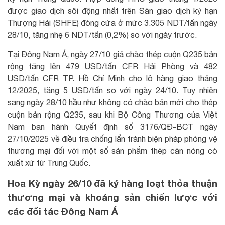
được giao dịch sôi động nhất trên Sàn giao dịch kỳ hạn
Thượng Hải (SHFE) đóng cửa ở mức 3.305 NDT/tấn ngày
28/10, tăng nhẹ 6 NDT/tấn (0,2%) so với ngày trước.
Tại Đông Nam Á, ngày 27/10 giá chào thép cuộn Q235 bản
rộng tăng lên 479 USD/tấn CFR Hải Phòng và 482
USD/tấn CFR TP. Hồ Chí Minh cho lô hàng giao tháng
12/2025, tăng 5 USD/tấn so với ngày 24/10. Tuy nhiên
sang ngày 28/10 hầu như không có chào bán mới cho thép
cuộn bản rộng Q235, sau khi Bộ Công Thương của Việt
Nam ban hành Quyết định số 3176/QĐ-BCT ngày
27/10/2025 về điều tra chống lẩn tránh biện pháp phòng vệ
thương mại đối với một số sản phẩm thép cán nóng có
xuất xứ từ Trung Quốc.
Hoa Kỳ ngày 26/10 đã ký hàng loạt thỏa thuận
thương mại và khoáng sản chiến lược với
các đối tác Đông Nam Á