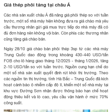
Giá thép phôi tăng tại châu Á
Các nhà sản xuất châu Á đã nâng giá phôi thép so với tuần
trước, một số nhà máy hiện không đưa ra giá chào mà yêu
cầu thương nhân gửi giá mua trực tiếp do nhà máy đã có
đủ đơn hàng nên không vội bán. Còn phía các thương nhân
cũng tăng giá chào bán.
Ngày 28/10 giá chào bán phôi thép 3sp từ các nhà máy
Trung Quốc dao động trong khoảng 430-440 USD/tấn
FOB cho lô hàng giao tháng 12/2025 - tháng 1/2026, tăng
2-10 USD/tấn so với tuần trước. Nguồn cung hạn chế do
một số nhà sản xuất quyết định rút khỏi thị trường. Theo
các nguồn tin thị trường, tỉnh Hà Bắc – Trung Quốc đã kích
hoạt cảnh báo ô nhiễm cấp độ II, khiến một số nhà máy tại
khu vực Đường Sơn nhận được thông báo hạn chế hoạt
động thiêu kết và lò cao, yêu cầu vận hành ở mức 70%
công suất.