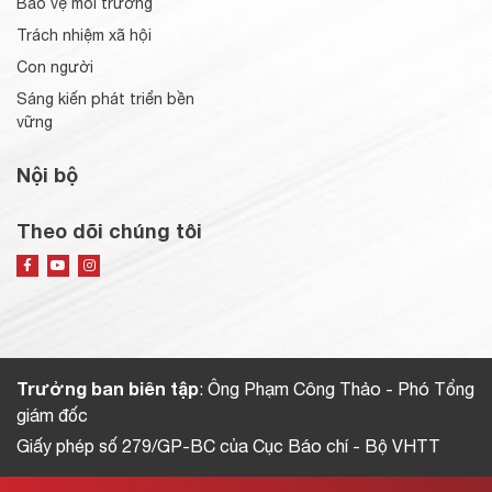
Bảo vệ môi trường
Trách nhiệm xã hội
Con người
Sáng kiến phát triển bền
vững
Nội bộ
Theo dõi chúng tôi
Trưởng ban biên tập
: Ông Phạm Công Thảo - Phó Tổng
giám đốc
Giấy phép số 279/GP-BC của Cục Báo chí - Bộ VHTT