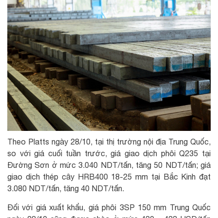
Theo Platts ngày 28/10, tại thị trường nội địa Trung Quốc,
so với giá cuối tuần trước, giá giao dịch phôi Q235 tại
Đường Sơn ở mức 3.040 NDT/tấn, tăng 50 NDT/tấn; giá
giao dịch thép cây HRB400 18-25 mm tại Bắc Kinh đạt
3.080 NDT/tấn, tăng 40 NDT/tấn.
Đối với giá xuất khẩu, giá phôi 3SP 150 mm Trung Quốc