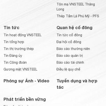
Tôn mạ VNSTEEL Thăng
Long
Thép Tấm Lá Phú Mỹ - PFS
Tin tức
Quan hệ cổ đông
Tin hoạt động VNSTEEL
Tin tức cổ đông
Tin tổng hợp
Đại hội cổ đông
Tin thị trường thép
Báo cáo thường niên
Tin Đảng ủy
Báo cáo quản trị
Tin Công đoàn
Báo cáo tài chính
Gương mặt VNSTEEL
Điều lệ quy chế
Phóng sự Ảnh - Video
Tuyển dụng và hợp
tác
Phát triển bền vững