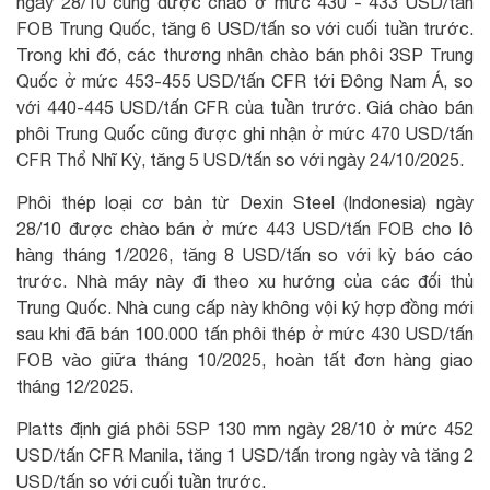
ngày 28/10 cũng được chào ở mức 430 - 433 USD/tấn
FOB Trung Quốc, tăng 6 USD/tấn so với cuối tuần trước.
Trong khi đó, các thương nhân chào bán phôi 3SP Trung
Quốc ở mức 453-455 USD/tấn CFR tới Đông Nam Á, so
với 440-445 USD/tấn CFR của tuần trước. Giá chào bán
phôi Trung Quốc cũng được ghi nhận ở mức 470 USD/tấn
CFR Thổ Nhĩ Kỳ, tăng 5 USD/tấn so với ngày 24/10/2025.
Phôi thép loại cơ bản từ Dexin Steel (Indonesia) ngày
28/10 được chào bán ở mức 443 USD/tấn FOB cho lô
hàng tháng 1/2026, tăng 8 USD/tấn so với kỳ báo cáo
trước. Nhà máy này đi theo xu hướng của các đối thủ
Trung Quốc. Nhà cung cấp này không vội ký hợp đồng mới
sau khi đã bán 100.000 tấn phôi thép ở mức 430 USD/tấn
FOB vào giữa tháng 10/2025, hoàn tất đơn hàng giao
tháng 12/2025.
Platts định giá phôi 5SP 130 mm ngày 28/10 ở mức 452
USD/tấn CFR Manila, tăng 1 USD/tấn trong ngày và tăng 2
USD/tấn so với cuối tuần trước.