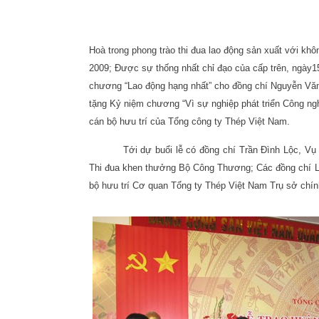
Hoà trong phong trào thi đua lao động sản xuất với k
2009; Được sự thống nhất chỉ đạo của cấp trên, ngày
1
chương “Lao động hạng nhất” cho đồng chí Nguyễn Văn
tặng Kỷ niệm chương “Vì sự nghiệp phát triển Công ngh
cán bộ hưu trí của Tổng công ty Thép Việt Nam.
Tới dự buổi lễ có đồng chí Trần Đình Lộc, V
Thi đua khen thưởng Bộ Công Thương; Các đồng chí Lã
bộ hưu trí Cơ quan Tổng ty Thép Việt Nam Trụ sở chín