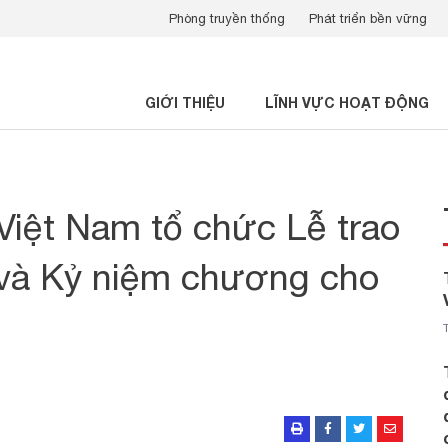
Phòng truyền thống
Phát triển bền vững
GIỚI THIỆU
LĨNH VỰC HOẠT ĐỘNG
Việt Nam tổ chức Lễ trao
và Kỷ niệm chương cho