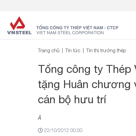
Trang chủ
Tin tức
Tin thị trường thép
Tổng công ty Thép 
tặng Huân chương 
cán bộ hưu trí
Â
22/10/2012 00:00