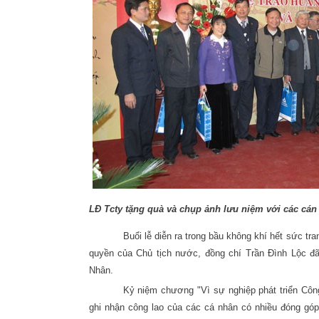
LĐ Tcty tặng quà và chụp ảnh lưu niệm với các cán 
Buổi lễ diễn ra trong bầu không khí hết sức t
quyền của Chủ tịch nước, đồng chí Trần Đình Lộc 
Nhân.
Kỷ niệm chương "Vì sự nghiệp phát triển Cô
ghi nhận công lao của các cá nhân có nhiều đóng góp