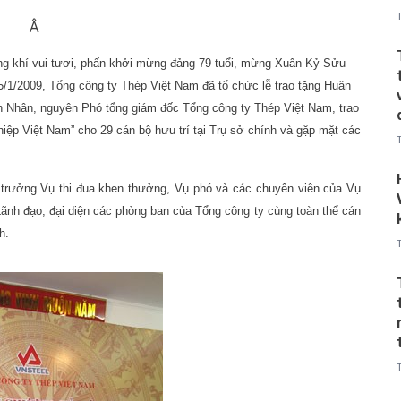
Â
hông khí vui tươi, phấn khởi mừng đảng 79 tuổi, mừng Xuân Kỷ Sửu
5/1/2009, Tổng công ty Thép Việt Nam đã tổ chức lễ trao tặng Huân
 Nhân, nguyên Phó tổng giám đốc Tổng công ty Thép Việt Nam, trao
iệp Việt Nam” cho 29 cán bộ hưu trí tại Trụ sở chính và gặp mặt các
ụ trưởng Vụ thi đua khen thưởng, Vụ phó và các chuyên viên của Vụ
nh đạo, đại diện các phòng ban của Tổng công ty cùng toàn thể cán
h.