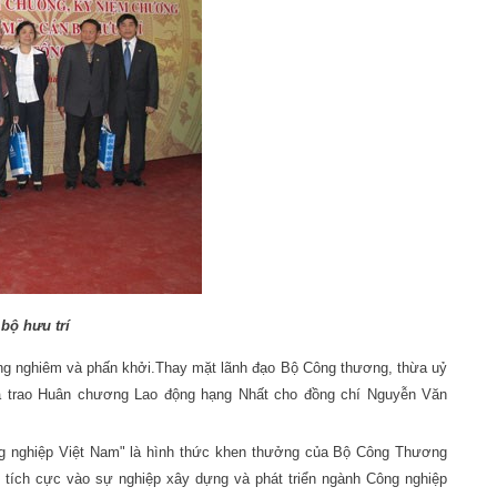
bộ hưu trí
rang nghiêm và phấn khởi.Thay mặt lãnh đạo Bộ Công thương, thừa uỷ
đã trao Huân chương Lao động hạng Nhất cho đồng chí Nguyễn Văn
ng nghiệp Việt Nam" là hình thức khen thưởng của Bộ Công Thương
 tích cực vào sự nghiệp xây dựng và phát triển ngành Công nghiệp