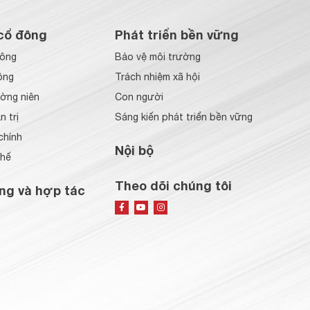
cổ đông
Phát triển bền vững
đông
Bảo vệ môi trường
ông
Trách nhiệm xã hội
ờng niên
Con người
 trị
Sáng kiến phát triển bền vững
chính
Nội bộ
chế
Theo dõi chúng tôi
ng và hợp tác