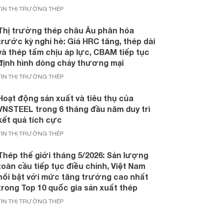
TIN THỊ TRƯỜNG THÉP
Thị trường thép châu Âu phân hóa
trước kỳ nghỉ hè: Giá HRC tăng, thép dài
và thép tấm chịu áp lực, CBAM tiếp tục
định hình dòng chảy thương mại
TIN THỊ TRƯỜNG THÉP
Hoạt động sản xuất và tiêu thụ của
VNSTEEL trong 6 tháng đầu năm duy trì
kết quả tích cực
TIN THỊ TRƯỜNG THÉP
Thép thế giới tháng 5/2026: Sản lượng
toàn cầu tiếp tục điều chỉnh, Việt Nam
nổi bật với mức tăng trưởng cao nhất
trong Top 10 quốc gia sản xuất thép
TIN THỊ TRƯỜNG THÉP