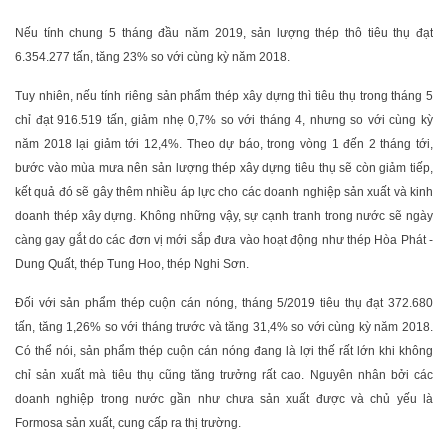
Nếu tính chung 5 tháng đầu năm 2019, sản lượng thép thô tiêu thụ đạt
6.354.277 tấn, tăng 23% so với cùng kỳ năm 2018.
Tuy nhiên, nếu tính riêng sản phẩm thép xây dựng thì tiêu thụ trong tháng 5
chỉ đạt 916.519 tấn, giảm nhẹ 0,7% so với tháng 4, nhưng so với cùng kỳ
năm 2018 lại giảm tới 12,4%. Theo dự báo, trong vòng 1 đến 2 tháng tới,
bước vào mùa mưa nên sản lượng thép xây dựng tiêu thụ sẽ còn giảm tiếp,
kết quả đó sẽ gây thêm nhiều áp lực cho các doanh nghiệp sản xuất và kinh
doanh thép xây dựng. Không những vậy, sự cạnh tranh trong nước sẽ ngày
càng gay gắt do các đơn vị mới sắp đưa vào hoạt động như thép Hòa Phát -
Dung Quất, thép Tung Hoo, thép Nghi Sơn.
Đối với sản phẩm thép cuộn cán nóng, tháng 5/2019 tiêu thụ đạt 372.680
tấn, tăng 1,26% so với tháng trước và tăng 31,4% so với cùng kỳ năm 2018.
Có thể nói, sản phẩm thép cuộn cán nóng đang là lợi thế rất lớn khi không
chỉ sản xuất mà tiêu thụ cũng tăng trưởng rất cao. Nguyên nhân bởi các
doanh nghiệp trong nước gần như chưa sản xuất được và chủ yếu là
Formosa sản xuất, cung cấp ra thị trường.