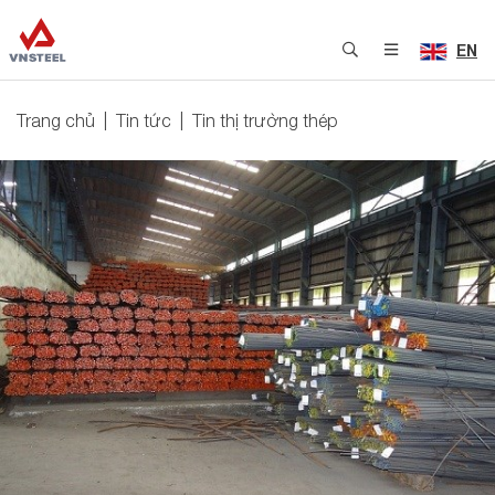
EN
Trang chủ
Tin tức
Tin thị trường thép