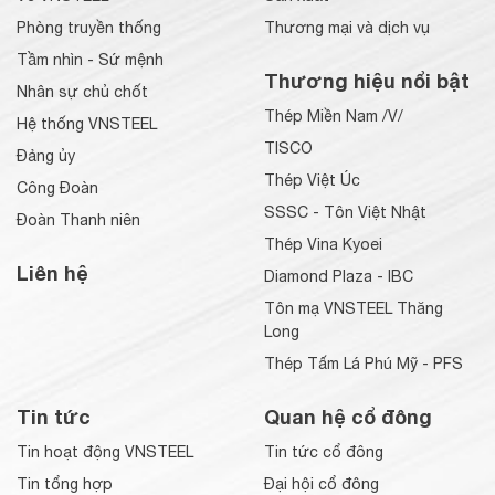
Phòng truyền thống
Thương mại và dịch vụ
Tầm nhìn - Sứ mệnh
Thương hiệu nổi bật
Nhân sự chủ chốt
Thép Miền Nam /V/
Hệ thống VNSTEEL
TISCO
Đảng ủy
Thép Việt Úc
Công Đoàn
SSSC - Tôn Việt Nhật
Đoàn Thanh niên
Thép Vina Kyoei
Liên hệ
Diamond Plaza - IBC
Tôn mạ VNSTEEL Thăng
Long
Thép Tấm Lá Phú Mỹ - PFS
Tin tức
Quan hệ cổ đông
Tin hoạt động VNSTEEL
Tin tức cổ đông
Tin tổng hợp
Đại hội cổ đông