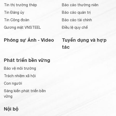
Tin thị trường thép
Báo cáo thường niên
Tin Đảng ủy
Báo cáo quản trị
Tin Công đoàn
Báo cáo tài chính
Gương mặt VNSTEEL
Điều lệ quy chế
Phóng sự Ảnh - Video
Tuyển dụng và hợp
tác
Phát triển bền vững
Bảo vệ môi trường
Trách nhiệm xã hội
Con người
Sáng kiến phát triển bền
vững
Nội bộ