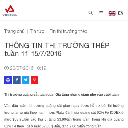
EN
Trang chủ
Tin tức
Tin thị trường thép
THÔNG TIN THỊ TRƯỜNG THÉP
tuần 11-15/7/2016
20/07/2016 10:19
Thị trường quặng sắt tuần qua: Giá tăng nhưng giảm nhẹ vào cuối tuần
Vào đầu tuần, thị trường quặng sắt giao ngay được hỗ trợ bởi thị trường
tương lai và giá thép mạnh hơn. Platts đánh giá quặng sắt 62% Fe IODEX ở
mức $58,95/tấn vào thứ 6, tăng $3,90/tấn trong tuần, trong khi giá quặng
62% Fe theo TSI ở mức 57,80 $ /tấn, tăng 2,60 $/tấn trong tuần.