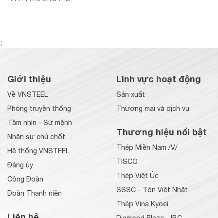
;
Giới thiệu
Lĩnh vực hoạt động
Về VNSTEEL
Sản xuất
Phòng truyền thống
Thương mại và dịch vụ
Tầm nhìn - Sứ mệnh
Thương hiệu nổi bật
Nhân sự chủ chốt
Thép Miền Nam /V/
Hệ thống VNSTEEL
TISCO
Đảng ủy
Thép Việt Úc
Công Đoàn
SSSC - Tôn Việt Nhật
Đoàn Thanh niên
Thép Vina Kyoei
Liên hệ