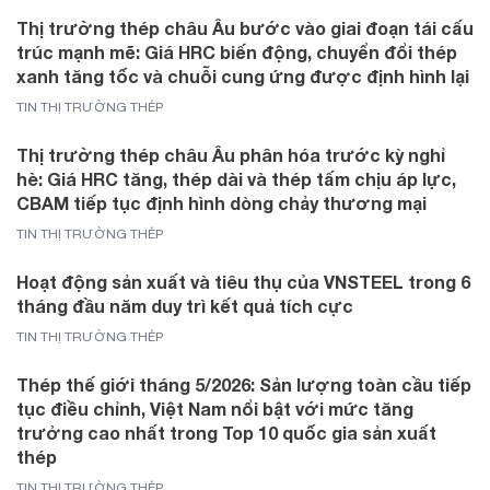
Thị trường thép châu Âu bước vào giai đoạn tái cấu
trúc mạnh mẽ: Giá HRC biến động, chuyển đổi thép
xanh tăng tốc và chuỗi cung ứng được định hình lại
TIN THỊ TRƯỜNG THÉP
Thị trường thép châu Âu phân hóa trước kỳ nghỉ
hè: Giá HRC tăng, thép dài và thép tấm chịu áp lực,
CBAM tiếp tục định hình dòng chảy thương mại
TIN THỊ TRƯỜNG THÉP
Hoạt động sản xuất và tiêu thụ của VNSTEEL trong 6
tháng đầu năm duy trì kết quả tích cực
TIN THỊ TRƯỜNG THÉP
Thép thế giới tháng 5/2026: Sản lượng toàn cầu tiếp
tục điều chỉnh, Việt Nam nổi bật với mức tăng
trưởng cao nhất trong Top 10 quốc gia sản xuất
thép
TIN THỊ TRƯỜNG THÉP