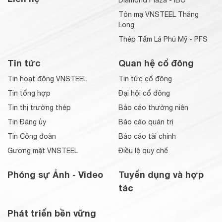
Diamond Plaza - IBC
Tôn mạ VNSTEEL Thăng
Long
Thép Tấm Lá Phú Mỹ - PFS
Tin tức
Quan hệ cổ đông
Tin hoạt động VNSTEEL
Tin tức cổ đông
Tin tổng hợp
Đại hội cổ đông
Tin thị trường thép
Báo cáo thường niên
Tin Đảng ủy
Báo cáo quản trị
Tin Công đoàn
Báo cáo tài chính
Gương mặt VNSTEEL
Điều lệ quy chế
Phóng sự Ảnh - Video
Tuyển dụng và hợp
tác
Phát triển bền vững