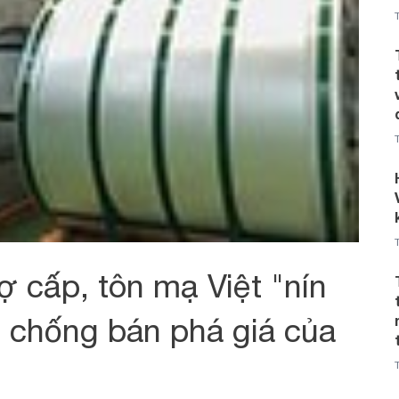
ợ cấp, tôn mạ Việt "nín
h chống bán phá giá của