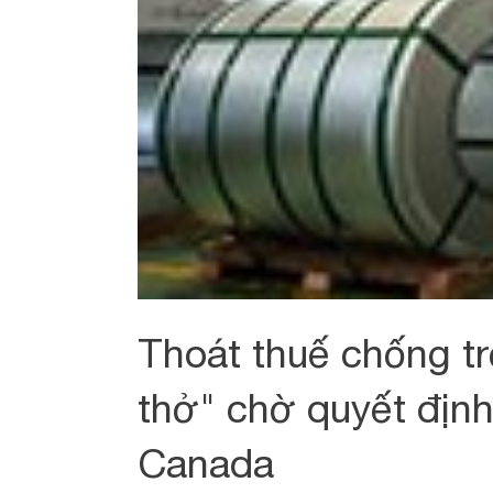
Thoát thuế chống tr
thở" chờ quyết địn
Canada