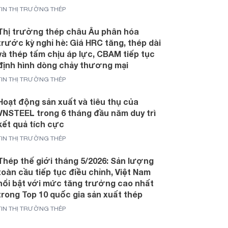
TIN THỊ TRƯỜNG THÉP
Thị trường thép châu Âu phân hóa
trước kỳ nghỉ hè: Giá HRC tăng, thép dài
và thép tấm chịu áp lực, CBAM tiếp tục
định hình dòng chảy thương mại
TIN THỊ TRƯỜNG THÉP
Hoạt động sản xuất và tiêu thụ của
VNSTEEL trong 6 tháng đầu năm duy trì
kết quả tích cực
TIN THỊ TRƯỜNG THÉP
Thép thế giới tháng 5/2026: Sản lượng
toàn cầu tiếp tục điều chỉnh, Việt Nam
nổi bật với mức tăng trưởng cao nhất
trong Top 10 quốc gia sản xuất thép
TIN THỊ TRƯỜNG THÉP