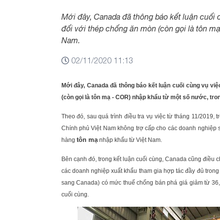
Mới đây, Canada đã thông báo kết luận cuối c
đối với thép chống ăn mòn (còn gọi là tôn m
Nam.
02/11/2020 11:13
Mới đây, Canada đã thông báo kết luận cuối cùng vụ việ
(còn gọi là tôn mạ - COR) nhập khẩu từ một số nước, tro
Theo đó, sau quá trình điều tra vụ việc từ tháng 11/2019,
Chính phủ Việt Nam không trợ cấp cho các doanh nghiệp sả
tôn mạ
hàng
nhập khẩu từ Việt Nam.
Bên cạnh đó, trong kết luận cuối cùng, Canada cũng điều c
các doanh nghiệp xuất khẩu tham gia hợp tác đầy đủ trong
sang Canada) có mức thuế chống bán phá giá giảm từ 36,3
cuối cùng.