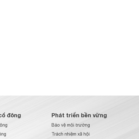
cổ đông
Phát triển bền vững
đông
Bảo vệ môi trường
ông
Trách nhiệm xã hội