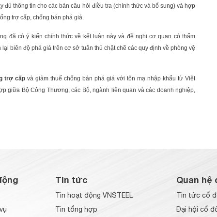
y đủ thông tin cho các bản câu hỏi điều tra (chính thức và bổ sung) và hợp
hống trợ cấp, chống bán phá giá.
g đã có ý kiến chính thức về kết luận này và đề nghị cơ quan có thẩm
 lại biên độ phá giá trên cơ sở tuân thủ chặt chẽ các quy định về phòng vệ
g trợ cấp
và giảm thuế chống bán phá giá với tôn mạ nhập khẩu từ Việt
 hợp giữa Bộ Công Thương, các Bộ, ngành liên quan và các doanh nghiệp,
động
Tin tức
Quan hệ 
Tin hoạt động VNSTEEL
Tin tức cổ 
vụ
Tin tổng hợp
Đại hội cổ đ