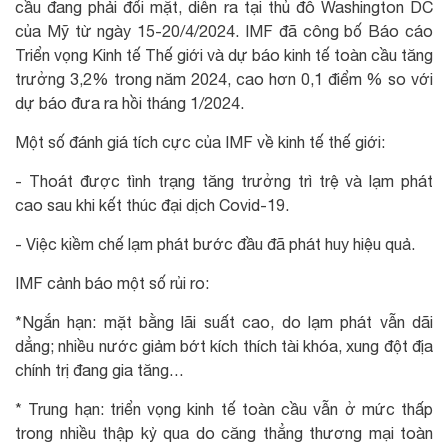
cầu đang phải đối mặt, diễn ra tại thủ đô Washington DC
của Mỹ từ ngày 15-20/4/2024. IMF đã công bố Báo cáo
Triển vọng Kinh tế Thế giới và dự báo kinh tế toàn cầu tăng
trưởng 3,2% trong năm 2024, cao hơn 0,1 điểm % so với
dự báo đưa ra hồi tháng 1/2024.
Một số đánh giá tích cực của IMF về kinh tế thế giới:
- Thoát được tình trạng tăng trưởng trì trệ và lạm phát
cao sau khi kết thúc đại dịch Covid-19.
- Việc kiềm chế lạm phát bước đầu đã phát huy hiệu quả.
IMF cảnh báo một số rủi ro:
*Ngắn hạn: mặt bằng lãi suất cao, do lạm phát vẫn dãi
dẳng; nhiều nước giảm bớt kích thích tài khóa, xung đột địa
chính trị đang gia tăng…
* Trung hạn: triển vọng kinh tế toàn cầu vẫn ở mức thấp
trong nhiều thập kỷ qua do căng thẳng thương mại toàn