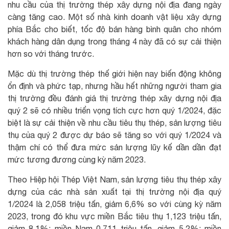
nhu cầu của thị trường thép xây dựng nội địa đang ngày
càng tăng cao. Một số nhà kinh doanh vật liệu xây dựng
phía Bắc cho biết, tốc độ bán hàng bình quân cho nhóm
khách hàng dân dụng trong tháng 4 này đã có sự cải thiện
hơn so với tháng trước.
Mặc dù thị trường thép thế giới hiện nay biến động không
ổn định và phức tạp, nhưng hầu hết những người tham gia
thị trường đều đánh giá thị trường thép xây dựng nội địa
quý 2 sẽ có nhiều triển vọng tích cực hơn quý 1/2024, đặc
biệt là sự cải thiện về nhu cầu tiêu thụ thép, sản lượng tiêu
thụ của quý 2 được dự báo sẽ tăng so với quý 1/2024 và
thậm chí có thể đưa mức sản lượng lũy kế dần dần đạt
mức tương đương cùng kỳ năm 2023.
Theo Hiệp hội Thép Việt Nam, sản lượng tiêu thụ thép xây
dựng của các nhà sản xuất tại thị trường nội địa quý
1/2024 là 2,058 triệu tấn, giảm 6,6% so với cùng kỳ năm
2023, trong đó khu vực miền Bắc tiêu thụ 1,123 triệu tấn,
giảm 8,1%; miền Nam 0,711 triệu tấn, giảm 5,2%; miền