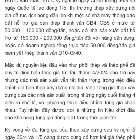
Bước vào tuần trước kỳ nghỉ lễ ngày Chiến thắng 30/4 và
ngày Quốc tế lao động 1/5, thị trường thép xây dựng nội
địa đã rục rịch nóng dần lên khi một số nhà máy thông báo
cắt hỗ trợ giá bán thép thanh vằn CB4, CB5 ở mức từ
50.000 - 100.000 đồng/tấn, hoặc có nhà sản xuất cắt hỗ
trợ từ 150.000 - 200.000 đồng/tấn đối với hàng dân dụng,
hoặc có doanh nghiệp tăng trực tiếp 50.000 đồng/tấn giá
niêm yết thép thanh vằn D10-Gr40.
Mặc dù nguyên liệu đầu vào như phôi thép và thép phế đã
duy trì diễn biến tăng giá từ đầu tháng 4/2024 cho tới nay
nhưng các nhà sản xuất vẫn rất thận trọng trong việc điều
chỉnh giá bán thép xây dựng nội địa. Việc tăng giá thép xây
dựng của các nhà sản xuất trong những ngày cuối tháng 4
diễn ra nhỏ lẻ, với phương thức điều chỉnh tăng giá khác
nhau. Tuy nhiên đây được coi là những tín hiệu khởi đầu
cho khả năng tăng giá đồng loạt trong thời gian tới.
Kỳ vọng về đà tăng giá của thép xây dựng sau kỳ nghỉ lễ
ngày 30/4 và 1/5 càng được củng cố hơn khi giá thép phế