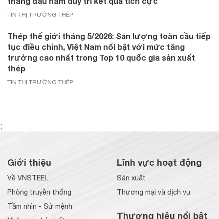
tháng đầu năm duy trì kết quả tích cực
TIN THỊ TRƯỜNG THÉP
Thép thế giới tháng 5/2026: Sản lượng toàn cầu tiếp
tục điều chỉnh, Việt Nam nổi bật với mức tăng
trưởng cao nhất trong Top 10 quốc gia sản xuất
thép
TIN THỊ TRƯỜNG THÉP
;
Giới thiệu
Lĩnh vực hoạt động
Về VNSTEEL
Sản xuất
Phòng truyền thống
Thương mại và dịch vụ
Tầm nhìn - Sứ mệnh
Thương hiệu nổi bật