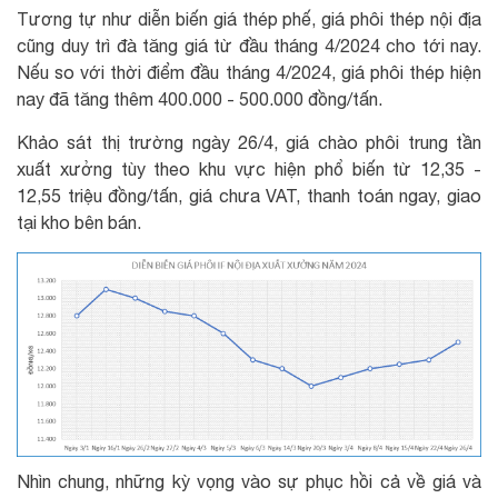
Tương tự như diễn biến giá thép phế, giá phôi thép nội địa
cũng duy trì đà tăng giá từ đầu tháng 4/2024 cho tới nay.
Nếu so với thời điểm đầu tháng 4/2024, giá phôi thép hiện
nay đã tăng thêm 400.000 - 500.000 đồng/tấn.
Khảo sát thị trường ngày 26/4, giá chào phôi trung tần
xuất xưởng tùy theo khu vực hiện phổ biến từ 12,35 -
12,55 triệu đồng/tấn, giá chưa VAT, thanh toán ngay, giao
tại kho bên bán.
Nhìn chung, những kỳ vọng vào sự phục hồi cả về giá và