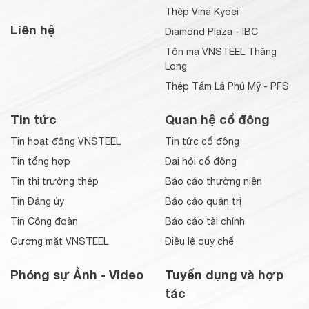
Thép Vina Kyoei
Liên hệ
Diamond Plaza - IBC
Tôn mạ VNSTEEL Thăng
Long
Thép Tấm Lá Phú Mỹ - PFS
Tin tức
Quan hệ cổ đông
Tin hoạt động VNSTEEL
Tin tức cổ đông
Tin tổng hợp
Đại hội cổ đông
Tin thị trường thép
Báo cáo thường niên
Tin Đảng ủy
Báo cáo quản trị
Tin Công đoàn
Báo cáo tài chính
Gương mặt VNSTEEL
Điều lệ quy chế
Phóng sự Ảnh - Video
Tuyển dụng và hợp
tác