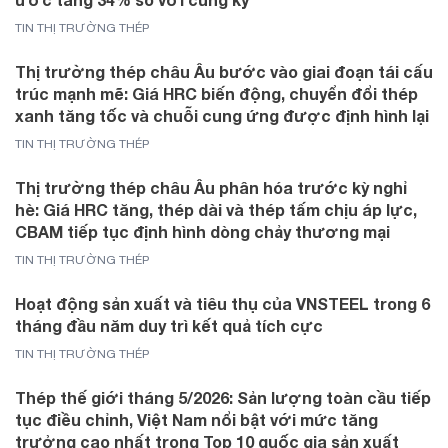
TIN THỊ TRƯỜNG THÉP
Thị trường thép châu Âu bước vào giai đoạn tái cấu
trúc mạnh mẽ: Giá HRC biến động, chuyển đổi thép
xanh tăng tốc và chuỗi cung ứng được định hình lại
TIN THỊ TRƯỜNG THÉP
Thị trường thép châu Âu phân hóa trước kỳ nghỉ
hè: Giá HRC tăng, thép dài và thép tấm chịu áp lực,
CBAM tiếp tục định hình dòng chảy thương mại
TIN THỊ TRƯỜNG THÉP
Hoạt động sản xuất và tiêu thụ của VNSTEEL trong 6
tháng đầu năm duy trì kết quả tích cực
TIN THỊ TRƯỜNG THÉP
Thép thế giới tháng 5/2026: Sản lượng toàn cầu tiếp
tục điều chỉnh, Việt Nam nổi bật với mức tăng
trưởng cao nhất trong Top 10 quốc gia sản xuất