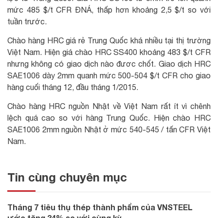
mức 485 $/t CFR ĐNÁ, thấp hơn khoảng 2,5 $/t so với
tuần trước.
Chào hàng HRC giá rẻ Trung Quốc khá nhiều tại thị trường
Việt Nam. Hiện giá chào HRC SS400 khoảng 483 $/t CFR
nhưng không có giao dịch nào đươc chốt. Giao dịch HRC
SAE1006 dày 2mm quanh mức 500-504 $/t CFR cho giao
hàng cuối tháng 12, đầu tháng 1/2015.
Chào hàng HRC nguồn Nhật về Việt Nam rất ít vì chênh
lệch quá cao so với hàng Trung Quốc. Hiện chào HRC
SAE1006 2mm nguồn Nhật ở mức 540-545 / tấn CFR Việt
Nam.
Tin cùng chuyên mục
Tháng 7 tiêu thụ thép thành phẩm của VNSTEEL
ước tăng 34% so với cùng kỳ