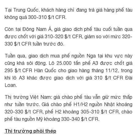
Tại Trung Quốc, khách hàng chỉ đang trả giá hàng phế tàu
không quá 300-310 $/t CFR.
Còn tại Đông Nam Á, giá giao dịch phế tàu cuối tuần qua
được chốt với giá 310-320 $/t CFR, giảm so với mức 320-
330 $/t CFR tuần trước đó.
Tuần qua, giao dịch mua phế nguồn Nga tại khu vực này
cũng khá sôi động. Lô 25.000 tấn phế A3 được chốt giá
295 $/t CFR Hàn Quốc cho giao hàng tháng 11/12, trong
khi lô A3 khác được giao dịch với giá 310 $/t CFR Đài
Loan.
Thị trường Việt Nam: giá chào phế tàu vẫn giữ mức thấp
như tuần trước. Giá chào phế H1/H2 nguồn Nhật khoảng
320-330 $/t CFR, phế H2 khoảng 305-310 $/t CFR, chào
phế tàu nguồn Mỹ khoảng 330-340 $/t CFR.
Thị trường phôi thép