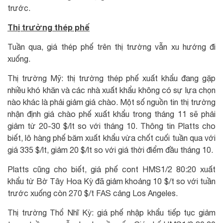
trước.
Thị trường thép phế
Tuần qua, giá thép phế trên thị trường vẫn xu hướng đi
xuống.
Thị trường Mỹ: thị trường thép phế xuất khẩu đang gặp
nhiều khó khăn và các nhà xuất khẩu không có sự lựa chọn
nào khác là phải giảm giá chào. Một số nguồn tin thị trường
nhận định giá chào phế xuất khẩu trong tháng 11 sẽ phải
giảm từ 20-30 $/lt so với tháng 10. Thông tin Platts cho
biết, lô hàng phế băm xuất khẩu vừa chốt cuối tuần qua với
giá 335 $/lt, giảm 20 $/lt so với giá thời điểm đầu tháng 10.
Platts cũng cho biết, giá phế cont HMS1/2 80:20 xuất
khẩu từ Bờ Tây Hoa Kỳ đã giảm khoảng 10 $/t so với tuần
trước xuống còn 270 $/t FAS cảng Los Angeles.
Thị trường Thổ Nhĩ Kỳ: giá phế nhập khẩu tiếp tục giảm