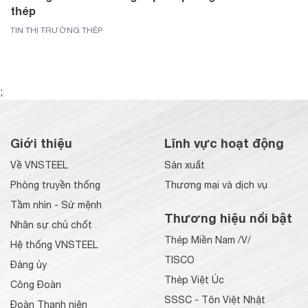
thép
TIN THỊ TRƯỜNG THÉP
;
Giới thiệu
Lĩnh vực hoạt động
Về VNSTEEL
Sản xuất
Phòng truyền thống
Thương mại và dịch vụ
Tầm nhìn - Sứ mệnh
Thương hiệu nổi bật
Nhân sự chủ chốt
Thép Miền Nam /V/
Hệ thống VNSTEEL
TISCO
Đảng ủy
Thép Việt Úc
Công Đoàn
SSSC - Tôn Việt Nhật
Đoàn Thanh niên