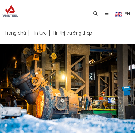
EN
Trang chủ
Tin tức
Tin thị trường thép