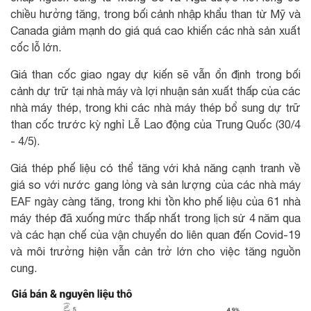
chiều hưởng tăng, trong bối cảnh nhập khẩu than từ Mỹ và
Canada giảm mạnh do giá quá cao khiến các nhà sản xuất
cốc lỗ lớn.
Giá than cốc giao ngay dự kiến ​​sẽ vẫn ổn định trong bối
cảnh dự trữ tại nhà máy và lợi nhuận sản xuất thấp của các
nhà máy thép, trong khi các nhà máy thép bổ sung dự trữ
than cốc trước kỳ nghỉ Lễ Lao động của Trung Quốc (30/4
- 4/5).
Giá thép phế liệu có thể tăng với khả năng cạnh tranh về
giá so với nước gang lỏng và sản lượng của các nhà máy
EAF ngày càng tăng, trong khi tồn kho phế liệu của 61 nhà
máy thép đã xuống mức thấp nhất trong lịch sử 4 năm qua
và các hạn chế của vận chuyển do liên quan đến Covid-19
và môi trưởng hiện vẫn cản trở lớn cho việc tăng nguồn
cung.