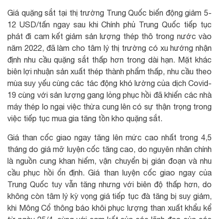
Giá quặng sắt tại thị trường Trung Quốc biến động giảm 5-
12 USD/tấn ngay sau khi Chính phủ Trung Quốc tiếp tục
phát đi cam kết giảm sản lượng thép thô trong nước vào
năm 2022, đã làm cho tâm lý thị trường có xu hướng nhận
định nhu cầu quặng sắt thấp hơn trong dài hạn. Mặt khác
biên lợi nhuận sản xuất thép thành phẩm thấp, nhu cầu theo
mùa suy yếu cùng các tác động khó lường của dịch Covid-
19 cùng với sản lượng gang lỏng phục hồi đã khiến các nhà
máy thép lo ngại việc thừa cung lên có sự thận trọng trong
việc tiếp tục mua gia tăng tồn kho quặng sắt.
Giá than cốc giao ngay tăng lên mức cao nhất trong 4,5
tháng do giá mỡ luyện cốc tăng cao, do nguyên nhân chính
là nguồn cung khan hiếm, vận chuyển bị gián đoạn và nhu
cầu phục hồi ổn định. Giá than luyện cốc giao ngay của
Trung Quốc tuy vẫn tăng nhưng với biên độ thấp hơn, do
không còn tâm lý kỳ vọng giá tiếp tục đà tăng bị suy giảm,
khi Mông Cổ thông báo khôi phục lượng than xuất khẩu kể