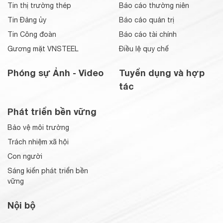
Tin thị trường thép
Báo cáo thường niên
Tin Đảng ủy
Báo cáo quản trị
Tin Công đoàn
Báo cáo tài chính
Gương mặt VNSTEEL
Điều lệ quy chế
Phóng sự Ảnh - Video
Tuyển dụng và hợp
tác
Phát triển bền vững
Bảo vệ môi trường
Trách nhiệm xã hội
Con người
Sáng kiến phát triển bền
vững
Nội bộ