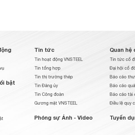
động
Tin tức
Quan hệ 
Tin hoạt động VNSTEEL
Tin tức cổ 
vụ
Tin tổng hợp
Đại hội cổ đ
Tin thị trường thép
Báo cáo thư
ổi bật
Tin Đảng ủy
Báo cáo quản
Tin Công đoàn
Báo cáo tài 
Gương mặt VNSTEEL
Điều lệ quy 
Phóng sự Ảnh - Video
Tuyển dụ
ật