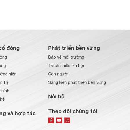
cổ đông
Phát triển bền vững
đông
Bảo vệ môi trường
ông
Trách nhiệm xã hội
ờng niên
Con người
 trị
Sáng kiến phát triển bền vững
chính
Nội bộ
chế
Theo dõi chúng tôi
ng và hợp tác