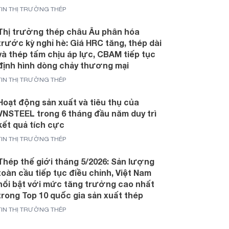
TIN THỊ TRƯỜNG THÉP
Thị trường thép châu Âu phân hóa
trước kỳ nghỉ hè: Giá HRC tăng, thép dài
và thép tấm chịu áp lực, CBAM tiếp tục
định hình dòng chảy thương mại
TIN THỊ TRƯỜNG THÉP
Hoạt động sản xuất và tiêu thụ của
VNSTEEL trong 6 tháng đầu năm duy trì
kết quả tích cực
TIN THỊ TRƯỜNG THÉP
Thép thế giới tháng 5/2026: Sản lượng
toàn cầu tiếp tục điều chỉnh, Việt Nam
nổi bật với mức tăng trưởng cao nhất
trong Top 10 quốc gia sản xuất thép
TIN THỊ TRƯỜNG THÉP