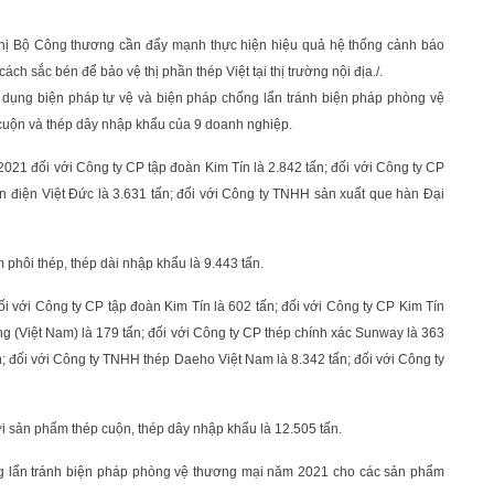
ghị Bộ Công thương cần đẩy mạnh thực hiện hiệu quả hệ thống cảnh báo
 sắc bén để bảo vệ thị phần thép Việt tại thị trường nội địa./.
dụng biện pháp tự vệ và biện pháp chống lẩn tránh biện pháp phòng vệ
 cuộn và thép dây nhập khẩu của 9 doanh nghiệp.
021 đối với Công ty CP tập đoàn Kim Tín là 2.842 tấn; đối với Công ty CP
n điện Việt Đức là 3.631 tấn; đối với Công ty TNHH sản xuất que hàn Đại
phôi thép, thép dài nhập khẩu là 9.443 tấn.
 với Công ty CP tập đoàn Kim Tín là 602 tấn; đối với Công ty CP Kim Tín
g (Việt Nam) là 179 tấn; đối với Công ty CP thép chính xác Sunway là 363
; đối với Công ty TNHH thép Daeho Việt Nam là 8.342 tấn; đối với Công ty
i sản phẩm thép cuộn, thép dây nhập khẩu là 12.505 tấn.
ống lẩn tránh biện pháp phòng vệ thương mại năm 2021 cho các sản phẩm