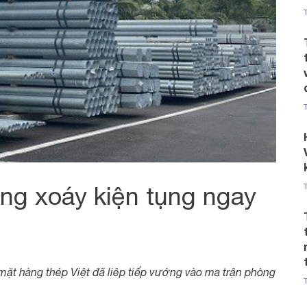
òng xoáy kiện tụng ngay
ặt hàng thép Việt đã liêp tiếp vướng vào ma trận phòng