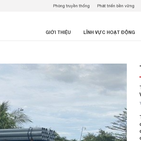
Phòng truyền thống
Phát triển bền vững
GIỚI THIỆU
LĨNH VỰC HOẠT ĐỘNG