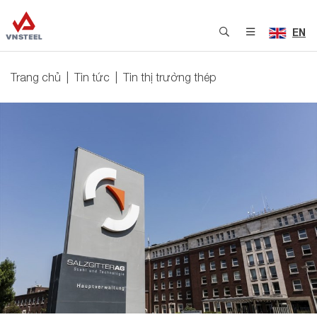
EN
Trang chủ
Tin tức
Tin thị trường thép