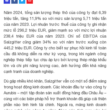
Năm 2024, tổng sản lượng thép thô của công ty đạt 6,39
triệu tấn, tăng 11,9% so với mức sản lượng 5,71 triệu tấn
của năm 2023. Lợi nhuận trước thuế của công ty ghi nhận
mức lỗ 296,2 triệu EUR, giảm mạnh so với mức lợi nhuận
238,4 triệu EUR của năm 2023. Chỉ số EBITDA của
Salzgitter cũng giảm 34% so với năm trước xuống còn
445,2 triệu EUR. Công ty cho biết sự phục hồi kinh tế toàn
cầu đã không diễn ra như kỳ vọng, trong khi ngành công
nghiệp thép tiếp tục chịu áp lực bởi lượng thép nhập khẩu
lớn và chi phí năng lượng cao, ảnh hưởng đến khả năng
cạnh tranh của doanh nghiệp.
Dù gặp nhiều khó khăn, Salzgitter vẫn có một số điểm sáng
trong hoạt động kinh doanh. Các khoản đầu tư vào công ty
Aurubis – một tập đoàn sản xuất đồng hàng đầu Châu Âu –
cùng với các biện pháp hỗ trợ thanh khoản đã giúp cải thiện
phần nào tình hình tài chính. Ngoài ra, mảng kinh doanh