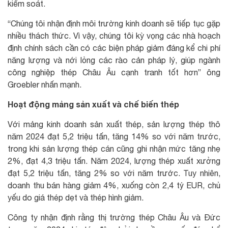
kiểm soát.
“Chúng tôi nhận định môi trường kinh doanh sẽ tiếp tục gặp
nhiều thách thức. Vì vậy, chúng tôi kỳ vọng các nhà hoạch
định chính sách cần có các biện pháp giảm đáng kể chi phí
năng lượng và nới lỏng các rào cản pháp lý, giúp ngành
công nghiệp thép Châu Âu cạnh tranh tốt hơn” ông
Groebler nhấn mạnh.
Hoạt động mảng sản xuất và chế biến thép
Với mảng kinh doanh sản xuất thép, sản lượng thép thô
năm 2024 đạt 5,2 triệu tấn, tăng 14% so với năm trước,
trong khi sản lượng thép cán cũng ghi nhận mức tăng nhẹ
2%, đạt 4,3 triệu tấn. Năm 2024, lượng thép xuất xưởng
đạt 5,2 triệu tấn, tăng 2% so với năm trước. Tuy nhiên,
doanh thu bán hàng giảm 4%, xuống còn 2,4 tỷ EUR, chủ
yếu do giá thép dẹt và thép hình giảm.
Công ty nhận định rằng thị trường thép Châu Âu và Đức