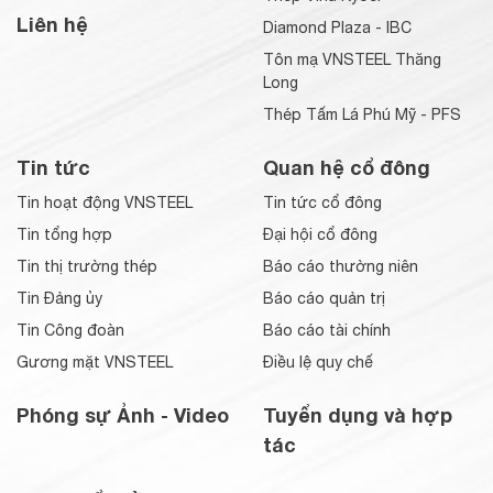
Liên hệ
Diamond Plaza - IBC
Tôn mạ VNSTEEL Thăng
Long
Thép Tấm Lá Phú Mỹ - PFS
Tin tức
Quan hệ cổ đông
Tin hoạt động VNSTEEL
Tin tức cổ đông
Tin tổng hợp
Đại hội cổ đông
Tin thị trường thép
Báo cáo thường niên
Tin Đảng ủy
Báo cáo quản trị
Tin Công đoàn
Báo cáo tài chính
Gương mặt VNSTEEL
Điều lệ quy chế
Phóng sự Ảnh - Video
Tuyển dụng và hợp
tác