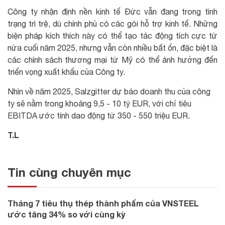
Công ty nhận định nền kinh tế Đức vẫn đang trong tình
trạng trì trệ, dù chính phủ có các gói hỗ trợ kinh tế. Những
biện pháp kích thích này có thể tạo tác động tích cực từ
nửa cuối năm 2025, nhưng vẫn còn nhiều bất ổn, đặc biệt là
các chính sách thương mại từ Mỹ có thể ảnh hưởng đến
triển vọng xuất khẩu của Công ty.
Nhìn về năm 2025, Salzgitter dự báo doanh thu của công
ty sẽ nằm trong khoảng 9,5 - 10 tỷ EUR, với chỉ tiêu
EBITDA ước tính dao động từ 350 - 550 triệu EUR.
T.L
Tin cùng chuyên mục
Tháng 7 tiêu thụ thép thành phẩm của VNSTEEL
ước tăng 34% so với cùng kỳ