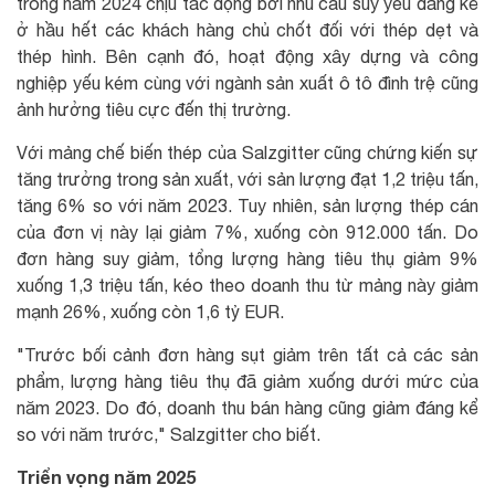
trong năm 2024 chịu tác động bởi nhu cầu suy yếu đáng kể
ở hầu hết các khách hàng chủ chốt đối với thép dẹt và
thép hình. Bên cạnh đó, hoạt động xây dựng và công
nghiệp yếu kém cùng với ngành sản xuất ô tô đình trệ cũng
ảnh hưởng tiêu cực đến thị trường.
Với mảng chế biến thép của Salzgitter cũng chứng kiến sự
tăng trưởng trong sản xuất, với sản lượng đạt 1,2 triệu tấn,
tăng 6% so với năm 2023. Tuy nhiên, sản lượng thép cán
của đơn vị này lại giảm 7%, xuống còn 912.000 tấn. Do
đơn hàng suy giảm, tổng lượng hàng tiêu thụ giảm 9%
xuống 1,3 triệu tấn, kéo theo doanh thu từ mảng này giảm
mạnh 26%, xuống còn 1,6 tỷ EUR.
"Trước bối cảnh đơn hàng sụt giảm trên tất cả các sản
phẩm, lượng hàng tiêu thụ đã giảm xuống dưới mức của
năm 2023. Do đó, doanh thu bán hàng cũng giảm đáng kể
so với năm trước," Salzgitter cho biết.
Triển vọng năm 2025