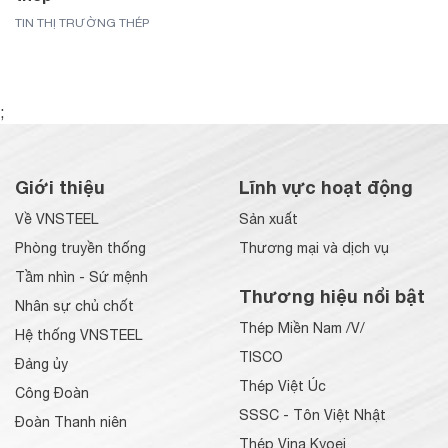
TIN THỊ TRƯỜNG THÉP
;
Giới thiệu
Lĩnh vực hoạt động
Về VNSTEEL
Sản xuất
Phòng truyền thống
Thương mại và dịch vụ
Tầm nhìn - Sứ mệnh
Thương hiệu nổi bật
Nhân sự chủ chốt
Thép Miền Nam /V/
Hệ thống VNSTEEL
TISCO
Đảng ủy
Thép Việt Úc
Công Đoàn
SSSC - Tôn Việt Nhật
Đoàn Thanh niên
Thép Vina Kyoei