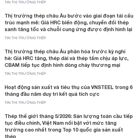
TIN THỊ TRƯỜNG THÉP
Thị trường thép châu Âu bước vào giai đoạn tái cấu
trúc mạnh mẽ: Giá HRC biến động, chuyển đổi thép
xanh tăng tốc và chuỗi cung ứng được định hình lại
TIN THỊ TRƯỜNG THÉP
Thị trường thép châu Âu phân hóa trước kỳ nghỉ
hè: Giá HRC tăng, thép dài và thép tấm chịu áp lực,
CBAM tiếp tục định hình dòng chảy thương mại
TIN THỊ TRƯỜNG THÉP
Hoạt động sản xuất và tiêu thụ của VNSTEEL trong 6
tháng đầu năm duy trì kết quả tích cực
TIN THỊ TRƯỜNG THÉP
Thép thế giới tháng 5/2026: Sản lượng toàn cầu tiếp
tục điều chỉnh, Việt Nam nổi bật với mức tăng
trưởng cao nhất trong Top 10 quốc gia sản xuất
thép