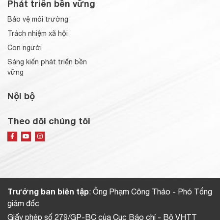
Phát triển bền vững
Bảo vệ môi trường
Trách nhiệm xã hội
Con người
Sáng kiến phát triển bền
vững
Nội bộ
Theo dõi chúng tôi
Trưởng ban biên tập
: Ông Phạm Công Thảo - Phó Tổng
giám đốc
Giấy phép số 279/GP-BC của Cục Báo chí - Bộ VHTT