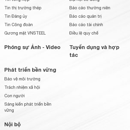
Tin thị trường thép
Báo cáo thường niên
Tin Đảng ủy
Báo cáo quản trị
Tin Công đoàn
Báo cáo tài chính
Gương mặt VNSTEEL
Điều lệ quy chế
Phóng sự Ảnh - Video
Tuyển dụng và hợp
tác
Phát triển bền vững
Bảo vệ môi trường
Trách nhiệm xã hội
Con người
Sáng kiến phát triển bền
vững
Nội bộ