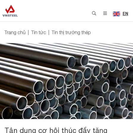
EN
Trang chủ
Tin tức
Tin thị trường thép
Tận dụng cơ hội thúc đẩy tăng