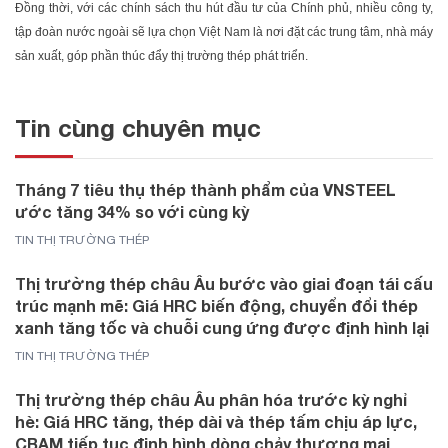
Đồng thời, với các chính sách thu hút đầu tư của Chính phủ, nhiều công ty,
tập đoàn nước ngoài sẽ lựa chọn Việt Nam là nơi đặt các trung tâm, nhà máy
sản xuất, góp phần thúc đẩy thị trường thép phát triển.
Tin cùng chuyên mục
Tháng 7 tiêu thụ thép thành phẩm của VNSTEEL
ước tăng 34% so với cùng kỳ
TIN THỊ TRƯỜNG THÉP
Thị trường thép châu Âu bước vào giai đoạn tái cấu
trúc mạnh mẽ: Giá HRC biến động, chuyển đổi thép
xanh tăng tốc và chuỗi cung ứng được định hình lại
TIN THỊ TRƯỜNG THÉP
Thị trường thép châu Âu phân hóa trước kỳ nghỉ
hè: Giá HRC tăng, thép dài và thép tấm chịu áp lực,
CBAM tiếp tục định hình dòng chảy thương mại