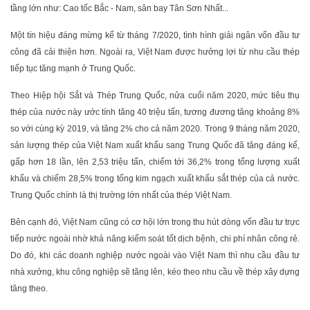
tầng lớn như: Cao tốc Bắc - Nam, sân bay Tân Sơn Nhất...
Một tín hiệu đáng mừng kể từ tháng 7/2020, tình hình giải ngân vốn đầu tư
công đã cải thiện hơn. Ngoài ra, Việt Nam được hưởng lợi từ nhu cầu thép
tiếp tục tăng mạnh ở Trung Quốc.
Theo Hiệp hội Sắt và Thép Trung Quốc, nửa cuối năm 2020, mức tiêu thụ
thép của nước này ước tính tăng 40 triệu tấn, tương đương tăng khoảng 8%
so với cùng kỳ 2019, và tăng 2% cho cả năm 2020. Trong 9 tháng năm 2020,
sản lượng thép của Việt Nam xuất khẩu sang Trung Quốc đã tăng đáng kể,
gấp hơn 18 lần, lên 2,53 triệu tấn, chiếm tới 36,2% trong tổng lượng xuất
khẩu và chiếm 28,5% trong tổng kim ngạch xuất khẩu sắt thép của cả nước.
Trung Quốc chính là thị trường lớn nhất của thép Việt Nam.
Bên cạnh đó, Việt Nam cũng có cơ hội lớn trong thu hút dòng vốn đầu tư trực
tiếp nước ngoài nhờ khả năng kiểm soát tốt dịch bệnh, chi phí nhân công rẻ.
Do đó, khi các doanh nghiệp nước ngoài vào Việt Nam thì nhu cầu đầu tư
nhà xưởng, khu công nghiệp sẽ tăng lên, kéo theo nhu cầu về thép xây dựng
tăng theo.