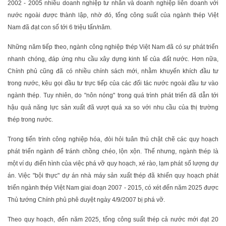
2002 - 2005 nhiều doanh nghiệp tư nhân và doanh nghiệp liên doanh với
nước ngoài được thành lập, nhờ đó, tổng công suất của ngành thép Việt
Nam đã đạt con số tới 6 triệu tấn/năm.
Những năm tiếp theo, ngành công nghiệp thép Việt Nam đã có sự phát triển
nhanh chóng, đáp ứng nhu cầu xây dựng kinh tế của đất nước. Hơn nữa,
Chính phủ cũng đã có nhiều chính sách mới, nhằm khuyến khích đầu tư
trong nước, kêu gọi đầu tư trực tiếp của các đối tác nước ngoài đầu tư vào
ngành thép. Tuy nhiên, do "nôn nóng" trong quá trình phát triển đã dẫn tới
hậu quả năng lực sản xuất đã vượt quá xa so với nhu cầu của thị trường
thép trong nước.
Trong tiến trình công nghiệp hóa, đòi hỏi tuân thủ chặt chẽ các quy hoạch
phát triển ngành để tránh chồng chéo, lộn xộn. Thế nhưng, ngành thép là
một ví dụ điển hình của việc phá vỡ quy hoạch, xé rào, lạm phát số lượng dự
án. Việc "bội thực" dự án nhà máy sản xuất thép đã khiến quy hoạch phát
triển ngành thép Việt Nam giai đoạn 2007 - 2015, có xét đến năm 2025 được
Thủ tướng Chính phủ phê duyệt ngày 4/9/2007 bị phá vỡ.
Theo quy hoạch, đến năm 2025, tổng công suất thép cả nước mới đạt 20