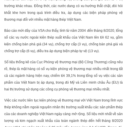
trường khác nhau. Đồng thời, các nước đang có xu hướng thắt chặt, đòi hỏi
khắt khe hơn trong quá trình điều tra, áp dụng các biện pháp phòng vệ
thương mại đối với nhiều mặt hàng thép Việt Nam.
Báo cáo mới đây của VSA cho thấy, tính từ năm 2004 đến tháng 8/2020, tổng
số các vụ nước ngoài kiện thép xuất khẩu của Việt Nam lên tới 62 vụ, gồm
kiện chống bán phá giá (34 vụ), chống trợ cấp (3 vụ), chống bán phá giá và
chống trợ cấp (6 vụ), điều tra áp dụng biện pháp tự vệ (13 vụ).
Số liệu thống kê của Cục Phòng vệ thương mại (Bộ Công Thương) cũng nêu
rõ, thép là mặt hàng có số vụ kiện phòng vệ thương mại nhiều nhất trong tất
cả các ngành hàng hiện nay, chiếm tới 39,1% trong tổng số vụ việc các sản
phẩm của Việt Nam bị áp dụng, trong đó Mỹ và Liên minh châu Âu (EU) là
hai thị trường sử dụng các công cụ phòng vệ thương mại nhiều nhất.
Việc các nước liên tục kiện phòng vệ thương mại với Việt Nam trong lĩnh vực
thép không nằm ngoài nguyên nhân thị trường xuất khẩu các sản phẩm thép
của các doanh nghiệp Việt Nam ngày càng mở rộng. Số liệu mới nhất về sản
lượng và kim ngạch xuất khẩu của toàn ngành thép đến hết tháng 8/2020