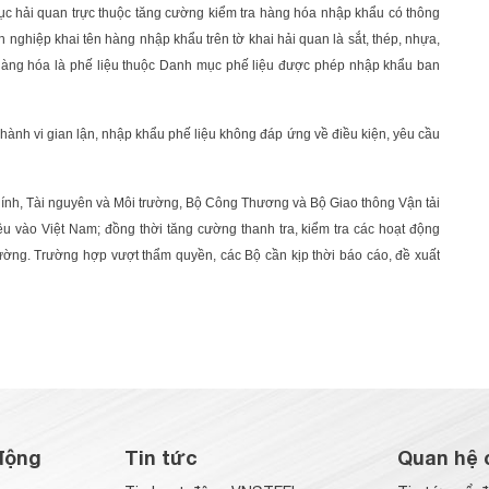
 cục hải quan trực thuộc tăng cường kiểm tra hàng hóa nhập khẩu có thông
 nghiệp khai tên hàng nhập khẩu trên tờ khai hải quan là sắt, thép, nhựa,
hàng hóa là phế liệu thuộc Danh mục phế liệu được phép nhập khẩu ban
ành vi gian lận, nhập khẩu phế liệu không đáp ứng về điều kiện, yêu cầu
ính, Tài nguyên và Môi trường, Bộ Công Thương và Bộ Giao thông Vận tải
iệu vào Việt Nam; đồng thời tăng cường thanh tra, kiểm tra các hoạt động
ờng. Trường hợp vượt thẩm quyền, các Bộ cần kịp thời báo cáo, đề xuất
động
Tin tức
Quan hệ 