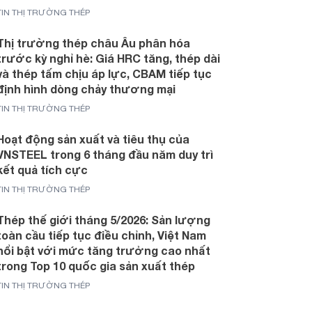
TIN THỊ TRƯỜNG THÉP
Thị trường thép châu Âu phân hóa
trước kỳ nghỉ hè: Giá HRC tăng, thép dài
và thép tấm chịu áp lực, CBAM tiếp tục
định hình dòng chảy thương mại
TIN THỊ TRƯỜNG THÉP
Hoạt động sản xuất và tiêu thụ của
VNSTEEL trong 6 tháng đầu năm duy trì
kết quả tích cực
TIN THỊ TRƯỜNG THÉP
Thép thế giới tháng 5/2026: Sản lượng
toàn cầu tiếp tục điều chỉnh, Việt Nam
nổi bật với mức tăng trưởng cao nhất
trong Top 10 quốc gia sản xuất thép
TIN THỊ TRƯỜNG THÉP