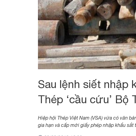
Sau lệnh siết nhập k
Thép ‘cầu cứu’ Bộ 
Hiệp hội Thép Việt Nam (VSA) vừa có văn bản
gia hạn và cấp mới giấy phép nhập khẩu sắt