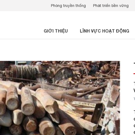
Phòng truyền thống
Phát triển bền vững
GIỚI THIỆU
LĨNH VỰC HOẠT ĐỘNG