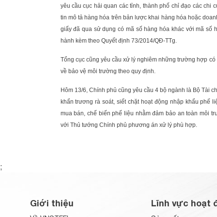
yêu cầu cục hải quan các tỉnh, thành phố chỉ đạo các chi
tin mô tả hàng hóa trên bản lược khai hàng hóa hoặc doanh
giấy đã qua sử dụng có mã số hàng hóa khác với mã số 
hành kèm theo Quyết định 73/2014/QĐ-TTg.
Tổng cục cũng yêu cầu xử lý nghiêm những trường hợp có h
về bảo vệ môi trường theo quy định.
Hôm 13/6, Chính phủ cũng yêu cầu 4 bộ ngành là Bộ Tài ch
khẩn trương rà soát, siết chặt hoạt động nhập khẩu phế l
mua bán, chế biến phế liệu nhằm đảm bảo an toàn môi trư
với Thủ tướng Chính phủ phương án xử lý phù hợp.
;
Giới thiệu
Lĩnh vực hoạt 