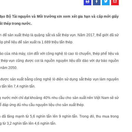
đạo Bộ Tài nguyên và Môi trường xin xem xét gia hạn và cấp mới giấy
t thép trong nước.
nh để sản xuất thép là quặng sắt và sắt thép vụn. Năm 2017, thế giới đã sử
p phế liệu để sản xuất ra 1.689 triệu tấn thép.
ào của nhà máy, còn đối với công nghệ lò cao lò chuyển, thép phế liệu và
 thép vụn cũng được coi là nguồn nguyên liệu dồi dào với dự báo nguồn
o năm 2050.
 được sản xuất bằng công nghệ lò điện sử dụng sắt thép vụn làm nguyên
 tấn lên 7,4 nghìn tấn.
g nước mới chỉ đạt khoảng 40% nhu cầu cho sản xuất nên Việt Nam sẽ sử
 đáp ứng đủ nhu cầu nguyên liệu cho sản xuất thép.
n đã tăng mạnh từ 5,6 nghìn tấn lên 9 nghìn tấn. Trong đó, thu mua trong
 từ 3,2 nghìn tấn lên 4,6 nghìn tấn.