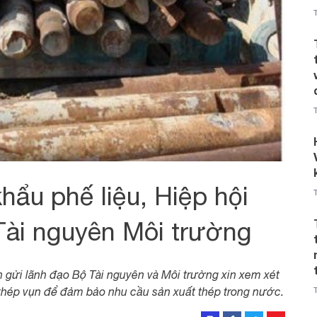
hẩu phế liệu, Hiệp hội
Tài nguyên Môi trường
 gửi lãnh đạo Bộ Tài nguyên và Môi trường xin xem xét
 thép vụn để đảm bảo nhu cầu sản xuất thép trong nước.