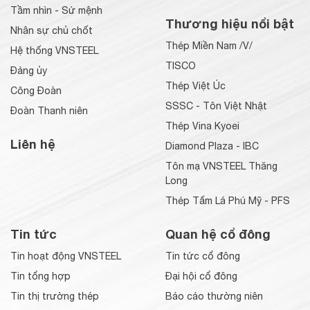
Tầm nhìn - Sứ mệnh
Thương hiệu nổi bật
Nhân sự chủ chốt
Thép Miền Nam /V/
Hệ thống VNSTEEL
TISCO
Đảng ủy
Thép Việt Úc
Công Đoàn
SSSC - Tôn Việt Nhật
Đoàn Thanh niên
Thép Vina Kyoei
Liên hệ
Diamond Plaza - IBC
Tôn mạ VNSTEEL Thăng
Long
Thép Tấm Lá Phú Mỹ - PFS
Tin tức
Quan hệ cổ đông
Tin hoạt động VNSTEEL
Tin tức cổ đông
Tin tổng hợp
Đại hội cổ đông
Tin thị trường thép
Báo cáo thường niên