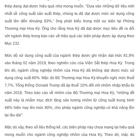
thép đang đạt được hiệu quả như mong muốn. “Dựa vào những dữ liệu mới
nhất về công suất sản xuất thép, chúng ta đã đạt được mức sử dụng công
suất lên đến khoảng 83%,” ông phát biểu trong một sự kiện tại Phòng
Thương mại Hoa Kỳ. Ông cho rằng Hoa Kỳ đã đạt được mục tiêu đề ra đối
với ngành thép trong báo cáo về hiệu quả các biện pháp được áp dụng theo
Mục 232.
Mức độ sử dụng công suất của ngành thép được ghi nhận đạt mức 81,9%
vào tháng 02 năm 2019, theo nghiên cứu của Viện Sắt thép Hoa Kỳ. Trong
khi đó, ngành công nghiệp nhôm của Hoa Kỳ đã không đạt được mức sử
dụng công suất 80%. Mặc dù Bộ Thương mại Hoa Kỳ khuyến nghị mức thuế
7,7%, Tổng thống Donald Trump đã áp thuế 10% đối với nhôm nhập khẩu từ
năm 2018. Theo báo cáo về nhôm của Bộ Thương mại Hoa Kỳ, “những đề
xuất này là nhằm mục đích tăng sản lượng nhôm từ công suất trung bình
48% hiện nay lên mức 80%, cho phép ngành công nghiệp có khả năng tồn
tại lâu dài”.
Mặc dù vậy, theo số liệu thống kê, các biện pháp này chưa mang lại hiệu quả
mong muốn cho ngành công nghiệp nhôm của Hoa Kỳ. Theo đó, mặc dù