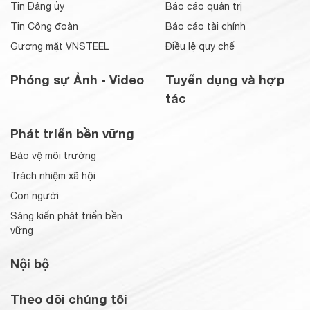
Tin Đảng ủy
Báo cáo quản trị
Tin Công đoàn
Báo cáo tài chính
Gương mặt VNSTEEL
Điều lệ quy chế
Phóng sự Ảnh - Video
Tuyển dụng và hợp
tác
Phát triển bền vững
Bảo vệ môi trường
Trách nhiệm xã hội
Con người
Sáng kiến phát triển bền
vững
Nội bộ
Theo dõi chúng tôi