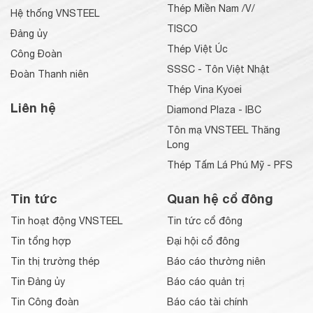
Thép Miền Nam /V/
Hệ thống VNSTEEL
TISCO
Đảng ủy
Thép Việt Úc
Công Đoàn
SSSC - Tôn Việt Nhật
Đoàn Thanh niên
Thép Vina Kyoei
Liên hệ
Diamond Plaza - IBC
Tôn mạ VNSTEEL Thăng
Long
Thép Tấm Lá Phú Mỹ - PFS
Tin tức
Quan hệ cổ đông
Tin hoạt động VNSTEEL
Tin tức cổ đông
Tin tổng hợp
Đại hội cổ đông
Tin thị trường thép
Báo cáo thường niên
Tin Đảng ủy
Báo cáo quản trị
Tin Công đoàn
Báo cáo tài chính