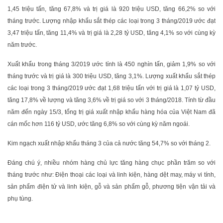
1,45 triệu tấn, tăng 67,8% và trị giá là 920 triệu USD, tăng 66,2% so với
tháng trước. Lượng nhập khẩu sắt thép các loại trong 3 tháng/2019 ước đạt
3,47 triệu tấn, tăng 11,4% và trị giá là 2,28 tỷ USD, tăng 4,1% so với cùng kỳ
năm trước.
Xuất khẩu trong tháng 3/2019 ước tính là 450 nghìn tấn, giảm 1,9% so với
tháng trước và trị giá là 300 triệu USD, tăng 3,1%. Lượng xuất khẩu sắt thép
các loại trong 3 tháng/2019 ước đạt 1,68 triệu tấn với trị giá là 1,07 tỷ USD,
tăng 17,8% về lượng và tăng 3,6% về trị giá so với 3 tháng/2018. Tính từ đầu
năm đến ngày 15/3, tổng trị giá xuất nhập khẩu hàng hóa của Việt Nam đã
cán mốc hơn 116 tỷ USD, ước tăng 6,8% so với cùng kỳ năm ngoái.
Kim ngạch xuất nhập khẩu tháng 3 của cả nước tăng 54,7% so với tháng 2.
Đáng chú ý, nhiều nhóm hàng chủ lực tăng hàng chục phần trăm so với
tháng trước như: Điện thoại các loại và linh kiện, hàng dệt may, máy vi tính,
sản phẩm điện tử và linh kiện, gỗ và sản phẩm gỗ, phương tiện vận tải và
phụ tùng.