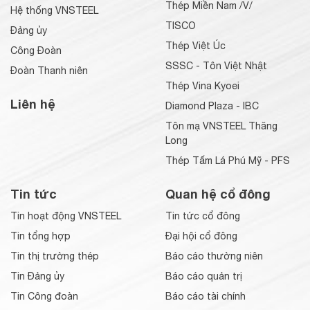
Thép Miền Nam /V/
Hệ thống VNSTEEL
TISCO
Đảng ủy
Thép Việt Úc
Công Đoàn
SSSC - Tôn Việt Nhật
Đoàn Thanh niên
Thép Vina Kyoei
Liên hệ
Diamond Plaza - IBC
Tôn mạ VNSTEEL Thăng
Long
Thép Tấm Lá Phú Mỹ - PFS
Tin tức
Quan hệ cổ đông
Tin hoạt động VNSTEEL
Tin tức cổ đông
Tin tổng hợp
Đại hội cổ đông
Tin thị trường thép
Báo cáo thường niên
Tin Đảng ủy
Báo cáo quản trị
Tin Công đoàn
Báo cáo tài chính