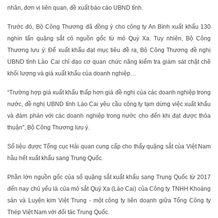
nhân, đơn vị liên quan, đề xuất báo cáo UBND tỉnh.
Trước đó, Bộ Công Thương đã đồng ý cho công ty An Bình xuất khẩu 130
nghìn tấn quặng sắt có nguồn gốc từ mỏ Quý Xa. Tuy nhiên, Bộ Công
Thương lưu ý: Để xuất khẩu đạt mục tiêu đề ra, Bộ Công Thương đề nghị
UBND tỉnh Lào Cai chỉ đạo cơ quan chức năng kiểm tra giám sát chặt chẽ
khối lượng và giá xuất khẩu của doanh nghiệp…
“Trường hợp giá xuất khẩu thấp hơn giá đề nghị của các doanh nghiệp trong
nước, đề nghị UBND tỉnh Lào Cai yêu cầu công ty tạm dừng việc xuất khẩu
và đàm phán với các doanh nghiệp trong nước cho đến khi đạt được thỏa
thuận”, Bộ Công Thương lưu ý.
Số liệu được Tổng cục Hải quan cung cấp cho thấy quặng sắt của Việt Nam
hầu hết xuất khẩu sang Trung Quốc.
Phần lớn nguồn gốc của số quặng sắt xuất khẩu sang Trung Quốc từ 2017
đến nay chủ yếu là của mỏ sắt Quý Xa (Lào Cai) của Công ty TNHH Khoáng
sản và Luyện kim Việt Trung - một công ty liên doanh giữa Tổng Công ty
Thép Việt Nam với đối tác Trung Quốc.