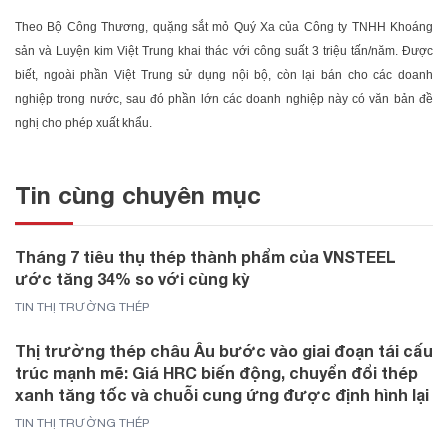
Theo Bộ Công Thương, quặng sắt mỏ Quý Xa của Công ty TNHH Khoáng
sản và Luyện kim Việt Trung khai thác với công suất 3 triệu tấn/năm. Được
biết, ngoài phần Việt Trung sử dụng nội bộ, còn lại bán cho các doanh
nghiệp trong nước, sau đó phần lớn các doanh nghiệp này có văn bản đề
nghị cho phép xuất khẩu.
Tin cùng chuyên mục
Tháng 7 tiêu thụ thép thành phẩm của VNSTEEL
ước tăng 34% so với cùng kỳ
TIN THỊ TRƯỜNG THÉP
Thị trường thép châu Âu bước vào giai đoạn tái cấu
trúc mạnh mẽ: Giá HRC biến động, chuyển đổi thép
xanh tăng tốc và chuỗi cung ứng được định hình lại
TIN THỊ TRƯỜNG THÉP