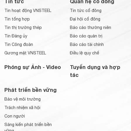
Tin tức
Quan hệ cổ đông
Tin hoạt động VNSTEEL
Tin tức cổ đông
Tin tổng hợp
Đại hội cổ đông
Tin thị trường thép
Báo cáo thường niên
Tin Đảng ủy
Báo cáo quản trị
Tin Công đoàn
Báo cáo tài chính
Gương mặt VNSTEEL
Điều lệ quy chế
Phóng sự Ảnh - Video
Tuyển dụng và hợp
tác
Phát triển bền vững
Bảo vệ môi trường
Trách nhiệm xã hội
Con người
Sáng kiến phát triển bền
vững