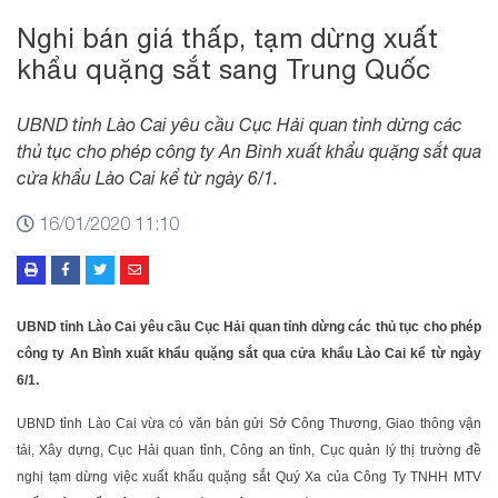
Nghi bán giá thấp, tạm dừng xuất
khẩu quặng sắt sang Trung Quốc
UBND tỉnh Lào Cai yêu cầu Cục Hải quan tỉnh dừng các
thủ tục cho phép công ty An Bình xuất khẩu quặng sắt qua
cửa khẩu Lào Cai kể từ ngày 6/1.
16/01/2020 11:10
UBND tỉnh Lào Cai yêu cầu Cục Hải quan tỉnh dừng các thủ tục cho phép
công ty An Bình xuất khẩu quặng sắt qua cửa khẩu Lào Cai kể từ ngày
6/1.
UBND tỉnh Lào Cai vừa có văn bản gửi Sở Công Thương, Giao thông vận
tải, Xây dựng, Cục Hải quan tỉnh, Công an tỉnh, Cục quản lý thị trường đề
nghị tạm dừng việc xuất khẩu quặng sắt Quý Xa của Công Ty TNHH MTV