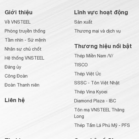
Giới thiệu
Lĩnh vực hoạt động
Về VNSTEEL
Sản xuất
Phòng truyền thống
Thương mại và dịch vụ
Tầm nhìn - Sứ mệnh
Thương hiệu nổi bật
Nhân sự chủ chốt
Thép Miền Nam /V/
Hệ thống VNSTEEL
TISCO
Đảng ủy
Thép Việt Úc
Công Đoàn
SSSC - Tôn Việt Nhật
Đoàn Thanh niên
Thép Vina Kyoei
Liên hệ
Diamond Plaza - IBC
Tôn mạ VNSTEEL Thăng
Long
Thép Tấm Lá Phú Mỹ - PFS