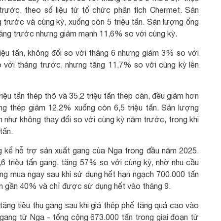
rước, theo số liệu từ tổ chức phân tích Chermet. Sản
trước và cùng kỳ, xuống còn 5 triệu tấn. Sản lượng ống
háng trước nhưng giảm mạnh 11,6% so với cùng kỳ.
riệu tấn, không đổi so với tháng 6 nhưng giảm 3% so với
o với tháng trước, nhưng tăng 11,7% so với cùng kỳ lên
iệu tấn thép thô và 35,2 triệu tấn thép cán, đều giảm hơn
g thép giảm 12,2% xuống còn 6,5 triệu tấn. Sản lượng
ần như không thay đổi so với cùng kỳ năm trước, trong khi
tấn.
 kể hỗ trợ sản xuất gang của Nga trong đầu năm 2025.
6 triệu tấn gang, tăng 57% so với cùng kỳ, nhờ nhu cầu
ng mua ngay sau khi sử dụng hết hạn ngạch 700.000 tấn
n gần 40% và chỉ được sử dụng hết vào tháng 9.
ăng tiêu thụ gang sau khi giá thép phế tăng quá cao vào
ang từ Nga - tổng cộng 673.000 tấn trong giai đoạn từ