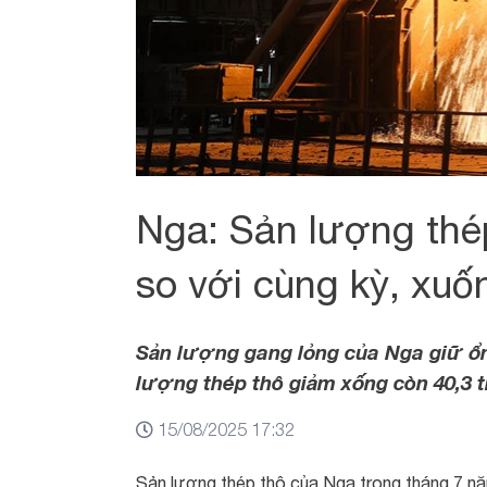
Nga: Sản lượng thé
so với cùng kỳ, xuốn
Sản lượng gang lỏng của Nga giữ ổn 
lượng thép thô giảm xống còn 40,3 tr
15/08/2025 17:32
Sản lượng thép thô của Nga trong tháng 7 năm