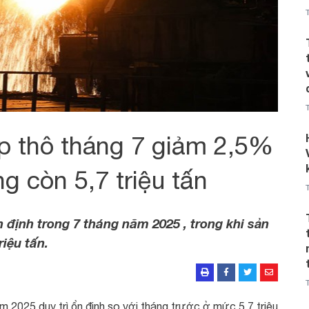
p thô tháng 7 giảm 2,5%
g còn 5,7 triệu tấn
định trong 7 tháng năm 2025 , trong khi sản
iệu tấn.
 2025 duy trì ổn định so với tháng trước ở mức 5,7 triệu