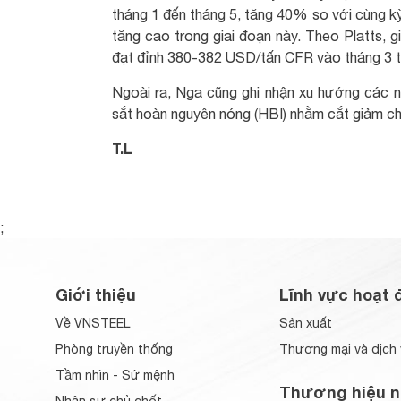
tháng 1 đến tháng 5, tăng 40% so với cùng kỳ
tăng cao trong giai đoạn này. Theo Platts,
đạt đỉnh 380-382 USD/tấn CFR vào tháng 3 t
Ngoài ra, Nga cũng ghi nhận xu hướng các 
sắt hoàn nguyên nóng (HBI) nhằm cắt giảm chi
T.L
;
Giới thiệu
Lĩnh vực hoạt 
Về VNSTEEL
Sản xuất
Phòng truyền thống
Thương mại và dịch 
Tầm nhìn - Sứ mệnh
Thương hiệu n
Nhân sự chủ chốt