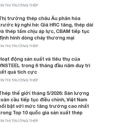
TIN THỊ TRƯỜNG THÉP
Thị trường thép châu Âu phân hóa
trước kỳ nghỉ hè: Giá HRC tăng, thép dài
và thép tấm chịu áp lực, CBAM tiếp tục
định hình dòng chảy thương mại
TIN THỊ TRƯỜNG THÉP
Hoạt động sản xuất và tiêu thụ của
VNSTEEL trong 6 tháng đầu năm duy trì
kết quả tích cực
TIN THỊ TRƯỜNG THÉP
Thép thế giới tháng 5/2026: Sản lượng
toàn cầu tiếp tục điều chỉnh, Việt Nam
nổi bật với mức tăng trưởng cao nhất
trong Top 10 quốc gia sản xuất thép
TIN THỊ TRƯỜNG THÉP