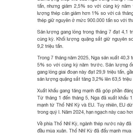
tấn, nhưng giảm 2,5% so với cùng kỳ năm t
lượng thép cán giảm hơn 1% so với cả tháng 
thép giữ nguyên ở mức 900.000 tấn so với t
Sản lượng gang lỏng trong tháng 7 đạt 4,1 t
cùng kỳ. Khối lượng quặng sắt giữ nguyên s
9,2 triệu tấn.
Trong 7 tháng năm 2025, Nga sản xuất 40,3 tr
5% so với cùng kỳ năm trước. Sản lượng ốn
gang lỏng giai đoạn này đạt 29,9 triệu tấn, g
sản lượng quặng sắt tăng 3,2% lên 63,5 triệu 
Xuất khẩu gang tăng mạnh đã góp phần đáng
Từ tháng 1 đến tháng 5, Nga đã xuất khẩu 1,
mạnh từ Thổ Nhĩ Kỳ và EU. Tuy nhiên, EU dừ
trong quý I. Năm 2024, hạn ngạch này cao hơ
Về phía Thổ Nhĩ Kỳ, ngành thép nước này đã t
đầu mùa xuân. Thổ Nhĩ Kỳ đã đẩy mạnh mua g