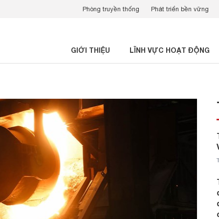
Phòng truyền thống
Phát triển bền vững
GIỚI THIỆU
LĨNH VỰC HOẠT ĐỘNG