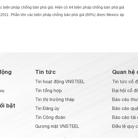
ác biện pháp chống bán phá giá. Hiện có 64 biện pháp chống bán phá giá
m 2011. Phần lớn các biện pháp chống bán phá giá (60%) được Mexico áp
động
Tin tức
Quan hệ 
Tin hoạt động VNSTEEL
Tin tức cổ 
vụ
Tin tổng hợp
Đại hội cổ đ
Tin thị trường thép
Báo cáo thư
ổi bật
Tin Đảng ủy
Báo cáo quản
Tin Công đoàn
Báo cáo tài 
Gương mặt VNSTEEL
Điều lệ quy 