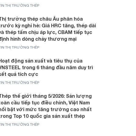
TIN THỊ TRƯỜNG THÉP
Thị trường thép châu Âu phân hóa
trước kỳ nghỉ hè: Giá HRC tăng, thép dài
và thép tấm chịu áp lực, CBAM tiếp tục
định hình dòng chảy thương mại
TIN THỊ TRƯỜNG THÉP
Hoạt động sản xuất và tiêu thụ của
VNSTEEL trong 6 tháng đầu năm duy trì
kết quả tích cực
TIN THỊ TRƯỜNG THÉP
Thép thế giới tháng 5/2026: Sản lượng
toàn cầu tiếp tục điều chỉnh, Việt Nam
nổi bật với mức tăng trưởng cao nhất
trong Top 10 quốc gia sản xuất thép
TIN THỊ TRƯỜNG THÉP