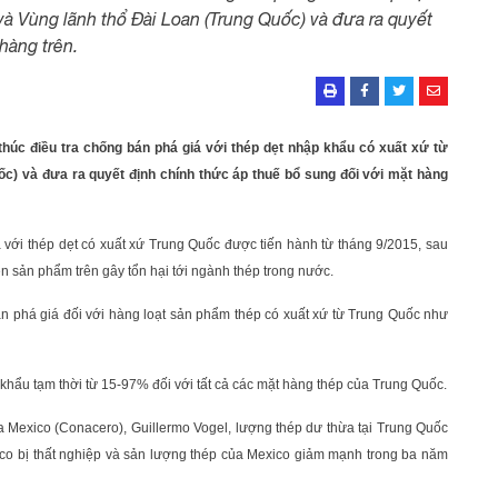
à Vùng lãnh thổ Đài Loan (Trung Quốc) và đưa ra quyết
hàng trên.
húc điều tra chống bán phá giá với thép dẹt nhập khẩu có xuất xứ từ
ốc) và đưa ra quyết định chính thức áp thuế bổ sung đối với mặt hàng
á với thép dẹt có xuất xứ Trung Quốc được tiến hành từ tháng 9/2015, sau
n sản phẩm trên gây tổn hại tới ngành thép trong nước.
 phá giá đối với hàng loạt sản phẩm thép có xuất xứ từ Trung Quốc như
hẩu tạm thời từ 15-97% đối với tất cả các mặt hàng thép của Trung Quốc.
 Mexico (Conacero), Guillermo Vogel, lượng thép dư thừa tại Trung Quốc
ico bị thất nghiệp và sản lượng thép của Mexico giảm mạnh trong ba năm