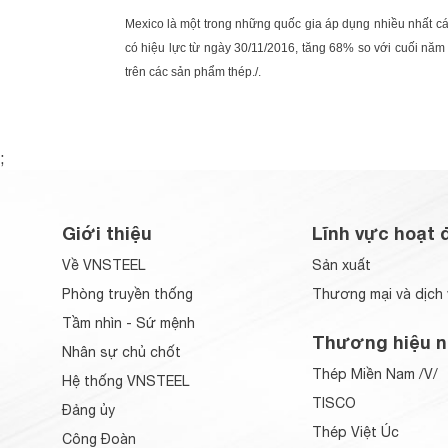
Mexico là một trong những quốc gia áp dụng nhiều nhất c
có hiệu lực từ ngày 30/11/2016, tăng 68% so với cuối nă
trên các sản phẩm thép./.
;
Giới thiệu
Lĩnh vực hoạt 
Về VNSTEEL
Sản xuất
Phòng truyền thống
Thương mại và dịch 
Tầm nhìn - Sứ mệnh
Thương hiệu n
Nhân sự chủ chốt
Thép Miền Nam /V/
Hệ thống VNSTEEL
TISCO
Đảng ủy
Thép Việt Úc
Công Đoàn