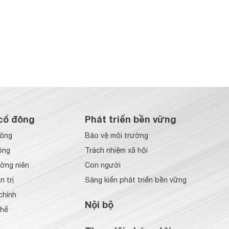
cổ đông
Phát triển bền vững
đông
Bảo vệ môi trường
ông
Trách nhiệm xã hội
ờng niên
Con người
 trị
Sáng kiến phát triển bền vững
chính
Nội bộ
chế