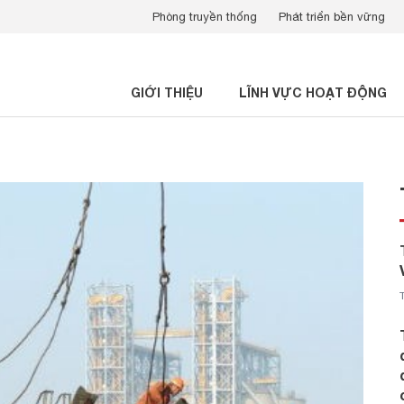
Phòng truyền thống
Phát triển bền vững
GIỚI THIỆU
LĨNH VỰC HOẠT ĐỘNG