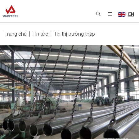
EN
Trang chủ
Tin tức
Tin thị trường thép