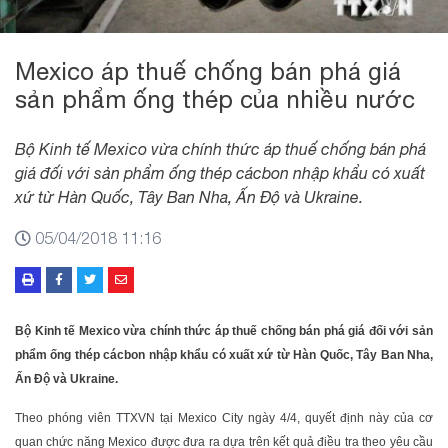
Mexico áp thuế chống bán phá giá
sản phẩm ống thép của nhiều nước
Bộ Kinh tế Mexico vừa chính thức áp thuế chống bán phá
giá đối với sản phẩm ống thép cácbon nhập khẩu có xuất
xứ từ Hàn Quốc, Tây Ban Nha, Ấn Độ và Ukraine.
05/04/2018 11:16
Bộ Kinh tế Mexico vừa chính thức áp thuế chống bán phá giá đối với sản
phẩm ống thép cácbon nhập khẩu có xuất xứ từ Hàn Quốc, Tây Ban Nha,
Ấn Độ và Ukraine.
Theo phóng viên TTXVN tại Mexico City ngày 4/4, quyết định này của cơ
quan chức năng Mexico được đưa ra dựa trên kết quả điều tra theo yêu cầu