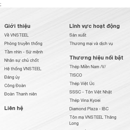
;
Giới thiệu
Lĩnh vực hoạt động
Về VNSTEEL
Sản xuất
Phòng truyền thống
Thương mại và dịch vụ
Tầm nhìn - Sứ mệnh
Thương hiệu nổi bật
Nhân sự chủ chốt
Thép Miền Nam /V/
Hệ thống VNSTEEL
TISCO
Đảng ủy
Thép Việt Úc
Công Đoàn
SSSC - Tôn Việt Nhật
Đoàn Thanh niên
Thép Vina Kyoei
Liên hệ
Diamond Plaza - IBC
Tôn mạ VNSTEEL Thăng
Long