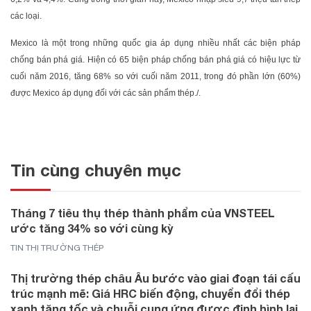
các loại.
Mexico là một trong những quốc gia áp dụng nhiều nhất các biện pháp
chống bán phá giá. Hiện có 65 biện pháp chống bán phá giá có hiệu lực từ
cuối năm 2016, tăng 68% so với cuối năm 2011, trong đó phần lớn (60%)
được Mexico áp dụng đối với các sản phẩm thép./.
Tin cùng chuyên mục
Tháng 7 tiêu thụ thép thành phẩm của VNSTEEL
ước tăng 34% so với cùng kỳ
TIN THỊ TRƯỜNG THÉP
Thị trường thép châu Âu bước vào giai đoạn tái cấu
trúc mạnh mẽ: Giá HRC biến động, chuyển đổi thép
xanh tăng tốc và chuỗi cung ứng được định hình lại