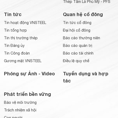
Thép Tấm Lá Phú Mỹ - PFS
Tin tức
Quan hệ cổ đông
Tin hoạt động VNSTEEL
Tin tức cổ đông
Tin tổng hợp
Đại hội cổ đông
Tin thị trường thép
Báo cáo thường niên
Tin Đảng ủy
Báo cáo quản trị
Tin Công đoàn
Báo cáo tài chính
Gương mặt VNSTEEL
Điều lệ quy chế
Phóng sự Ảnh - Video
Tuyển dụng và hợp
tác
Phát triển bền vững
Bảo vệ môi trường
Trách nhiệm xã hội
Con người