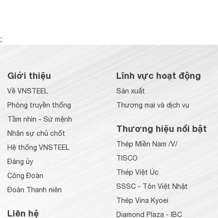
;
Giới thiệu
Lĩnh vực hoạt động
Về VNSTEEL
Sản xuất
Phòng truyền thống
Thương mại và dịch vụ
Tầm nhìn - Sứ mệnh
Thương hiệu nổi bật
Nhân sự chủ chốt
Thép Miền Nam /V/
Hệ thống VNSTEEL
TISCO
Đảng ủy
Thép Việt Úc
Công Đoàn
SSSC - Tôn Việt Nhật
Đoàn Thanh niên
Thép Vina Kyoei
Liên hệ
Diamond Plaza - IBC