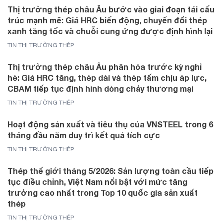
Thị trường thép châu Âu bước vào giai đoạn tái cấu
trúc mạnh mẽ: Giá HRC biến động, chuyển đổi thép
xanh tăng tốc và chuỗi cung ứng được định hình lại
TIN THỊ TRƯỜNG THÉP
Thị trường thép châu Âu phân hóa trước kỳ nghỉ
hè: Giá HRC tăng, thép dài và thép tấm chịu áp lực,
CBAM tiếp tục định hình dòng chảy thương mại
TIN THỊ TRƯỜNG THÉP
Hoạt động sản xuất và tiêu thụ của VNSTEEL trong 6
tháng đầu năm duy trì kết quả tích cực
TIN THỊ TRƯỜNG THÉP
Thép thế giới tháng 5/2026: Sản lượng toàn cầu tiếp
tục điều chỉnh, Việt Nam nổi bật với mức tăng
trưởng cao nhất trong Top 10 quốc gia sản xuất
thép
TIN THỊ TRƯỜNG THÉP