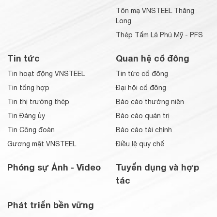
Tôn mạ VNSTEEL Thăng
Long
Thép Tấm Lá Phú Mỹ - PFS
Tin tức
Quan hệ cổ đông
Tin hoạt động VNSTEEL
Tin tức cổ đông
Tin tổng hợp
Đại hội cổ đông
Tin thị trường thép
Báo cáo thường niên
Tin Đảng ủy
Báo cáo quản trị
Tin Công đoàn
Báo cáo tài chính
Gương mặt VNSTEEL
Điều lệ quy chế
Phóng sự Ảnh - Video
Tuyển dụng và hợp
tác
Phát triển bền vững