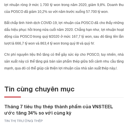
lợi nhuận ròng ở mức 1.700 tỷ won trong năm 2020, giảm 9,8%. Doanh thu
của POSCO đã giảm 10,2% so với năm trước xuống 57.700 tỷ won.
Bất chấp tình hình dịch COVID-19, lợi nhuận của POSCO đã cho thấy những
dấu hiệu phục hồi trong nửa cuối năm 2020. Chẳng hạn như, lợi nhuận hoạt
động của POSCO trong quý II/2020 ở mức 167,7 tỷ won, sau đó tăng lên lần
lượt là 666,7 tỷ won và 863,4 tỷ won trong quý III và quý IV.
Chi phí nguyên liệu thô tăng có thể gây sức ép cho POSCO, tuy nhiên, nhà
sản xuất này có thể tăng giá bán sản phẩm thép giữa bối cảnh nhu cầu tăng
mạnh, qua đó có thể giúp cải thiện lợi nhuận của nhà sản xuất thép này./.
Tin cùng chuyên mục
Tháng 7 tiêu thụ thép thành phẩm của VNSTEEL
ước tăng 34% so với cùng kỳ
TIN THỊ TRƯỜNG THÉP