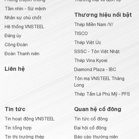
Tầm nhìn - Sứ mệnh
Thương hiệu nổi bật
Nhân sự chủ chốt
Thép Miền Nam /V/
Hệ thống VNSTEEL
TISCO
Đảng ủy
Thép Việt Úc
Công Đoàn
SSSC - Tôn Việt Nhật
Đoàn Thanh niên
Thép Vina Kyoei
Liên hệ
Diamond Plaza - IBC
Tôn mạ VNSTEEL Thăng
Long
Thép Tấm Lá Phú Mỹ - PFS
Tin tức
Quan hệ cổ đông
Tin hoạt động VNSTEEL
Tin tức cổ đông
Tin tổng hợp
Đại hội cổ đông
Tin thị trường thép
Báo cáo thường niên