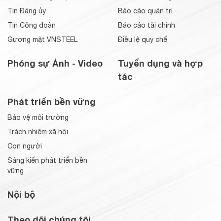
Tin Đảng ủy
Báo cáo quản trị
Tin Công đoàn
Báo cáo tài chính
Gương mặt VNSTEEL
Điều lệ quy chế
Phóng sự Ảnh - Video
Tuyển dụng và hợp
tác
Phát triển bền vững
Bảo vệ môi trường
Trách nhiệm xã hội
Con người
Sáng kiến phát triển bền
vững
Nội bộ
Theo dõi chúng tôi