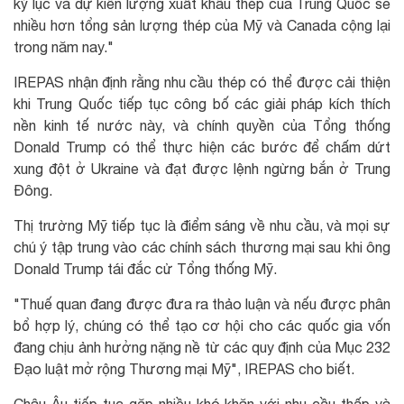
kỷ lục và dự kiến lượng xuất khẩu thép của Trung Quốc sẽ
nhiều hơn tổng sản lượng thép của Mỹ và Canada cộng lại
trong năm nay."
IREPAS nhận định rằng nhu cầu thép có thể được cải thiện
khi Trung Quốc tiếp tục công bố các giải pháp kích thích
nền kinh tế nước này, và chính quyền của Tổng thống
Donald Trump có thể thực hiện các bước để chấm dứt
xung đột ở Ukraine và đạt được lệnh ngừng bắn ở Trung
Đông.
Thị trường Mỹ tiếp tục là điểm sáng về nhu cầu, và mọi sự
chú ý tập trung vào các chính sách thương mại sau khi ông
Donald Trump tái đắc cử Tổng thống Mỹ.
"Thuế quan đang được đưa ra thảo luận và nếu được phân
bổ hợp lý, chúng có thể tạo cơ hội cho các quốc gia vốn
đang chịu ảnh hưởng nặng nề từ các quy định của Mục 232
Đạo luật mở rộng Thương mại Mỹ", IREPAS cho biết.