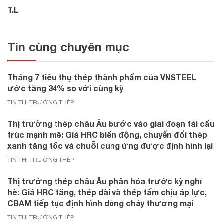
T.L
Tin cùng chuyên mục
Tháng 7 tiêu thụ thép thành phẩm của VNSTEEL
ước tăng 34% so với cùng kỳ
TIN THỊ TRƯỜNG THÉP
Thị trường thép châu Âu bước vào giai đoạn tái cấu
trúc mạnh mẽ: Giá HRC biến động, chuyển đổi thép
xanh tăng tốc và chuỗi cung ứng được định hình lại
TIN THỊ TRƯỜNG THÉP
Thị trường thép châu Âu phân hóa trước kỳ nghỉ
hè: Giá HRC tăng, thép dài và thép tấm chịu áp lực,
CBAM tiếp tục định hình dòng chảy thương mại
TIN THỊ TRƯỜNG THÉP