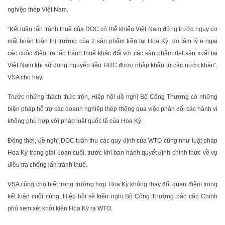
nghiệp thép Việt Nam.
“Kết luận lẩn tránh thuế của DOC có thể khiến Việt Nam đứng trước nguy cơ
mất hoàn toàn thị trường của 2 sản phẩm trên tại Hoa Kỳ, do tâm lý e ngại
các cuộc điều tra lẩn tránh thuế khác đối với các sản phẩm dẹt sản xuất tại
Việt Nam khi sử dụng nguyên liệu HRC được nhập khẩu từ các nước khác”,
VSA cho hay.
Trước những thách thức trên, Hiệp hội đề nghị Bộ Công Thương có những
biện pháp hỗ trợ các doanh nghiệp thép thông qua việc phản đối các hành vi
không phù hợp với pháp luật quốc tế của Hoa Kỳ.
Đồng thời, đề nghị DOC tuân thu các quy định của WTO cũng như luật pháp
Hoa Kỳ trong giai đoạn cuối, trước khi ban hành quyết định chính thức về vụ
điều tra chống lẩn tránh thuế.
VSA cũng cho biết trong trường hợp Hoa Kỳ không thay đổi quan điểm trong
kết luận cuối cùng, Hiệp hội sẽ kiến nghị Bộ Công Thương báo cáo Chính
phủ xem xét khởi kiện Hoa Kỳ ra WTO.