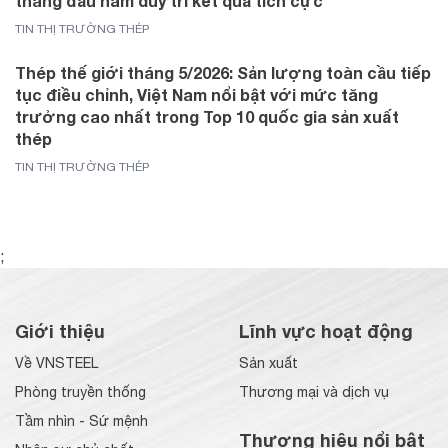
tháng đầu năm duy trì kết quả tích cực
TIN THỊ TRƯỜNG THÉP
Thép thế giới tháng 5/2026: Sản lượng toàn cầu tiếp
tục điều chỉnh, Việt Nam nổi bật với mức tăng
trưởng cao nhất trong Top 10 quốc gia sản xuất
thép
TIN THỊ TRƯỜNG THÉP
;
Giới thiệu
Lĩnh vực hoạt động
Về VNSTEEL
Sản xuất
Phòng truyền thống
Thương mại và dịch vụ
Tầm nhìn - Sứ mệnh
Thương hiệu nổi bật