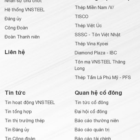
Nhân sự chủ chốt
Thép Miền Nam /V/
Hệ thống VNSTEEL
TISCO
Đảng ủy
Thép Việt Úc
Công Đoàn
SSSC - Tôn Việt Nhật
Đoàn Thanh niên
Thép Vina Kyoei
Liên hệ
Diamond Plaza - IBC
Tôn mạ VNSTEEL Thăng
Long
Thép Tấm Lá Phú Mỹ - PFS
Tin tức
Quan hệ cổ đông
Tin hoạt động VNSTEEL
Tin tức cổ đông
Tin tổng hợp
Đại hội cổ đông
Tin thị trường thép
Báo cáo thường niên
Tin Đảng ủy
Báo cáo quản trị
Tin Công đoàn
Báo cáo tài chính