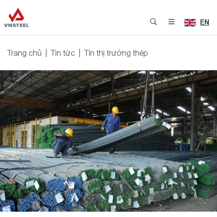
EN
Trang chủ
Tin tức
Tin thị trường thép