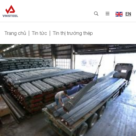
EN
Trang chủ
Tin tức
Tin thị trường thép