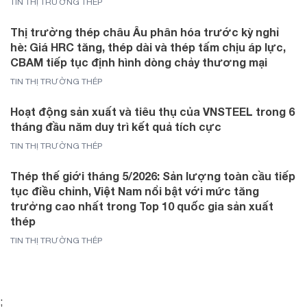
TIN THỊ TRƯỜNG THÉP
Thị trường thép châu Âu phân hóa trước kỳ nghỉ
hè: Giá HRC tăng, thép dài và thép tấm chịu áp lực,
CBAM tiếp tục định hình dòng chảy thương mại
TIN THỊ TRƯỜNG THÉP
Hoạt động sản xuất và tiêu thụ của VNSTEEL trong 6
tháng đầu năm duy trì kết quả tích cực
TIN THỊ TRƯỜNG THÉP
Thép thế giới tháng 5/2026: Sản lượng toàn cầu tiếp
tục điều chỉnh, Việt Nam nổi bật với mức tăng
trưởng cao nhất trong Top 10 quốc gia sản xuất
thép
TIN THỊ TRƯỜNG THÉP
;