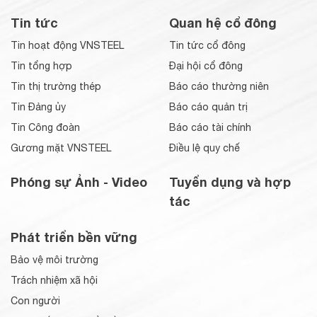
Tin tức
Quan hệ cổ đông
Tin hoạt động VNSTEEL
Tin tức cổ đông
Tin tổng hợp
Đại hội cổ đông
Tin thị trường thép
Báo cáo thường niên
Tin Đảng ủy
Báo cáo quản trị
Tin Công đoàn
Báo cáo tài chính
Gương mặt VNSTEEL
Điều lệ quy chế
Phóng sự Ảnh - Video
Tuyển dụng và hợp
tác
Phát triển bền vững
Bảo vệ môi trường
Trách nhiệm xã hội
Con người