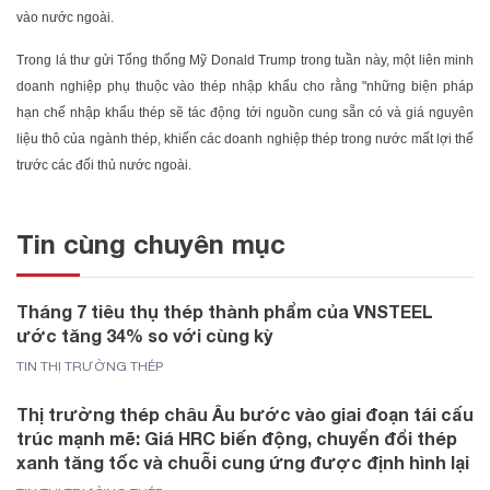
vào nước ngoài.
Trong lá thư gửi Tổng thống Mỹ Donald Trump trong tuần này, một liên minh
doanh nghiệp phụ thuộc vào thép nhập khẩu cho rằng "những biện pháp
hạn chế nhập khẩu thép sẽ tác động tới nguồn cung sẵn có và giá nguyên
liệu thô của ngành thép, khiến các doanh nghiệp thép trong nước mất lợi thế
trước các đối thủ nước ngoài.
Tin cùng chuyên mục
Tháng 7 tiêu thụ thép thành phẩm của VNSTEEL
ước tăng 34% so với cùng kỳ
TIN THỊ TRƯỜNG THÉP
Thị trường thép châu Âu bước vào giai đoạn tái cấu
trúc mạnh mẽ: Giá HRC biến động, chuyển đổi thép
xanh tăng tốc và chuỗi cung ứng được định hình lại