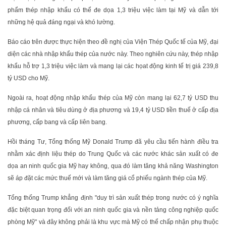
phẩm thép nhập khẩu có thể đe dọa 1,3 triệu việc làm tại Mỹ và dẫn tới
những hệ quả đáng ngại và khó lường.
Báo cáo trên được thực hiện theo đề nghị của Viện Thép Quốc tế của Mỹ, đại
diện các nhà nhập khẩu thép của nước này. Theo nghiên cứu này, thép nhập
khẩu hỗ trợ 1,3 triệu việc làm và mang lại các họat động kinh tế trị giá 239,8
tỷ USD cho Mỹ.
Ngoài ra, hoạt động nhập khẩu thép của Mỹ còn mang lại 62,7 tỷ USD thu
nhập cá nhân và tiêu dùng ở địa phương và 19,4 tỷ USD tiền thuế ở cấp địa
phương, cấp bang và cấp liên bang.
Hồi tháng Tư, Tổng thống Mỹ Donald Trump đã yêu cầu tiến hành điều tra
nhằm xác định liệu thép do Trung Quốc và các nước khác sản xuất có đe
dọa an ninh quốc gia Mỹ hay không, qua đó làm tăng khả năng Washington
sẽ áp đặt các mức thuế mới và làm tăng giá cổ phiếu ngành thép của Mỹ.
Tổng thống Trump khẳng định "duy trì sản xuất thép trong nước có ý nghĩa
đặc biệt quan trọng đối với an ninh quốc gia và nền tảng công nghiệp quốc
phòng Mỹ" và đây không phải là khu vực mà Mỹ có thể chấp nhận phụ thuộc