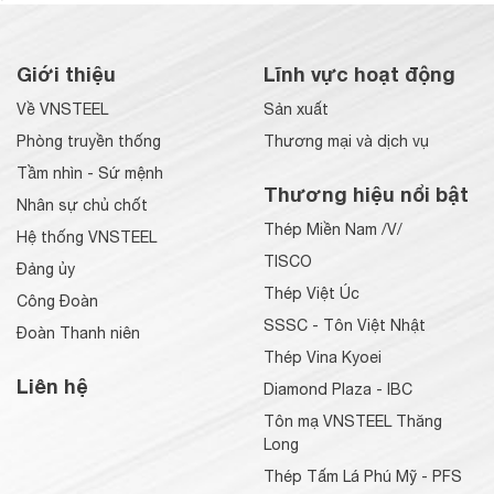
Giới thiệu
Lĩnh vực hoạt động
Về VNSTEEL
Sản xuất
Phòng truyền thống
Thương mại và dịch vụ
Tầm nhìn - Sứ mệnh
Thương hiệu nổi bật
Nhân sự chủ chốt
Thép Miền Nam /V/
Hệ thống VNSTEEL
TISCO
Đảng ủy
Thép Việt Úc
Công Đoàn
SSSC - Tôn Việt Nhật
Đoàn Thanh niên
Thép Vina Kyoei
Liên hệ
Diamond Plaza - IBC
Tôn mạ VNSTEEL Thăng
Long
Thép Tấm Lá Phú Mỹ - PFS