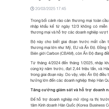
20/03/2025 17:45
Trong bối cảnh rào cản thương mại toàn cầu 
nhập khẩu kể từ ngày 12/3 không có miễn 
thương mại và hỗ trợ các doanh nghiệp vượt 
Bộ này cho biết giai đoạn trước mắt cần 
thương mại lớn như Mỹ, EU và Ấn Độ. Đồng th
Biên giới Carbon (CBAM), còn Ấn Độ đang điều
Từ tháng 4/2024 đến tháng 1/2025, nhập k
cùng kỳ năm trước, đạt 2,44 triệu tấn, và H
trong giai đoạn này. Do vậy, việc Ấn Độ điều 
hưởng lớn đến các doanh nghiệp thép Hàn Q
Tăng cường giám sát và hỗ trợ doanh n
Để hỗ trợ doanh nghiệp mở rộng ra thị trư
tâm Kinh doanh Hàn Quốc (Korea Business C