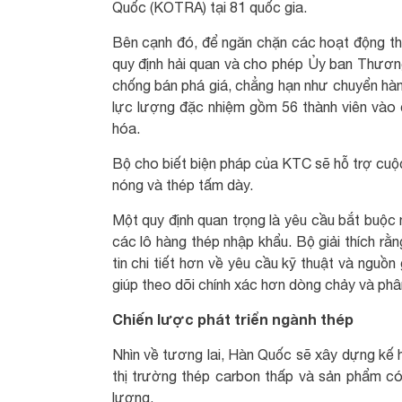
Quốc (KOTRA) tại 81 quốc gia.
Bên cạnh đó, để ngăn chặn các hoạt động th
quy định hải quan và cho phép Ủy ban Thương
chống bán phá giá, chẳng hạn như chuyển hàn
lực lượng đặc nhiệm gồm 56 thành viên vào 
hóa.
Bộ cho biết biện pháp của KTC sẽ hỗ trợ cuộc
nóng và thép tấm dày.
Một quy định quan trọng là yêu cầu bắt buộc
các lô hàng thép nhập khẩu. Bộ giải thích r
tin chi tiết hơn về yêu cầu kỹ thuật và ngu
giúp theo dõi chính xác hơn dòng chảy và phâ
Chiến lược phát triển ngành thép
Nhìn về tương lai, Hàn Quốc sẽ xây dựng kế h
thị trường thép carbon thấp và sản phẩm có g
lượng.