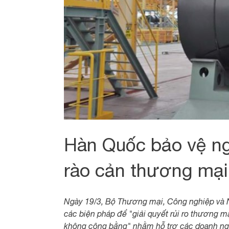
Hàn Quốc bảo vệ ng
rào cản thương mại
Ngày 19/3, Bộ Thương mại, Công nghiệp và 
các biện pháp để "giải quyết rủi ro thương 
không công bằng" nhằm hỗ trợ các doanh ng