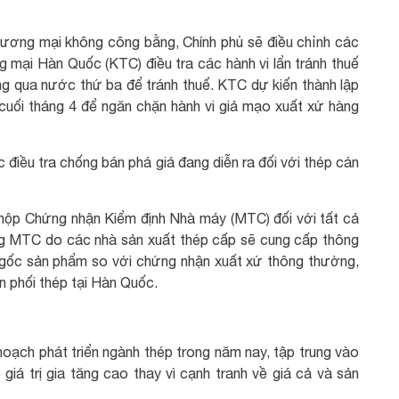
ương mại không công bằng, Chính phủ sẽ điều chỉnh các
 mại Hàn Quốc (KTC) điều tra các hành vi lẩn tránh thuế
g qua nước thứ ba để tránh thuế. KTC dự kiến thành lập
cuối tháng 4 để ngăn chặn hành vi giả mạo xuất xứ hàng
 điều tra chống bán phá giá đang diễn ra đối với thép cán
 nộp Chứng nhận Kiểm định Nhà máy (MTC) đối với tất cả
ằng MTC do các nhà sản xuất thép cấp sẽ cung cấp thông
ồn gốc sản phẩm so với chứng nhận xuất xứ thông thường,
n phối thép tại Hàn Quốc.
oạch phát triển ngành thép trong năm nay, tập trung vào
iá trị gia tăng cao thay vì cạnh tranh về giá cả và sản