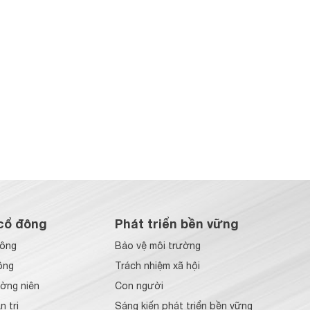
cổ đông
Phát triển bền vững
đông
Bảo vệ môi trường
ông
Trách nhiệm xã hội
ờng niên
Con người
 trị
Sáng kiến phát triển bền vững