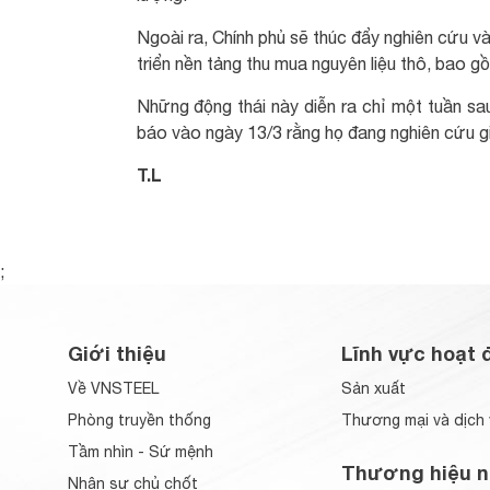
Ngoài ra, Chính phủ sẽ thúc đẩy nghiên cứu và
triển nền tảng thu mua nguyên liệu thô, bao gồ
Những động thái này diễn ra chỉ một tuần s
báo vào ngày 13/3 rằng họ đang nghiên cứu g
T.L
;
Giới thiệu
Lĩnh vực hoạt 
Về VNSTEEL
Sản xuất
Phòng truyền thống
Thương mại và dịch 
Tầm nhìn - Sứ mệnh
Thương hiệu n
Nhân sự chủ chốt