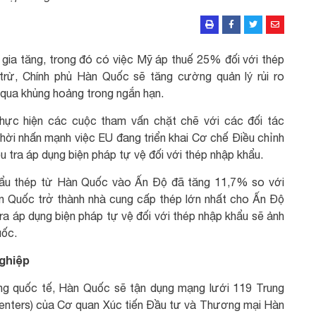
gia tăng, trong đó có việc Mỹ áp thuế 25% đối với thép
trừ, Chính phủ Hàn Quốc sẽ tăng cường quản lý rủi ro
qua khủng hoảng trong ngắn hạn.
thực hiện các cuộc tham vấn chặt chẽ với các đối tác
ời nhấn mạnh việc EU đang triển khai Cơ chế Điều chỉnh
 tra áp dụng biện pháp tự vệ đối với thép nhập khẩu.
hẩu thép từ Hàn Quốc vào Ấn Độ đã tăng 11,7% so với
àn Quốc trở thành nhà cung cấp thép lớn nhất cho Ấn Độ
tra áp dụng biện pháp tự vệ đối với thép nhập khẩu sẽ ảnh
uốc.
ghiệp
ờng quốc tế, Hàn Quốc sẽ tận dụng mạng lưới 119 Trung
enters) của Cơ quan Xúc tiến Đầu tư và Thương mại Hàn