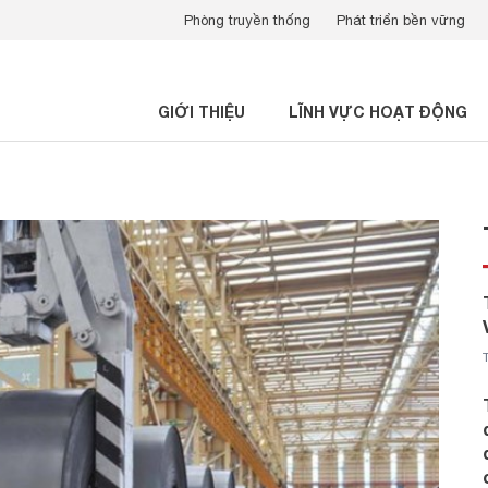
Phòng truyền thống
Phát triển bền vững
GIỚI THIỆU
LĨNH VỰC HOẠT ĐỘNG