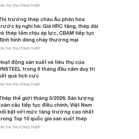
TIN THỊ TRƯỜNG THÉP
Thị trường thép châu Âu phân hóa
trước kỳ nghỉ hè: Giá HRC tăng, thép dài
và thép tấm chịu áp lực, CBAM tiếp tục
định hình dòng chảy thương mại
TIN THỊ TRƯỜNG THÉP
Hoạt động sản xuất và tiêu thụ của
VNSTEEL trong 6 tháng đầu năm duy trì
kết quả tích cực
TIN THỊ TRƯỜNG THÉP
Thép thế giới tháng 5/2026: Sản lượng
toàn cầu tiếp tục điều chỉnh, Việt Nam
nổi bật với mức tăng trưởng cao nhất
trong Top 10 quốc gia sản xuất thép
TIN THỊ TRƯỜNG THÉP