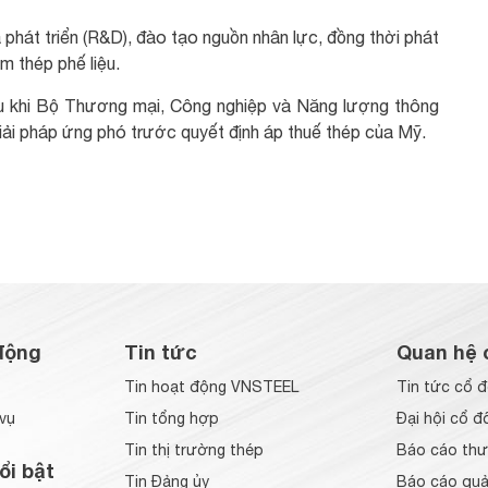
 phát triển (R&D), đào tạo nguồn nhân lực, đồng thời phát
m thép phế liệu.
au khi Bộ Thương mại, Công nghiệp và Năng lượng thông
iải pháp ứng phó trước quyết định áp thuế thép của Mỹ.
động
Tin tức
Quan hệ 
Tin hoạt động VNSTEEL
Tin tức cổ 
vụ
Tin tổng hợp
Đại hội cổ đ
Tin thị trường thép
Báo cáo thư
ổi bật
Tin Đảng ủy
Báo cáo quản