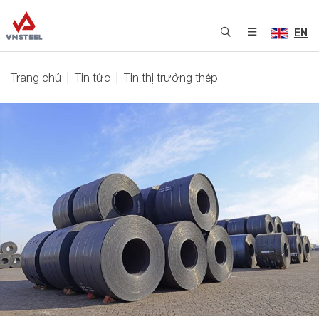
EN
Trang chủ
Tin tức
Tin thị trường thép