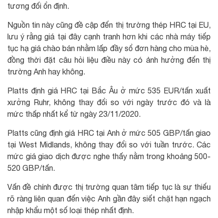
tương đối ổn định.
Nguồn tin này cũng đề cập đến thị trường thép HRC tại EU,
lưu ý rằng giá tại đây cạnh tranh hơn khi các nhà máy tiếp
tục hạ giá chào bán nhằm lấp đầy sổ đơn hàng cho mùa hè,
đồng thời đặt câu hỏi liệu điều này có ảnh hưởng đến thị
trường Anh hay không.
Platts định giá HRC tại Bắc Âu ở mức 535 EUR/tấn xuất
xưởng Ruhr, không thay đổi so với ngày trước đó và là
mức thấp nhất kể từ ngày 23/11/2020.
Platts cũng định giá HRC tại Anh ở mức 505 GBP/tấn giao
tại West Midlands, không thay đổi so với tuần trước. Các
mức giá giao dịch được nghe thấy nằm trong khoảng 500-
520 GBP/tấn.
Vấn đề chính được thị trường quan tâm tiếp tục là sự thiếu
rõ ràng liên quan đến việc Anh gần đây siết chặt hạn ngạch
nhập khẩu một số loại thép nhất định.