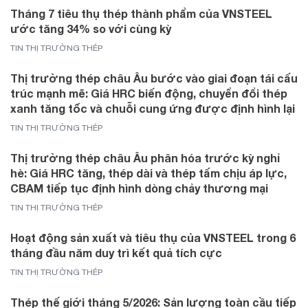
Tháng 7 tiêu thụ thép thành phẩm của VNSTEEL
ước tăng 34% so với cùng kỳ
TIN THỊ TRƯỜNG THÉP
Thị trường thép châu Âu bước vào giai đoạn tái cấu
trúc mạnh mẽ: Giá HRC biến động, chuyển đổi thép
xanh tăng tốc và chuỗi cung ứng được định hình lại
TIN THỊ TRƯỜNG THÉP
Thị trường thép châu Âu phân hóa trước kỳ nghỉ
hè: Giá HRC tăng, thép dài và thép tấm chịu áp lực,
CBAM tiếp tục định hình dòng chảy thương mại
TIN THỊ TRƯỜNG THÉP
Hoạt động sản xuất và tiêu thụ của VNSTEEL trong 6
tháng đầu năm duy trì kết quả tích cực
TIN THỊ TRƯỜNG THÉP
Thép thế giới tháng 5/2026: Sản lượng toàn cầu tiếp