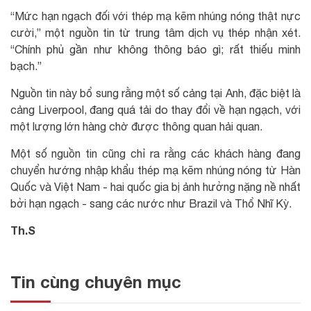
“Mức hạn ngạch đối với thép mạ kẽm nhúng nóng thật nực
cười,” một nguồn tin từ trung tâm dịch vụ thép nhận xét.
“Chính phủ gần như không thông báo gì; rất thiếu minh
bạch.”
Nguồn tin này bổ sung rằng một số cảng tại Anh, đặc biệt là
cảng Liverpool, đang quá tải do thay đổi về hạn ngạch, với
một lượng lớn hàng chờ được thông quan hải quan.
Một số nguồn tin cũng chỉ ra rằng các khách hàng đang
chuyển hướng nhập khẩu thép mạ kẽm nhúng nóng từ Hàn
Quốc và Việt Nam - hai quốc gia bị ảnh hưởng nặng nề nhất
bởi hạn ngạch - sang các nước như Brazil và Thổ Nhĩ Kỳ.
Th.S
Tin cùng chuyên mục