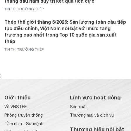
tháng đầu năm duy trì kết quả tích cực
TIN THỊ TRƯỜNG THÉP
Thép thế giới tháng 5/2026: Sản lượng toàn cầu tiếp
tục điều chỉnh, Việt Nam nổi bật với mức tăng
trưởng cao nhất trong Top 10 quốc gia sản xuất
thép
TIN THỊ TRƯỜNG THÉP
;
Giới thiệu
Lĩnh vực hoạt động
Về VNSTEEL
Sản xuất
Phòng truyền thống
Thương mại và dịch vụ
Tầm nhìn - Sứ mệnh
Thương hiệu nổi bật