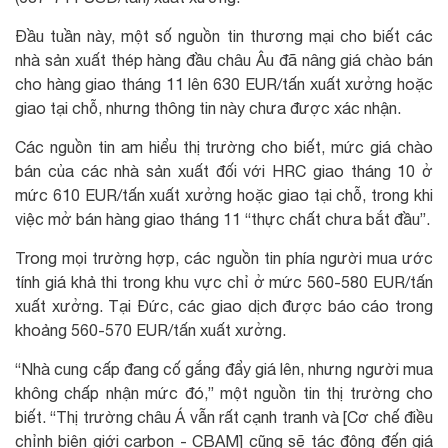
Đầu tuần này, một số nguồn tin thương mại cho biết các
nhà sản xuất thép hàng đầu châu Âu đã nâng giá chào bán
cho hàng giao tháng 11 lên 630 EUR/tấn xuất xưởng hoặc
giao tại chỗ, nhưng thông tin này chưa được xác nhận.
Các nguồn tin am hiểu thị trường cho biết, mức giá chào
bán của các nhà sản xuất đối với HRC giao tháng 10 ở
mức 610 EUR/tấn xuất xưởng hoặc giao tại chỗ, trong khi
việc mở bán hàng giao tháng 11 “thực chất chưa bắt đầu”.
Trong mọi trường hợp, các nguồn tin phía người mua ước
tính giá khả thi trong khu vực chỉ ở mức 560-580 EUR/tấn
xuất xưởng. Tại Đức, các giao dịch được báo cáo trong
khoảng 560-570 EUR/tấn xuất xưởng.
“Nhà cung cấp đang cố gắng đẩy giá lên, nhưng người mua
không chấp nhận mức đó,” một nguồn tin thị trường cho
biết. “Thị trường châu Á vẫn rất cạnh tranh và [Cơ chế điều
chỉnh biên giới carbon - CBAM] cũng sẽ tác động đến giá