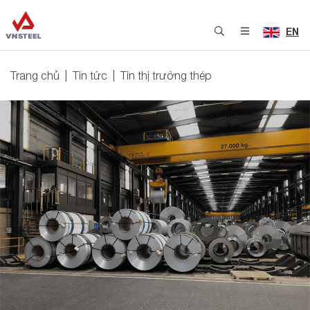
EN
Trang chủ
Tin tức
Tin thị trường thép