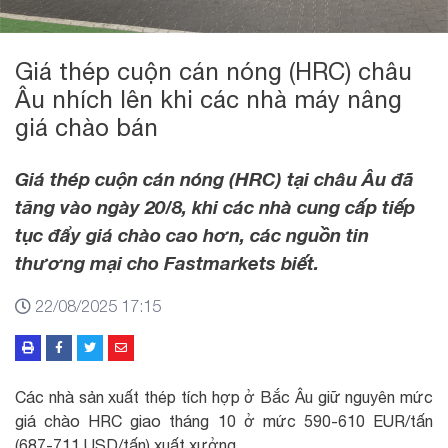
Giá thép cuộn cán nóng (HRC) châu
Âu nhích lên khi các nhà máy nâng
giá chào bán
Giá thép cuộn cán nóng (HRC) tại châu Âu đã
tăng vào ngày 20/8, khi các nhà cung cấp tiếp
tục đẩy giá chào cao hơn, các nguồn tin
thương mại cho Fastmarkets biết.
22/08/2025 17:15
Các nhà sản xuất thép tích hợp ở Bắc Âu giữ nguyên mức
giá chào HRC giao tháng 10 ở mức 590-610 EUR/tấn
(687-711 USD/tấn) xuất xưởng.