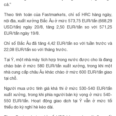
cả.”
Theo tính toán của Fastmarkets, chỉ số HRC hàng ngày,
nội địa, xuất xưởng Bắc Âu ở mức 573,75 EUR/tấn (668,29
USD/tấn) ngày 20/8, tăng 2,50 EUR/tấn so với 571,25
EUR/tấn ngày 19/8.
Chỉ số Bắc Âu đã tăng 4,42 EUR/tấn so với tuần trước và
22,08 EUR/tấn so với tháng trước.
Tại Ý, một nhà máy tích hợp trong nước được cho là đang
chào bán ở mức 580 EUR/tấn xuất xưởng, trong khi một
nhà cung cấp châu Âu khác chào ở mức 600 EUR/tấn giao
tại chỗ.
Người mua ước tính giá khả thi ở mức 530-540 EUR/tấn
xuất xưởng, trong khi phía người bán kỳ vọng ở mức 540-
550 EUR/tấn. Hoạt động giao dịch tại Ý vẫn ở mức tối
thiểu do kỳ nghỉ hè kéo dài.