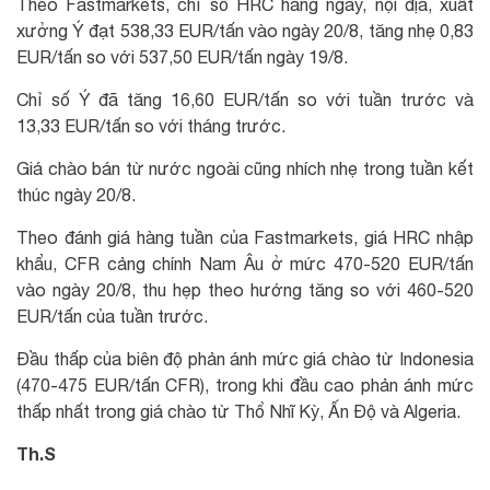
Theo Fastmarkets, chỉ số HRC hàng ngày, nội địa, xuất
xưởng Ý đạt 538,33 EUR/tấn vào ngày 20/8, tăng nhẹ 0,83
EUR/tấn so với 537,50 EUR/tấn ngày 19/8.
Chỉ số Ý đã tăng 16,60 EUR/tấn so với tuần trước và
13,33 EUR/tấn so với tháng trước.
Giá chào bán từ nước ngoài cũng nhích nhẹ trong tuần kết
thúc ngày 20/8.
Theo đánh giá hàng tuần của Fastmarkets, giá HRC nhập
khẩu, CFR cảng chính Nam Âu ở mức 470-520 EUR/tấn
vào ngày 20/8, thu hẹp theo hướng tăng so với 460-520
EUR/tấn của tuần trước.
Đầu thấp của biên độ phản ánh mức giá chào từ Indonesia
(470-475 EUR/tấn CFR), trong khi đầu cao phản ánh mức
thấp nhất trong giá chào từ Thổ Nhĩ Kỳ, Ấn Độ và Algeria.
Th.S