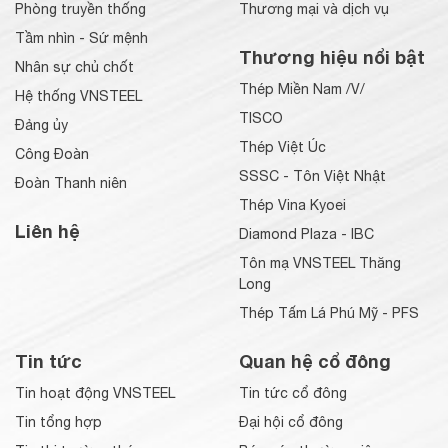
Phòng truyền thống
Thương mại và dịch vụ
Tầm nhìn - Sứ mệnh
Thương hiệu nổi bật
Nhân sự chủ chốt
Thép Miền Nam /V/
Hệ thống VNSTEEL
TISCO
Đảng ủy
Thép Việt Úc
Công Đoàn
SSSC - Tôn Việt Nhật
Đoàn Thanh niên
Thép Vina Kyoei
Liên hệ
Diamond Plaza - IBC
Tôn mạ VNSTEEL Thăng
Long
Thép Tấm Lá Phú Mỹ - PFS
Tin tức
Quan hệ cổ đông
Tin hoạt động VNSTEEL
Tin tức cổ đông
Tin tổng hợp
Đại hội cổ đông