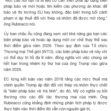
“Một câu hỏi đặt ra là liệu có cần thiết phải áp dụng biện
pháp bảo vệ mới hoặc tìm kiếm các phương án khác để
bảo vệ thị trường EU hay không, đặc biệt trong bối cảnh
phạm vi áp thuế đối với thép và nhôm đã được mở rộng,”
ông Rubinacci nói.
Ủy ban châu Âu cũng đang xem xét khả năng gia hạn các
biện pháp bảo vệ hoặc áp dụng một cơ chế thay thế sau
thời điểm giữa năm 2026. Theo quy định của Tổ chức
Thương mại Thế giới (WTO), các biện pháp bảo vệ này chỉ
có thể duy trì tối đa 8 năm, đồng nghĩa với việc chúng sẽ
hết hạn trong nhiệm kỳ thứ hai của ông Trump vào giữa
năm 2026.
EC từng kết luận vào năm 2018 rằng các mức thuế mà
chính quyền Trump áp đặt đối với thép và nhôm thực chất
là "biện pháp bảo vệ trá hình", do đó, Mỹ có nghĩa vụ bồi
thường cho các đối tác thương mại của mình. Ông
Rubinacci cũng khẳng định những phân tích pháp lý được
thực hiện vào thời điểm đó vẫn còn nguyên giá trị.