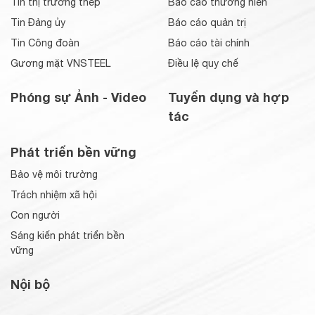
Tin thị trường thép
Báo cáo thường niên
Tin Đảng ủy
Báo cáo quản trị
Tin Công đoàn
Báo cáo tài chính
Gương mặt VNSTEEL
Điều lệ quy chế
Phóng sự Ảnh - Video
Tuyển dụng và hợp
tác
Phát triển bền vững
Bảo vệ môi trường
Trách nhiệm xã hội
Con người
Sáng kiến phát triển bền
vững
Nội bộ