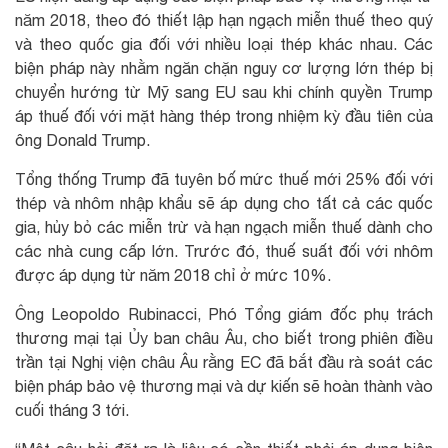
năm 2018, theo đó thiết lập hạn ngạch miễn thuế theo quý
và theo quốc gia đối với nhiều loại thép khác nhau. Các
biện pháp này nhằm ngăn chặn nguy cơ lượng lớn thép bị
chuyển hướng từ Mỹ sang EU sau khi chính quyền Trump
áp thuế đối với mặt hàng thép trong nhiệm kỳ đầu tiên của
ông Donald Trump.
Tổng thống Trump đã tuyên bố mức thuế mới 25% đối với
thép và nhôm nhập khẩu sẽ áp dụng cho tất cả các quốc
gia, hủy bỏ các miễn trừ và hạn ngạch miễn thuế dành cho
các nhà cung cấp lớn. Trước đó, thuế suất đối với nhôm
được áp dụng từ năm 2018 chỉ ở mức 10%.
Ông Leopoldo Rubinacci, Phó Tổng giám đốc phụ trách
thương mại tại Ủy ban châu Âu, cho biết trong phiên điều
trần tại Nghị viện châu Âu rằng EC đã bắt đầu rà soát các
biện pháp bảo vệ thương mại và dự kiến sẽ hoàn thành vào
cuối tháng 3 tới.