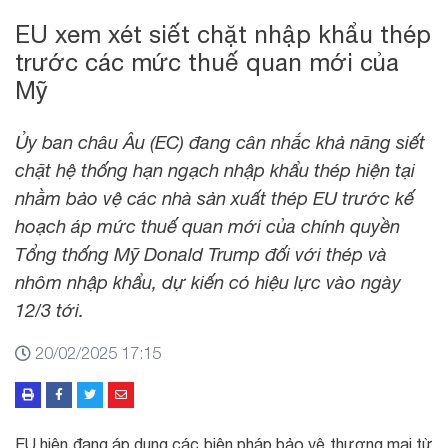
EU xem xét siết chặt nhập khẩu thép
trước các mức thuế quan mới của
Mỹ
Ủy ban châu Âu (EC) đang cân nhắc khả năng siết
chặt hệ thống hạn ngạch nhập khẩu thép hiện tại
nhằm bảo vệ các nhà sản xuất thép EU trước kế
hoạch áp mức thuế quan mới của chính quyền
Tổng thống Mỹ Donald Trump đối với thép và
nhôm nhập khẩu, dự kiến có hiệu lực vào ngày
12/3 tới.
20/02/2025 17:15
EU hiện đang áp dụng các biện pháp bảo vệ thương mại từ