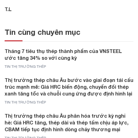
T.L
Tin cùng chuyên mục
Tháng 7 tiêu thụ thép thành phẩm của VNSTEEL
ước tăng 34% so với cùng kỳ
TIN THỊ TRƯỜNG THÉP
Thị trường thép châu Âu bước vào giai đoạn tái cấu
trúc mạnh mẽ: Giá HRC biến động, chuyển đổi thép
xanh tăng tốc và chuỗi cung ứng được định hình lại
TIN THỊ TRƯỜNG THÉP
Thị trường thép châu Âu phân hóa trước kỳ nghỉ
hè: Giá HRC tăng, thép dài và thép tấm chịu áp lực,
CBAM tiếp tục định hình dòng chảy thương mại